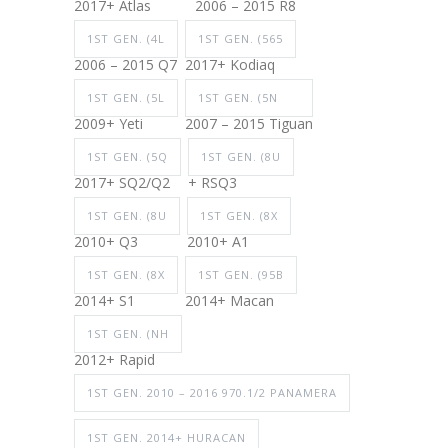
2017+ Atlas
2006 – 2015 R8
1ST GEN. (4L
1ST GEN. (565
2006 – 2015 Q7
2017+ Kodiaq
1ST GEN. (5L
1ST GEN. (5N
2009+ Yeti
2007 – 2015 Tiguan
1ST GEN. (5Q
1ST GEN. (8U
2017+ SQ2/Q2
+ RSQ3
1ST GEN. (8U
1ST GEN. (8X
2010+ Q3
2010+ A1
1ST GEN. (8X
1ST GEN. (95B
2014+ S1
2014+ Macan
1ST GEN. (NH
2012+ Rapid
1ST GEN. 2010 – 2016 970.1/2 PANAMERA
1ST GEN. 2014+ HURACAN