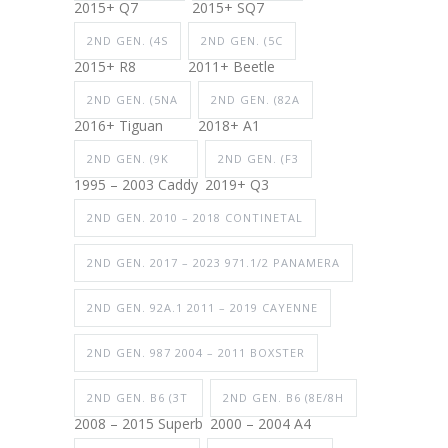
2015+ Q7
2015+ SQ7
2ND GEN. (4S
2ND GEN. (5C
2015+ R8
2011+ Beetle
2ND GEN. (5NA
2ND GEN. (82A
2016+ Tiguan
2018+ A1
2ND GEN. (9K
2ND GEN. (F3
1995 – 2003 Caddy
2019+ Q3
2ND GEN. 2010 – 2018 CONTINETAL
2ND GEN. 2017 – 2023 971.1/2 PANAMERA
2ND GEN. 92A.1 2011 – 2019 CAYENNE
2ND GEN. 987 2004 – 2011 BOXSTER
2ND GEN. B6 (3T
2ND GEN. B6 (8E/8H
2008 – 2015 Superb
2000 – 2004 A4