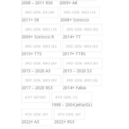
2008 – 2011 RS6
2009+ A8
3RD GEN. D4 (4H
3RD GEN. MK3 (1K
2011+ S8
2008+ Scirocco
3RD GEN. MK3 (1K
3RD GEN. MK3 (8S
2009+ Scirocco R
2014+ TT
3RD GEN. MK3 (8S
3RD GEN. MK3 (8S
2015+ TTS
2017+ TTRS
3RD GEN. MK3 (8V
3RD GEN. MK3 (8V
2015 – 2020 A3
2015 – 2020 S3
3RD GEN. MK3 (8V
3RD GEN. MK3 (NJ
2017 – 2020 RS3
2014+ Fabia
4.0T V8/V8S
4TH GEN. (1J
1998 – 2004 Jetta/GLI
4TH GEN. (8Y
4TH GEN. (8Y
2022+ A3
2022+ RS3