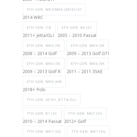
5TH GEN. MK5/MK6 (6R/6C/61
2014 WRC
6TH GEN. (1B
6TH GEN. B6 (3C
2011+ Jetta/GLI
2005 – 2010 Passat
6TH GEN. MK6 (5K
6TH GEN. MK6 (5K
2008 – 2014 Golf
2009 – 2013 Golf GTI
6TH GEN. MK6 (5K
6TH GEN. MK6 (5K
2009 – 2013 Golf R
2011 – 2011 35AE
6TH GEN. MK6 (AW
2018+ Polo
7TH GEN. 2019+ JETTA/GLI
7TH GEN. B7 (3C
7TH GEN. MK7 (5G
2010 – 2014 Passat
2012+ Golf
7TH GEN. MK7 (5G
7TH GEN. MK7 (5G