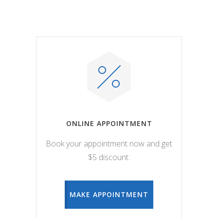
ONLINE APPOINTMENT
Book your appointment now and get
$5 discount.
MAKE APPOINTMENT