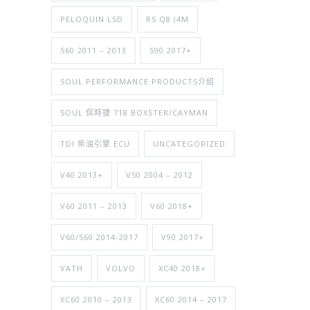
PELOQUIN LSD
RS Q8 (4M
S60 2011 – 2013
S90 2017+
SOUL PERFORMANCE PRODUCTS介紹
SOUL 保時捷 718 BOXSTER/CAYMAN
TDI 柴油引擎 ECU
UNCATEGORIZED
V40 2013+
V50 2004 – 2012
V60 2011 – 2013
V60 2018+
V60/S60 2014-2017
V90 2017+
VATH
VOLVO
XC40 2018+
XC60 2010 – 2013
XC60 2014 – 2017