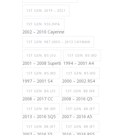
1ST GEN. 2019 – 2021
1ST GEN. 955 (9PA
2002 – 2010 Cayenne
1ST GEN. 987 2005 – 2013 CAYMAN
1ST GEN. B5 (3U
1ST GEN. B5 (8D
2001 – 2008 Superb
1994 – 2001 A4
1ST GEN. B5 (8D
1ST GEN. B5 (8D
1997 – 2001 S4
2000 – 2002 RS4
1ST GEN. B6 (35
1ST GEN. B8 (8R
2008 – 2017 CC
2008 – 2016 Q5
1ST GEN. B8 (8R
1ST GEN. B8 (8T
2013 – 2016 SQ5
2007 – 2016 A5
1ST GEN. B8 (8T
1ST GEN. B8 (8T
2007 – 2016 S5
2010 – 2016 RS5