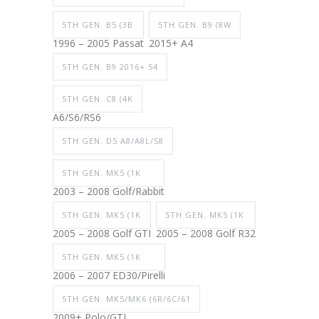
5TH GEN. B5 (3B
5TH GEN. B9 (8W
1996 – 2005 Passat
2015+ A4
5TH GEN. B9 2016+ S4
5TH GEN. C8 (4K
A6/S6/RS6
5TH GEN. D5 A8/A8L/S8
5TH GEN. MK5 (1K
2003 – 2008 Golf/Rabbit
5TH GEN. MK5 (1K
5TH GEN. MK5 (1K
2005 – 2008 Golf GTI
2005 – 2008 Golf R32
5TH GEN. MK5 (1K
2006 – 2007 ED30/Pirelli
5TH GEN. MK5/MK6 (6R/6C/61
2009+ Polo/GTI