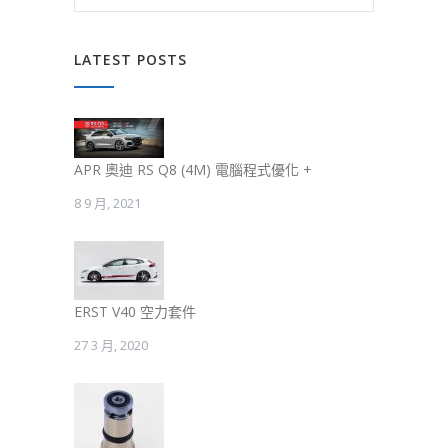
LATEST POSTS
APR 奧迪 RS Q8 (4M) 電腦程式優化 +
8 9 月, 2021
ERST V40 空力套件
27 3 月, 2020