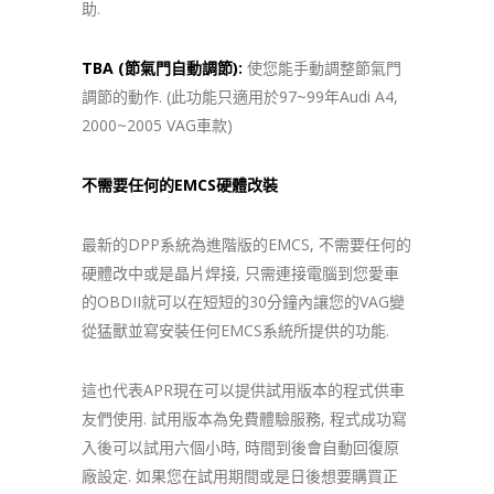
助.
TBA (節氣門自動調節):
使您能手動調整節氣門
調節的動作. (此功能只適用於97~99年Audi A4,
2000~2005 VAG車款)
不需要任何的EMCS硬體改裝
最新的DPP系統為進階版的EMCS, 不需要任何的
硬體改中或是晶片焊接, 只需連接電腦到您愛車
的OBDII就可以在短短的30分鐘內讓您的VAG變
從猛獸並寫安裝任何EMCS系統所提供的功能.
這也代表APR現在可以提供試用版本的程式供車
友們使用. 試用版本為免費體驗服務, 程式成功寫
入後可以試用六個小時, 時間到後會自動回復原
廠設定. 如果您在試用期間或是日後想要購買正