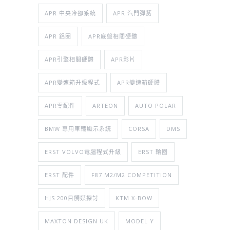
APR 中央冷卻系統
APR 汽門彈簧
APR 鋁圈
APR底盤相關硬體
APR引擎相關硬體
APR影片
APR變速箱升級程式
APR變速箱硬體
APR零配件
ARTEON
AUTO POLAR
BMW 專用車輛顯示系統
CORSA
DMS
ERST VOLVO電腦程式升級
ERST 輪圈
ERST 配件
F87 M2/M2 COMPETITION
HJS 200目觸媒探討
KTM X-BOW
MAXTON DESIGN UK
MODEL Y