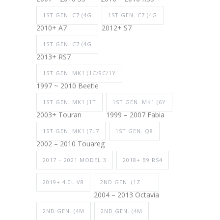
1ST GEN. C7 (4G
1ST GEN. C7 (4G
2010+ A7
2012+ S7
1ST GEN. C7 (4G
2013+ RS7
1ST GEN. MK1 (1C/9C/1Y
1997 ~ 2010 Beetle
1ST GEN. MK1 (1T
1ST GEN. MK1 (6Y
2003+ Touran
1999 – 2007 Fabia
1ST GEN. MK1 (7L7
1ST GEN. Q8
2002 – 2010 Touareg
2017 – 2021 MODEL 3
2018+ B9 RS4
2019+ 4.0L V8
2ND GEN. (1Z
2004 – 2013 Octavia
2ND GEN. (4M
2ND GEN. (4M