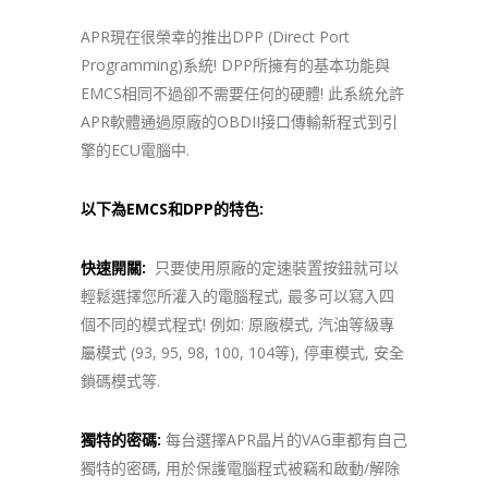
APR現在很榮幸的推出DPP (Direct Port
Programming)系統! DPP所擁有的基本功能與
EMCS相同不過卻不需要任何的硬體! 此系統允許
APR軟體通過原廠的OBDII接口傳輸新程式到引
擎的ECU電腦中.
以下為EMCS和DPP的特色:
快速開關:
只要使用原廠的定速裝置按鈕就可以
輕鬆選擇您所灌入的電腦程式, 最多可以寫入四
個不同的模式程式! 例如: 原廠模式, 汽油等級專
屬模式 (93, 95, 98, 100, 104等), 停車模式, 安全
鎖碼模式等.
獨特的密碼:
每台選擇APR晶片的VAG車都有自己
獨特的密碼, 用於保護電腦程式被竊和啟動/解除