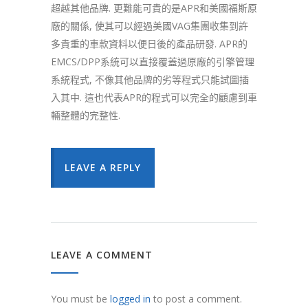
超越其他品牌. 更難能可貴的是APR和美國福斯原
廠的關係, 使其可以經過美國VAG集團收集到許
多貴重的車款資料以便日後的產品研發. APR的
EMCS/DPP系統可以直接覆蓋過原廠的引擎管理
系統程式, 不像其他品牌的劣等程式只能試圖插
入其中. 這也代表APR的程式可以完全的顧慮到車
輛整體的完整性.
LEAVE A REPLY
LEAVE A COMMENT
You must be
logged in
to post a comment.