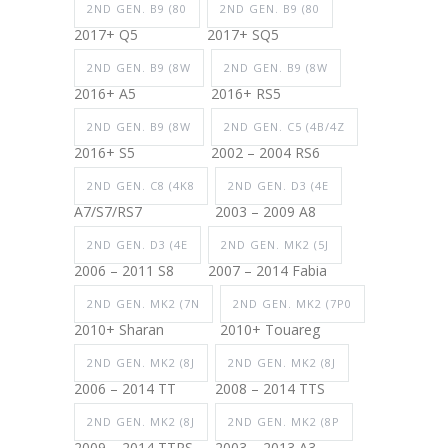
2ND GEN. B9 (80
2ND GEN. B9 (80
2017+ Q5
2017+ SQ5
2ND GEN. B9 (8W
2ND GEN. B9 (8W
2016+ A5
2016+ RS5
2ND GEN. B9 (8W
2ND GEN. C5 (4B/4Z
2016+ S5
2002 – 2004 RS6
2ND GEN. C8 (4K8
2ND GEN. D3 (4E
A7/S7/RS7
2003 – 2009 A8
2ND GEN. D3 (4E
2ND GEN. MK2 (5J
2006 – 2011 S8
2007 – 2014 Fabia
2ND GEN. MK2 (7N
2ND GEN. MK2 (7P0
2010+ Sharan
2010+ Touareg
2ND GEN. MK2 (8J
2ND GEN. MK2 (8J
2006 – 2014 TT
2008 – 2014 TTS
2ND GEN. MK2 (8J
2ND GEN. MK2 (8P
2009 – 2014 TTRS
2003 – 2013 A3