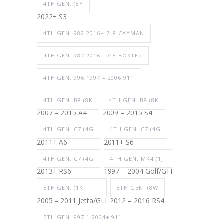
4TH GEN. (8Y
2022+ S3
4TH GEN. 982 2016+ 718 CAYMAN
4TH GEN. 987 2016+ 718 BOXTER
4TH GEN. 996 1997 – 2006 911
4TH GEN. B8 (8K
4TH GEN. B8 (8K
2007 – 2015 A4
2009 – 2015 S4
4TH GEN. C7 (4G
4TH GEN. C7 (4G
2011+ A6
2011+ S6
4TH GEN. C7 (4G
4TH GEN. MK4 (1J
2013+ RS6
1997 – 2004 Golf/GTI
5TH GEN. (1K
5TH GEN. (8W
2005 – 2011 Jetta/GLI
2012 – 2016 RS4
5TH GEN. 997.1 2004+ 911