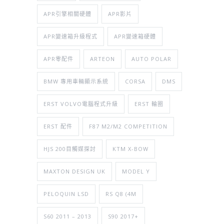
APR引擎相關硬體
APR影片
APR變速箱升級程式
APR變速箱硬體
APR零配件
ARTEON
AUTO POLAR
BMW 專用車輛顯示系統
CORSA
DMS
ERST VOLVO電腦程式升級
ERST 輪圈
ERST 配件
F87 M2/M2 COMPETITION
HJS 200目觸媒探討
KTM X-BOW
MAXTON DESIGN UK
MODEL Y
PELOQUIN LSD
RS Q8 (4M
S60 2011 – 2013
S90 2017+