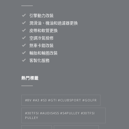
引擎動力改裝
潤滑油、機油和過濾器更換
皮帶和軟管更換
空調冷氣檢修
煞車卡鉗改裝
輪胎和輪圈改裝
客製化服務
熱門標籤
#8V #A3 #S3 #GTI #CLUBSPORT #GOLFR
#30TFSI #AUDIS4S5 #S4PULLEY #30TFSI
PULLEY