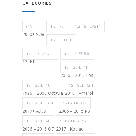
CATEGORIES
(4M
1.2 TFSI
1.2 TSI (EA211
2020+ SQ8
1.2 TSI ECU
1.4 TFSI (EA211
1.4TFSI 雙增壓
125HP
1ST GEN. (1F
2006 – 2015 Eos
1ST GEN. (1U
1ST GEN. (2H
1996 – 2006 Octavia
2010+ Amarok
1ST GEN. (3CN
1ST GEN. (42
2017+ Atlas
2006 – 2015 R8
1ST GEN. (4L
1ST GEN. (565
2006 – 2015 Q7
2017+ Kodiaq