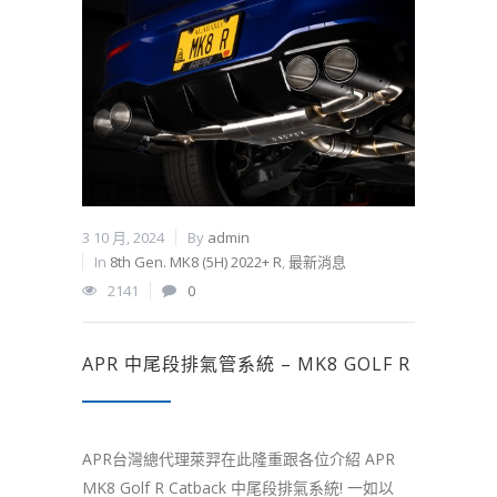
3 10 月, 2024
By
admin
In
8th Gen. MK8 (5H) 2022+ R
,
最新消息
2141
0
APR 中尾段排氣管系統 – MK8 GOLF R
APR台灣總代理萊羿在此隆重跟各位介紹 APR
MK8 Golf R Catback 中尾段排氣系統! 一如以