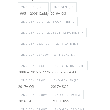
2ND GEN. (9K
2ND GEN. (F3
1995 – 2003 Caddy
2019+ Q3
2ND GEN. 2010 – 2018 CONTINETAL
2ND GEN. 2017 – 2023 971.1/2 PANAMERA
2ND GEN. 92A.1 2011 – 2019 CAYENNE
2ND GEN. 987 2004 – 2011 BOXSTER
2ND GEN. B6 (3T
2ND GEN. B6 (8E/8H
2008 – 2015 Superb
2000 – 2004 A4
2ND GEN. B9 (80
2ND GEN. B9 (80
2017+ Q5
2017+ SQ5
2ND GEN. B9 (8W
2ND GEN. B9 (8W
2016+ A5
2016+ RS5
2ND GEN. B9 (8W
2ND GEN. C5 (4B/4Z