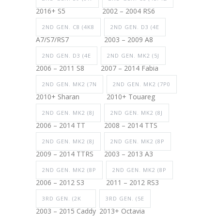
2016+ S5
2002 – 2004 RS6
2ND GEN. C8 (4K8
2ND GEN. D3 (4E
A7/S7/RS7
2003 – 2009 A8
2ND GEN. D3 (4E
2ND GEN. MK2 (5J
2006 – 2011 S8
2007 – 2014 Fabia
2ND GEN. MK2 (7N
2ND GEN. MK2 (7P0
2010+ Sharan
2010+ Touareg
2ND GEN. MK2 (8J
2ND GEN. MK2 (8J
2006 – 2014 TT
2008 – 2014 TTS
2ND GEN. MK2 (8J
2ND GEN. MK2 (8P
2009 – 2014 TTRS
2003 – 2013 A3
2ND GEN. MK2 (8P
2ND GEN. MK2 (8P
2006 – 2012 S3
2011 – 2012 RS3
3RD GEN. (2K
3RD GEN. (5E
2003 – 2015 Caddy
2013+ Octavia