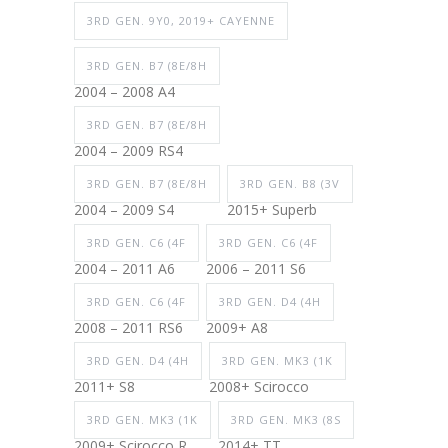
3RD GEN. 9Y0, 2019+ CAYENNE
3RD GEN. B7 (8E/8H
2004 – 2008 A4
3RD GEN. B7 (8E/8H
2004 – 2009 RS4
3RD GEN. B7 (8E/8H
3RD GEN. B8 (3V
2004 – 2009 S4
2015+ Superb
3RD GEN. C6 (4F
3RD GEN. C6 (4F
2004 – 2011 A6
2006 – 2011 S6
3RD GEN. C6 (4F
3RD GEN. D4 (4H
2008 – 2011 RS6
2009+ A8
3RD GEN. D4 (4H
3RD GEN. MK3 (1K
2011+ S8
2008+ Scirocco
3RD GEN. MK3 (1K
3RD GEN. MK3 (8S
2009+ Scirocco R
2014+ TT