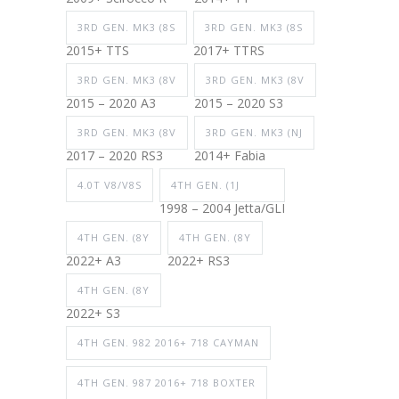
3RD GEN. MK3 (8S
3RD GEN. MK3 (8S
2015+ TTS
2017+ TTRS
3RD GEN. MK3 (8V
3RD GEN. MK3 (8V
2015 – 2020 A3
2015 – 2020 S3
3RD GEN. MK3 (8V
3RD GEN. MK3 (NJ
2017 – 2020 RS3
2014+ Fabia
4.0T V8/V8S
4TH GEN. (1J
1998 – 2004 Jetta/GLI
4TH GEN. (8Y
4TH GEN. (8Y
2022+ A3
2022+ RS3
4TH GEN. (8Y
2022+ S3
4TH GEN. 982 2016+ 718 CAYMAN
4TH GEN. 987 2016+ 718 BOXTER