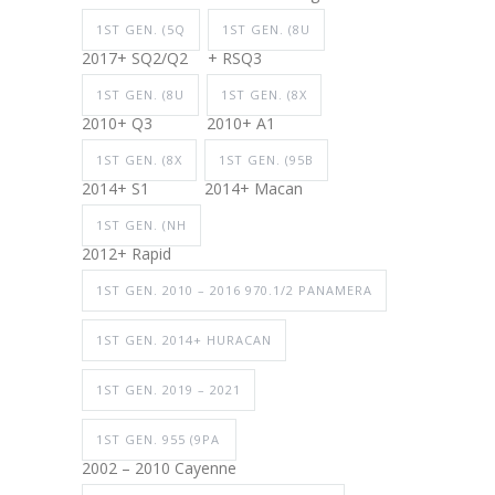
1ST GEN. (5Q
1ST GEN. (8U
2017+ SQ2/Q2
+ RSQ3
1ST GEN. (8U
1ST GEN. (8X
2010+ Q3
2010+ A1
1ST GEN. (8X
1ST GEN. (95B
2014+ S1
2014+ Macan
1ST GEN. (NH
2012+ Rapid
1ST GEN. 2010 – 2016 970.1/2 PANAMERA
1ST GEN. 2014+ HURACAN
1ST GEN. 2019 – 2021
1ST GEN. 955 (9PA
2002 – 2010 Cayenne