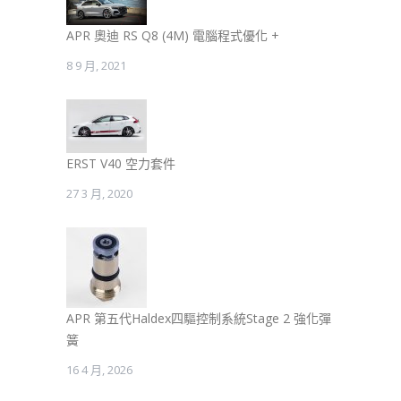
APR 奧迪 RS Q8 (4M) 電腦程式優化 +
8 9 月, 2021
ERST V40 空力套件
27 3 月, 2020
APR 第五代Haldex四驅控制系統Stage 2 強化彈
簧
16 4 月, 2026