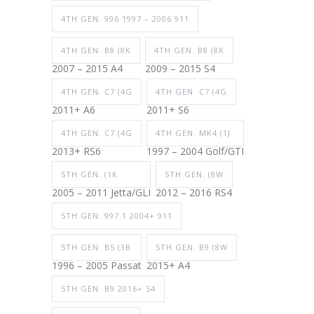
4TH GEN. 996 1997 – 2006 911
4TH GEN. B8 (8K
4TH GEN. B8 (8K
2007 – 2015 A4
2009 – 2015 S4
4TH GEN. C7 (4G
4TH GEN. C7 (4G
2011+ A6
2011+ S6
4TH GEN. C7 (4G
4TH GEN. MK4 (1J
2013+ RS6
1997 – 2004 Golf/GTI
5TH GEN. (1K
5TH GEN. (8W
2005 – 2011 Jetta/GLI
2012 – 2016 RS4
5TH GEN. 997.1 2004+ 911
5TH GEN. B5 (3B
5TH GEN. B9 (8W
1996 – 2005 Passat
2015+ A4
5TH GEN. B9 2016+ S4