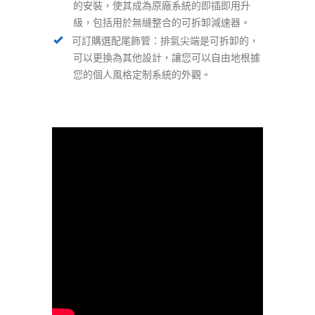
的安裝，使其成為原廠系統的即插即用升
級，包括用於無縫整合的可拆卸減速器。
可訂購選配尾飾管：排氣尖端是可拆卸的，
可以更換為其他設計，讓您可以自由地根據
您的個人風格定制系統的外觀。