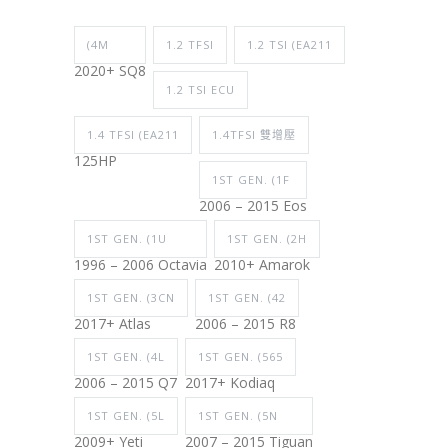
(4M
1.2 TFSI
1.2 TSI (EA211
2020+ SQ8
1.2 TSI ECU
1.4 TFSI (EA211
1.4TFSI 雙增壓
125HP
1ST GEN. (1F
2006 – 2015 Eos
1ST GEN. (1U
1ST GEN. (2H
1996 – 2006 Octavia
2010+ Amarok
1ST GEN. (3CN
1ST GEN. (42
2017+ Atlas
2006 – 2015 R8
1ST GEN. (4L
1ST GEN. (565
2006 – 2015 Q7
2017+ Kodiaq
1ST GEN. (5L
1ST GEN. (5N
2009+ Yeti
2007 – 2015 Tiguan