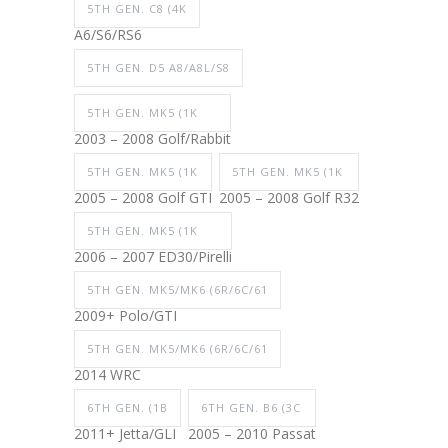
5TH GEN. C8 (4K
A6/S6/RS6
5TH GEN. D5 A8/A8L/S8
5TH GEN. MK5 (1K
2003 – 2008 Golf/Rabbit
5TH GEN. MK5 (1K
5TH GEN. MK5 (1K
2005 – 2008 Golf GTI
2005 – 2008 Golf R32
5TH GEN. MK5 (1K
2006 – 2007 ED30/Pirelli
5TH GEN. MK5/MK6 (6R/6C/61
2009+ Polo/GTI
5TH GEN. MK5/MK6 (6R/6C/61
2014 WRC
6TH GEN. (1B
6TH GEN. B6 (3C
2011+ Jetta/GLI
2005 – 2010 Passat