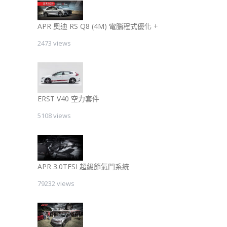
APR 奧迪 RS Q8 (4M) 電腦程式優化 +
2473 views
ERST V40 空力套件
5108 views
APR 3.0TFSI 超級節氣門系統
79232 views