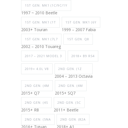
1ST GEN. MK1 (1C/9C/1Y
1997 ~ 2010 Beetle
1ST GEN. MK1 (1T
1ST GEN. MK1 (6Y
2003+ Touran
1999 – 2007 Fabia
1ST GEN. MK1 (7L7
1ST GEN. Q8
2002 – 2010 Touareg
2017 – 2021 MODEL 3
2018+ B9 RS4
2019+ 4.0L V8
2ND GEN. (1Z
2004 – 2013 Octavia
2ND GEN. (4M
2ND GEN. (4M
2015+ Q7
2015+ SQ7
2ND GEN. (4S
2ND GEN. (5C
2015+ R8
2011+ Beetle
2ND GEN. (5NA
2ND GEN. (82A
2016+ Tiguan
2018+ A1