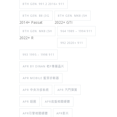
8TH GEN. 991.2 2016+ 911
8TH GEN. B8 (3G
8TH GEN. MK8 (5H
2014+ Passat
2022+ GTI
8TH GEN. MK8 (5H
964 1989 – 1994 911
2022+ R
992 2020+ 911
993 1995 – 1998 911
APR BY DINAN 老P專屬晶片
APR MOBILE 藍芽診斷器
APR 中央冷卻系統
APR 汽門彈簧
APR 鋁圈
APR底盤相關硬體
APR引擎相關硬體
APR影片