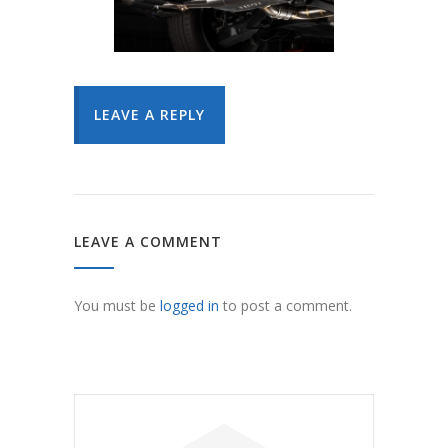
LEAVE A REPLY
LEAVE A COMMENT
You must be
logged in
to post a comment.