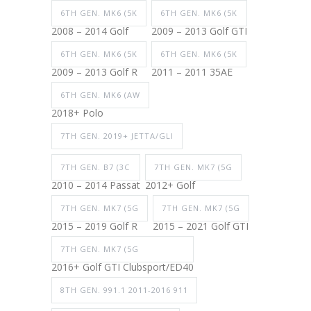
6TH GEN. MK6 (5K
6TH GEN. MK6 (5K
2008 – 2014 Golf
2009 – 2013 Golf GTI
6TH GEN. MK6 (5K
6TH GEN. MK6 (5K
2009 – 2013 Golf R
2011 – 2011 35AE
6TH GEN. MK6 (AW
2018+ Polo
7TH GEN. 2019+ JETTA/GLI
7TH GEN. B7 (3C
7TH GEN. MK7 (5G
2010 – 2014 Passat
2012+ Golf
7TH GEN. MK7 (5G
7TH GEN. MK7 (5G
2015 – 2019 Golf R
2015 – 2021 Golf GTI
7TH GEN. MK7 (5G
2016+ Golf GTI Clubsport/ED40
8TH GEN. 991.1 2011-2016 911