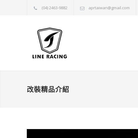
(04) 2463-9882
aprtaiwan@gmail.com
改裝精品介紹