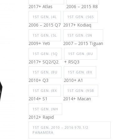
2017+ Atlas
2006 – 2015 R8
1ST GEN. (4L
1ST GEN. (565
2006 – 2015 Q7
2017+ Kodiaq
1ST GEN. (5L
1ST GEN. (5N
2009+ Yeti
2007 – 2015 Tiguan
1ST GEN. (5Q
1ST GEN. (8U
2017+ SQ2/Q2
+ RSQ3
1ST GEN. (8U
1ST GEN. (8X
2010+ Q3
2010+ A1
1ST GEN. (8X
1ST GEN. (95B
2014+ S1
2014+ Macan
1ST GEN. (NH
2012+ Rapid
1ST GEN. 2010 – 2016 970.1/2
PANAMERA