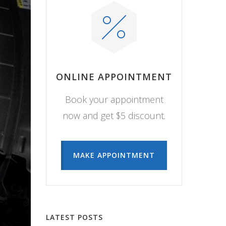
ONLINE APPOINTMENT
Book your appointment
now and get $5 discount.
MAKE APPOINTMENT
LATEST POSTS