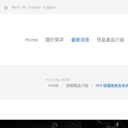
Mon - Fri: 7:30am - 5:30pm
Home
關於萊羿
最新消息
性能產品介紹
YOU ARE HERE:
HOME
/
改裝精品介紹
/
APR 碳纖維進氣系統 –