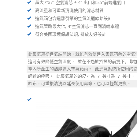
超大7″x7″ 空氣濾芯 + 4″ 出口和5.5″前端進氣口
高流量和可重新清洗使用的濾芯材質
進氣箱包含遠離引擎的空氣流通線路設計
進氣管路最大化, 4″空氣濾芯一直到渦輪本體
符合美國環境保護法規, 排放友好設計
此集氣箱從進氣端開始，就能有效使進入集氣箱內的空氣
這可有效降低空氣溫度， 並在不過於招搖的前提下, 增加
擎內所產生的熱能進入空氣箱內。 此進氣系統所使用的
輕鬆的呼吸。 此集氣箱的的尺寸為 7 英寸乘 7 英寸，
紗布，可重複清洗以延長使用壽命，也可以輕鬆更換。
