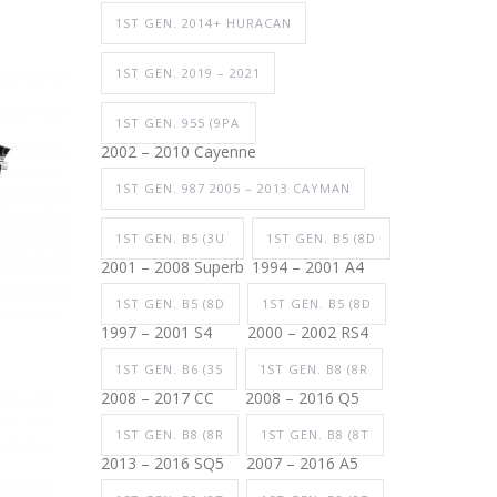
1ST GEN. 2014+ HURACAN
1ST GEN. 2019 – 2021
1ST GEN. 955 (9PA
2002 – 2010 Cayenne
1ST GEN. 987 2005 – 2013 CAYMAN
1ST GEN. B5 (3U
1ST GEN. B5 (8D
2001 – 2008 Superb
1994 – 2001 A4
1ST GEN. B5 (8D
1ST GEN. B5 (8D
1997 – 2001 S4
2000 – 2002 RS4
1ST GEN. B6 (35
1ST GEN. B8 (8R
2008 – 2017 CC
2008 – 2016 Q5
1ST GEN. B8 (8R
1ST GEN. B8 (8T
2013 – 2016 SQ5
2007 – 2016 A5