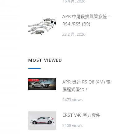
16 4 月, 2026
APR 中尾段排氣管系統 –
RS4 /RS5 (B9)
23 2 月, 2026
MOST VIEWED
APR 奧迪 RS Q8 (4M) 電
腦程式優化 +
2473 views
ERST V40 空力套件
5108 views