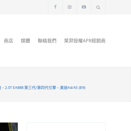
商店
媒體
聯絡我們
萊羿授權APR經銷商
 2.0T EA888 第三代/第四代引擎 – 奧迪A4/A5 (B9)