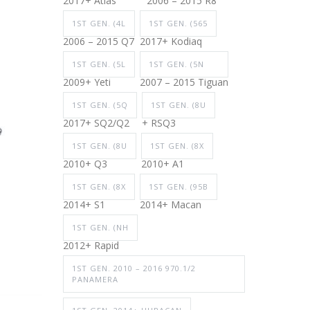
2017+ Atlas
2006 – 2015 R8
1ST GEN. (4L
1ST GEN. (565
2006 – 2015 Q7
2017+ Kodiaq
1ST GEN. (5L
1ST GEN. (5N
2009+ Yeti
2007 – 2015 Tiguan
1ST GEN. (5Q
1ST GEN. (8U
2017+ SQ2/Q2
+ RSQ3
1ST GEN. (8U
1ST GEN. (8X
2010+ Q3
2010+ A1
1ST GEN. (8X
1ST GEN. (95B
2014+ S1
2014+ Macan
1ST GEN. (NH
2012+ Rapid
1ST GEN. 2010 – 2016 970.1/2
PANAMERA