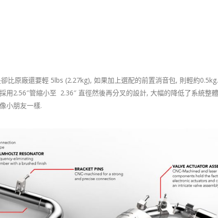
廠還要輕 5lbs (2.27kg), 如果加上選配的前置消音包, 則輕約0.5kg
統採用2.56″管縮小至 2.36″ 直徑然後再分叉的設計, 大幅的降低了系統整體
就像小朋友一樣.