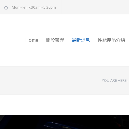
Mon - Fri: 7:30am - 5:30pm
Home
關於萊羿
最新消息
性能產品介紹
YOU ARE HERE: