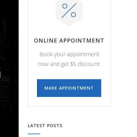
ONLINE APPOINTMENT
Book your appointment
now and get $5 discount.
MAKE APPOINTMENT
LATEST POSTS