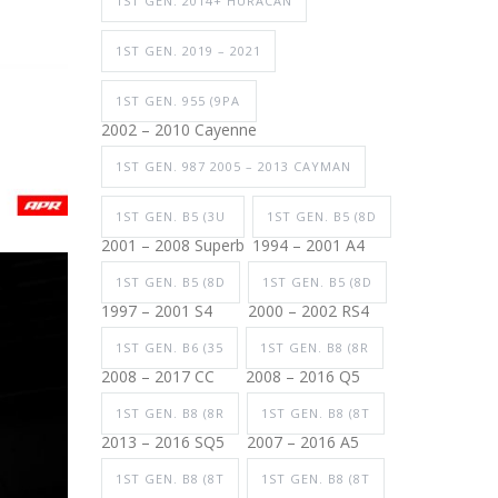
1ST GEN. 2014+ HURACAN
1ST GEN. 2019 – 2021
1ST GEN. 955 (9PA
2002 – 2010 Cayenne
1ST GEN. 987 2005 – 2013 CAYMAN
1ST GEN. B5 (3U
1ST GEN. B5 (8D
2001 – 2008 Superb
1994 – 2001 A4
1ST GEN. B5 (8D
1ST GEN. B5 (8D
1997 – 2001 S4
2000 – 2002 RS4
1ST GEN. B6 (35
1ST GEN. B8 (8R
2008 – 2017 CC
2008 – 2016 Q5
1ST GEN. B8 (8R
1ST GEN. B8 (8T
2013 – 2016 SQ5
2007 – 2016 A5
1ST GEN. B8 (8T
1ST GEN. B8 (8T