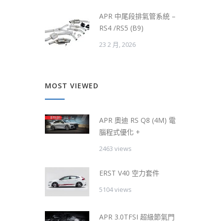
APR 中尾段排氣管系統 –
RS4 /RS5 (B9)
23 2 月, 2026
MOST VIEWED
APR 奧迪 RS Q8 (4M) 電
腦程式優化 +
2463 views
ERST V40 空力套件
5104 views
APR 3.0TFSI 超級節氣門