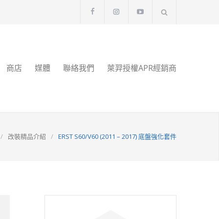
商店
媒體
聯絡我們
萊羿授權APR經銷商
/
改裝精品介紹
/
ERST S60/V60 (2011 – 2017) 底盤強化套件