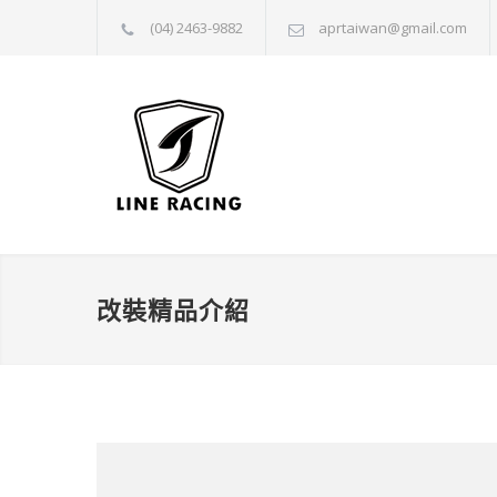
(04) 2463-9882
aprtaiwan@gmail.com
改裝精品介紹