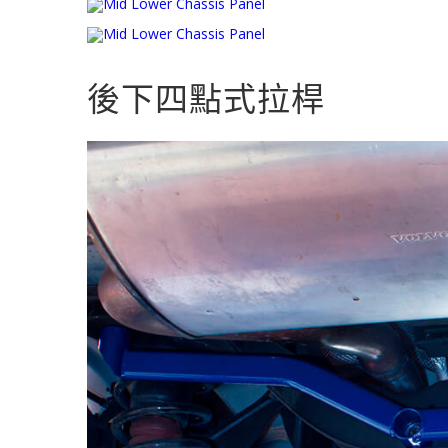
後下四點式拉桿