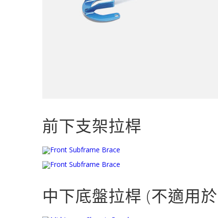
前下支架拉桿
中下底盤拉桿 (不適用於D