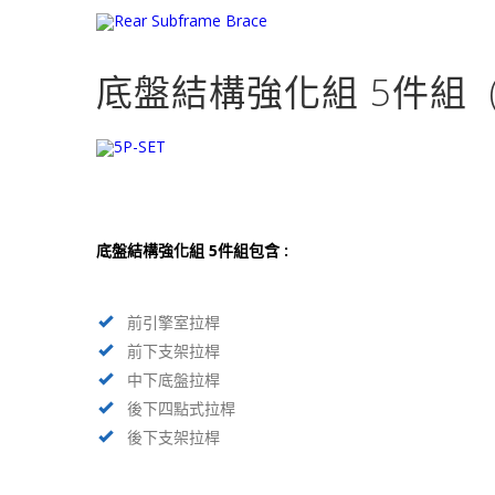
底盤結構強化組 5件組 (
底盤結構強化組 5件組包含 :
前引擎室拉桿
前下支架拉桿
中下底盤拉桿
後下四點式拉桿
後下支架拉桿