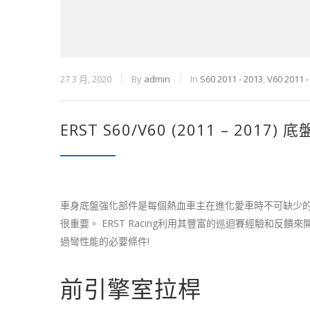
27 3 月, 2020
By
admin
In
S60 2011 - 2013
,
V60 2011 -
ERST S60/V60 (2011 – 2017
車身底盤強化部件是每個熱血車主在進化愛車時不可缺少的關
很重要。 ERST Racing利用其豐富的巡迴賽經驗和
過彎性能的必要條件!
前引擎室拉桿