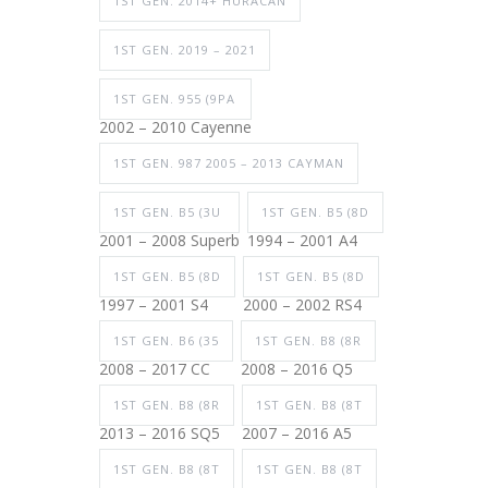
1ST GEN. 2014+ HURACAN
1ST GEN. 2019 – 2021
1ST GEN. 955 (9PA
2002 – 2010 Cayenne
1ST GEN. 987 2005 – 2013 CAYMAN
1ST GEN. B5 (3U
1ST GEN. B5 (8D
2001 – 2008 Superb
1994 – 2001 A4
1ST GEN. B5 (8D
1ST GEN. B5 (8D
1997 – 2001 S4
2000 – 2002 RS4
1ST GEN. B6 (35
1ST GEN. B8 (8R
2008 – 2017 CC
2008 – 2016 Q5
1ST GEN. B8 (8R
1ST GEN. B8 (8T
2013 – 2016 SQ5
2007 – 2016 A5
1ST GEN. B8 (8T
1ST GEN. B8 (8T