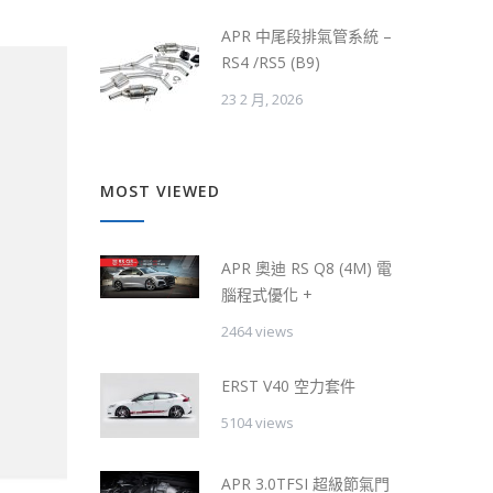
APR 中尾段排氣管系統 –
RS4 /RS5 (B9)
23 2 月, 2026
MOST VIEWED
APR 奧迪 RS Q8 (4M) 電
腦程式優化 +
2464 views
ERST V40 空力套件
5104 views
APR 3.0TFSI 超級節氣門