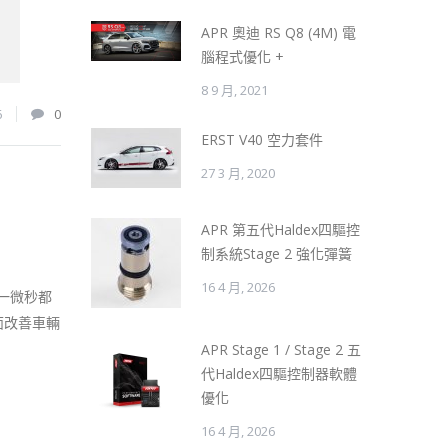
APR 奧迪 RS Q8 (4M) 電
腦程式優化 +
8 9 月, 2021
6
0
ERST V40 空力套件
27 3 月, 2020
APR 第五代Haldex四驅控
制系統Stage 2 強化彈簧
16 4 月, 2026
一微秒都
面改善車輛
APR Stage 1 / Stage 2 五
代Haldex四驅控制器軟體
優化
16 4 月, 2026