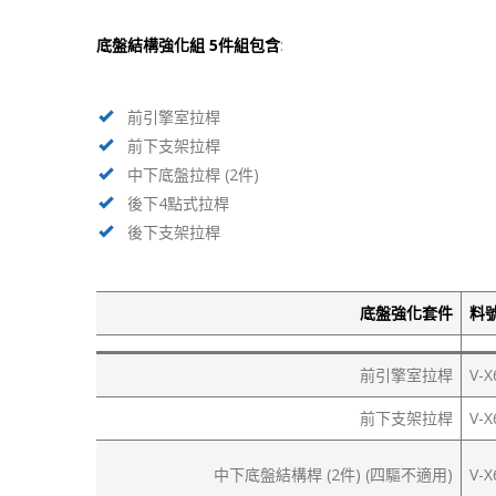
底盤結構強化組 5件組包含
:
前引擎室拉桿
前下支架拉桿
中下底盤拉桿 (2件)
後下4點式拉桿
後下支架拉桿
底盤強化套件
料
前引擎室拉桿
V-X
前下支架拉桿
V-X
中下底盤結構桿 (2件) (四驅不適用)
V-X