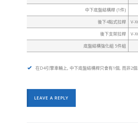
中下底盤結構桿 (1件)
後下4點式拉桿
V-X
後下支架拉桿
V-X
底盤結構強化組 5件組
在D4引擎車輛上, 中下底盤結構桿只會有1個, 而非2個
LEAVE A REPLY