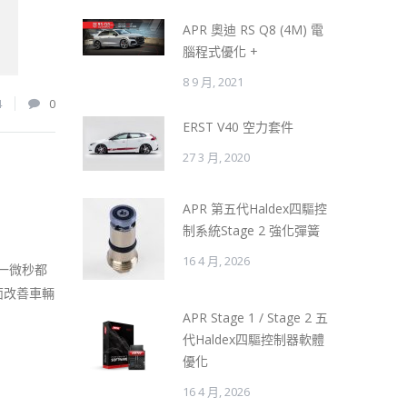
APR 奧迪 RS Q8 (4M) 電
腦程式優化 +
8 9 月, 2021
4
0
ERST V40 空力套件
27 3 月, 2020
APR 第五代Haldex四驅控
制系統Stage 2 強化彈簧
16 4 月, 2026
一微秒都
面改善車輛
APR Stage 1 / Stage 2 五
代Haldex四驅控制器軟體
優化
16 4 月, 2026