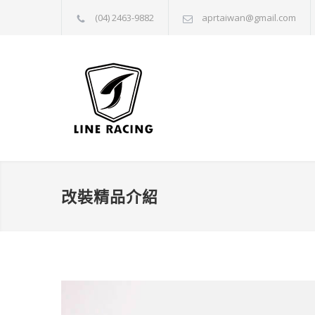
(04) 2463-9882
aprtaiwan@gmail.com
改裝精品介紹