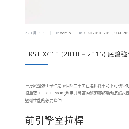
27 3 月, 2020
By
admin
In
XC60 2010 - 2013
,
XC60 201
ERST XC60 (2010 – 2016) 底
車身底盤強化部件是每個熱血車主在進化愛車時不可缺少的關
很重要。 ERST Racing利用其豐富的巡迴賽經驗和
過彎性能的必要條件!
前引擎室拉桿