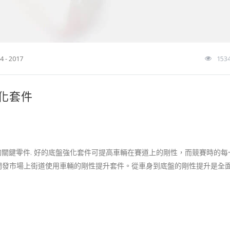
4 - 2017
153
盤強化套件
鍵零件. 好的底盤強化套件可提高車輛在賽道上的剛性，而競​​賽時的每
反饋來開發市場上街道使用車輛的剛性提升套件。從車身到底盤的剛性提升是全