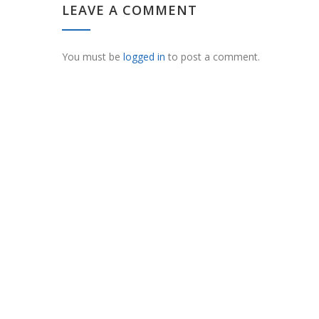
LEAVE A COMMENT
You must be
logged in
to post a comment.