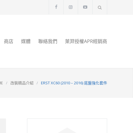
商店
媒體
聯絡我們
萊羿授權APR經銷商
ME
/
改裝精品介紹
/
ERST XC60 (2010 – 2016) 底盤強化套件