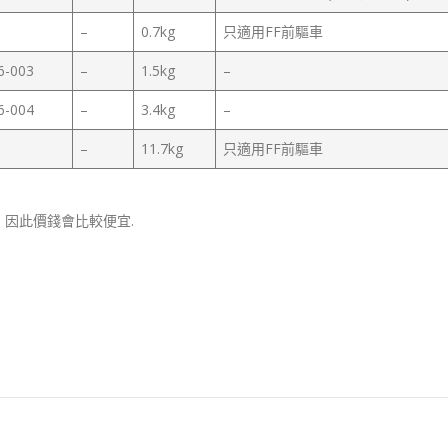
–
0.7kg
只適用FF前驅車
6-003
–
1.5kg
–
6-004
–
3.4kg
–
–
11.7kg
只適用FF前驅車
. 因此價錢會比較便宜.