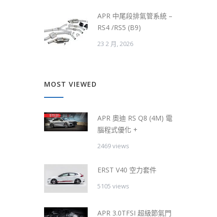
APR 中尾段排氣管系統 –
RS4 /RS5 (B9)
23 2 月, 2026
MOST VIEWED
APR 奧迪 RS Q8 (4M) 電
腦程式優化 +
2469 views
ERST V40 空力套件
5105 views
APR 3.0TFSI 超級節氣門