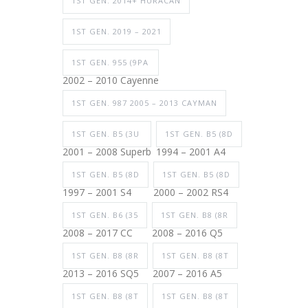
1ST GEN. 2014+ HURACAN
1ST GEN. 2019 – 2021
1ST GEN. 955 (9PA
2002 – 2010 Cayenne
1ST GEN. 987 2005 – 2013 CAYMAN
1ST GEN. B5 (3U
1ST GEN. B5 (8D
2001 – 2008 Superb
1994 – 2001 A4
1ST GEN. B5 (8D
1ST GEN. B5 (8D
1997 – 2001 S4
2000 – 2002 RS4
1ST GEN. B6 (35
1ST GEN. B8 (8R
2008 – 2017 CC
2008 – 2016 Q5
1ST GEN. B8 (8R
1ST GEN. B8 (8T
2013 – 2016 SQ5
2007 – 2016 A5
1ST GEN. B8 (8T
1ST GEN. B8 (8T