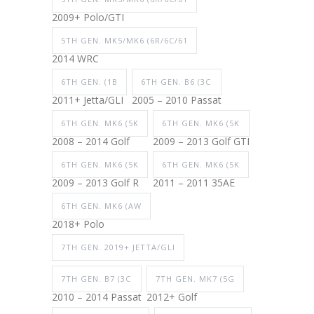
2009+ Polo/GTI
5TH GEN. MK5/MK6 (6R/6C/61
2014 WRC
6TH GEN. (1B
6TH GEN. B6 (3C
2011+ Jetta/GLI
2005 – 2010 Passat
6TH GEN. MK6 (5K
6TH GEN. MK6 (5K
2008 – 2014 Golf
2009 – 2013 Golf GTI
6TH GEN. MK6 (5K
6TH GEN. MK6 (5K
2009 – 2013 Golf R
2011 – 2011 35AE
6TH GEN. MK6 (AW
2018+ Polo
7TH GEN. 2019+ JETTA/GLI
7TH GEN. B7 (3C
7TH GEN. MK7 (5G
2010 – 2014 Passat
2012+ Golf