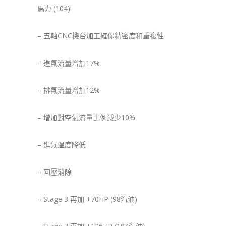
馬力 (104)!
– 五軸CNC機台加工確保精密度和重複性
– 進氣流量增加17%
– 排氣流量增加12%
– 增加對空氣流量比例減少10%
– 進氣溫度降低
– 回壓消除
– Stage 3 再加 +70HP (98汽油)