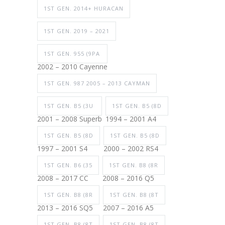
1ST GEN. 2014+ HURACAN
1ST GEN. 2019 – 2021
1ST GEN. 955 (9PA
2002 – 2010 Cayenne
1ST GEN. 987 2005 – 2013 CAYMAN
1ST GEN. B5 (3U
1ST GEN. B5 (8D
2001 – 2008 Superb
1994 – 2001 A4
1ST GEN. B5 (8D
1ST GEN. B5 (8D
1997 – 2001 S4
2000 – 2002 RS4
1ST GEN. B6 (35
1ST GEN. B8 (8R
2008 – 2017 CC
2008 – 2016 Q5
1ST GEN. B8 (8R
1ST GEN. B8 (8T
2013 – 2016 SQ5
2007 – 2016 A5
1ST GEN. B8 (8T
1ST GEN. B8 (8T