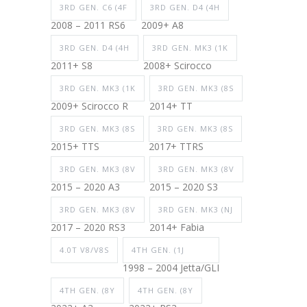
3RD GEN. C6 (4F
3RD GEN. D4 (4H
2008 – 2011 RS6
2009+ A8
3RD GEN. D4 (4H
3RD GEN. MK3 (1K
2011+ S8
2008+ Scirocco
3RD GEN. MK3 (1K
3RD GEN. MK3 (8S
2009+ Scirocco R
2014+ TT
3RD GEN. MK3 (8S
3RD GEN. MK3 (8S
2015+ TTS
2017+ TTRS
3RD GEN. MK3 (8V
3RD GEN. MK3 (8V
2015 – 2020 A3
2015 – 2020 S3
3RD GEN. MK3 (8V
3RD GEN. MK3 (NJ
2017 – 2020 RS3
2014+ Fabia
4.0T V8/V8S
4TH GEN. (1J
1998 – 2004 Jetta/GLI
4TH GEN. (8Y
4TH GEN. (8Y