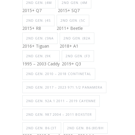
2ND GEN. (4M
2ND GEN. (4M
2015+ Q7
2015+ SQ7
2ND GEN. (4S
2ND GEN. (5C
2015+ R8
2011+ Beetle
2ND GEN. (5NA
2ND GEN. (82A
2016+ Tiguan
2018+ A1
2ND GEN. (9K
2ND GEN. (F3
1995 – 2003 Caddy
2019+ Q3
2ND GEN. 2010 – 2018 CONTINETAL
2ND GEN. 2017 – 2023 971.1/2 PANAMERA
2ND GEN. 92A.1 2011 – 2019 CAYENNE
2ND GEN. 987 2004 – 2011 BOXSTER
2ND GEN. B6 (3T
2ND GEN. B6 (8E/8H