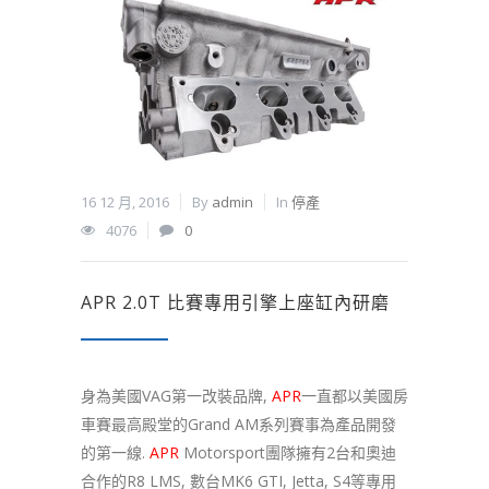
16 12 月, 2016
By
admin
In
停產
4076
0
APR 2.0T 比賽專用引擎上座缸內研磨
身為美國VAG第一改裝品牌,
APR
一直都以美國房
車賽最高殿堂的Grand AM系列賽事為產品開發
的第一線.
APR
Motorsport團隊擁有2台和奧迪
合作的R8 LMS, 數台MK6 GTI, Jetta, S4等專用