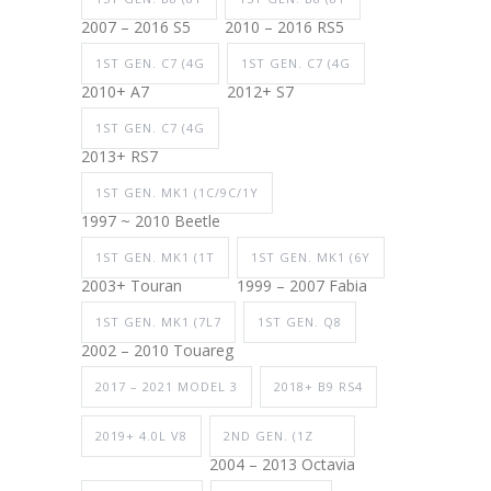
2007 – 2016 S5
2010 – 2016 RS5
1ST GEN. C7 (4G
1ST GEN. C7 (4G
2010+ A7
2012+ S7
1ST GEN. C7 (4G
2013+ RS7
1ST GEN. MK1 (1C/9C/1Y
1997 ~ 2010 Beetle
1ST GEN. MK1 (1T
1ST GEN. MK1 (6Y
2003+ Touran
1999 – 2007 Fabia
1ST GEN. MK1 (7L7
1ST GEN. Q8
2002 – 2010 Touareg
2017 – 2021 MODEL 3
2018+ B9 RS4
2019+ 4.0L V8
2ND GEN. (1Z
2004 – 2013 Octavia