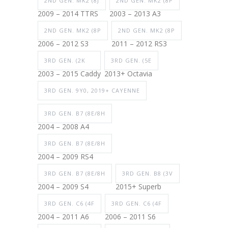
2ND GEN. MK2 (8J
2ND GEN. MK2 (8P
2009 – 2014 TTRS
2003 – 2013 A3
2ND GEN. MK2 (8P
2ND GEN. MK2 (8P
2006 – 2012 S3
2011 – 2012 RS3
3RD GEN. (2K
3RD GEN. (5E
2003 – 2015 Caddy
2013+ Octavia
3RD GEN. 9Y0, 2019+ CAYENNE
3RD GEN. B7 (8E/8H
2004 – 2008 A4
3RD GEN. B7 (8E/8H
2004 – 2009 RS4
3RD GEN. B7 (8E/8H
3RD GEN. B8 (3V
2004 – 2009 S4
2015+ Superb
3RD GEN. C6 (4F
3RD GEN. C6 (4F
2004 – 2011 A6
2006 – 2011 S6