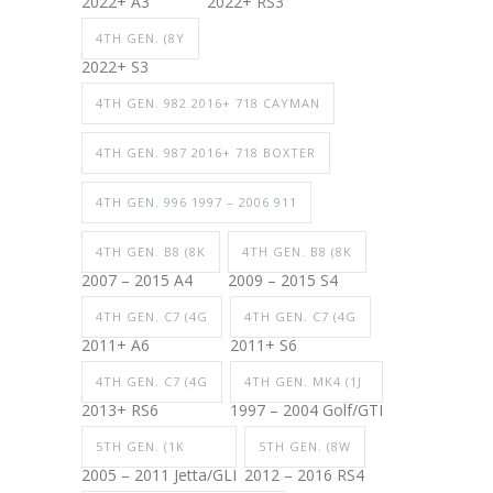
2022+ A3
2022+ RS3
4TH GEN. (8Y
2022+ S3
4TH GEN. 982 2016+ 718 CAYMAN
4TH GEN. 987 2016+ 718 BOXTER
4TH GEN. 996 1997 – 2006 911
4TH GEN. B8 (8K
4TH GEN. B8 (8K
2007 – 2015 A4
2009 – 2015 S4
4TH GEN. C7 (4G
4TH GEN. C7 (4G
2011+ A6
2011+ S6
4TH GEN. C7 (4G
4TH GEN. MK4 (1J
2013+ RS6
1997 – 2004 Golf/GTI
5TH GEN. (1K
5TH GEN. (8W
2005 – 2011 Jetta/GLI
2012 – 2016 RS4