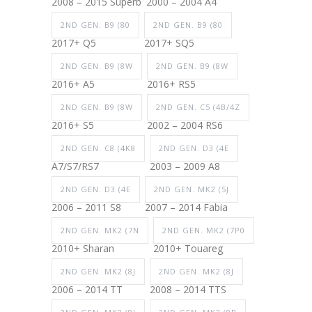
2008 – 2015 Superb
2000 – 2004 A4
2ND GEN. B9 (80
2ND GEN. B9 (80
2017+ Q5
2017+ SQ5
2ND GEN. B9 (8W
2ND GEN. B9 (8W
2016+ A5
2016+ RS5
2ND GEN. B9 (8W
2ND GEN. C5 (4B/4Z
2016+ S5
2002 – 2004 RS6
2ND GEN. C8 (4K8
2ND GEN. D3 (4E
A7/S7/RS7
2003 – 2009 A8
2ND GEN. D3 (4E
2ND GEN. MK2 (5J
2006 – 2011 S8
2007 – 2014 Fabia
2ND GEN. MK2 (7N
2ND GEN. MK2 (7P0
2010+ Sharan
2010+ Touareg
2ND GEN. MK2 (8J
2ND GEN. MK2 (8J
2006 – 2014 TT
2008 – 2014 TTS