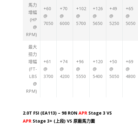
馬力
+60
+70
+102
+126
+49
+65
增幅
@
@
@
@
@
@
(HP
7050
6000
5700
5650
5250
5050
@
RPM)
最大
扭力
增幅
+61
+74
+96
+120
+50
+69
(FT-
@
@
@
@
@
@
LBS
3700
4200
5550
5400
5050
4800
@
RPM)
2.0T FSI (EA113) – 98 RON
APR
Stage 3 VS
APR
Stage 3+ (上段) VS 原廠馬力圖