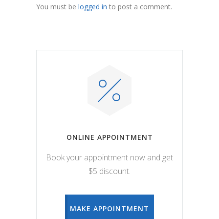
You must be
logged in
to post a comment.
ONLINE APPOINTMENT
Book your appointment now and get
$5 discount.
MAKE APPOINTMENT