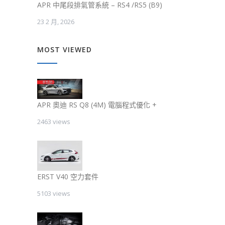
APR 中尾段排氣管系統 – RS4 /RS5 (B9)
23 2 月, 2026
MOST VIEWED
APR 奧迪 RS Q8 (4M) 電腦程式優化 +
2463 views
ERST V40 空力套件
5103 views