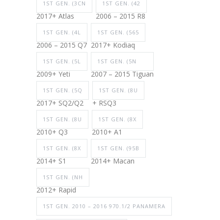
1ST GEN. (3CN
1ST GEN. (42
2017+ Atlas
2006 – 2015 R8
1ST GEN. (4L
1ST GEN. (565
2006 – 2015 Q7
2017+ Kodiaq
1ST GEN. (5L
1ST GEN. (5N
2009+ Yeti
2007 – 2015 Tiguan
1ST GEN. (5Q
1ST GEN. (8U
2017+ SQ2/Q2
+ RSQ3
1ST GEN. (8U
1ST GEN. (8X
2010+ Q3
2010+ A1
1ST GEN. (8X
1ST GEN. (95B
2014+ S1
2014+ Macan
1ST GEN. (NH
2012+ Rapid
1ST GEN. 2010 – 2016 970.1/2 PANAMERA