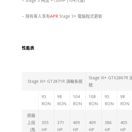
– Stage 3 再加 +126HP (104汽油)
– 現有客人享有
APR
Stage 3+ 電腦程式更新
性能表
Stage III+ GTX2867
Stage III+ GT2871R 渦輪系統
統
95
98
104
108
95
98
RON
RON
RON
RON
RON
RON
原廠
上段
355
371
409
409
386
405
(馬
HP
HP
HP
HP
HP
HP