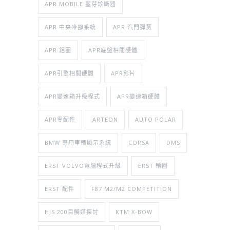
APR MOBILE 藍芽診斷器
APR 中央冷卻系統
APR 汽門彈簧
APR 鋁圈
APR底盤相關硬體
APR引擎相關硬體
APR影片
APR變速箱升級程式
APR變速箱硬體
APR零配件
ARTEON
AUTO POLAR
BMW 專用車輛顯示系統
CORSA
DMS
ERST VOLVO電腦程式升級
ERST 輪圈
ERST 配件
F87 M2/M2 COMPETITION
HJS 200目觸媒探討
KTM X-BOW