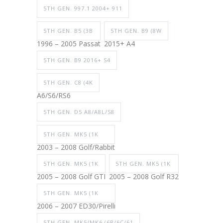
5TH GEN. 997.1 2004+ 911
5TH GEN. B5 (3B
5TH GEN. B9 (8W
1996 – 2005 Passat
2015+ A4
5TH GEN. B9 2016+ S4
5TH GEN. C8 (4K
A6/S6/RS6
5TH GEN. D5 A8/A8L/S8
5TH GEN. MK5 (1K
2003 – 2008 Golf/Rabbit
5TH GEN. MK5 (1K
5TH GEN. MK5 (1K
2005 – 2008 Golf GTI
2005 – 2008 Golf R32
5TH GEN. MK5 (1K
2006 – 2007 ED30/Pirelli
5TH GEN. MK5/MK6 (6R/6C/61