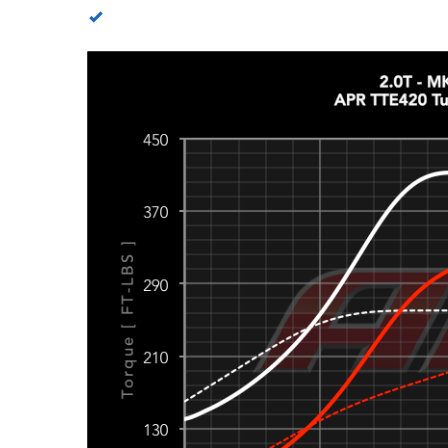
APR 104 Octane – Gain