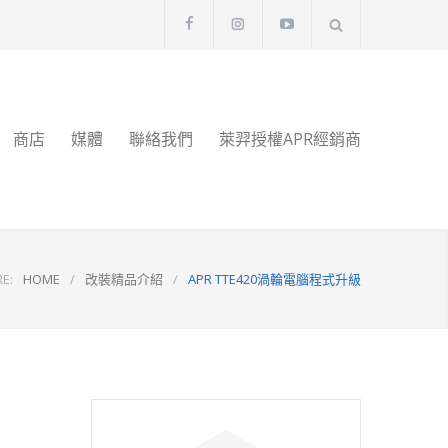
商店
媒體
聯絡我們
萊羿授權APR經銷商
E:
HOME
/
改裝精品介紹
/
APR TTE420渦輪電腦程式升級