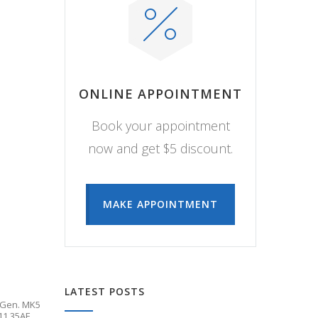
ONLINE APPOINTMENT
Book your appointment
now and get $5 discount.
MAKE APPOINTMENT
LATEST POSTS
 Gen. MK5
011 35AE
,