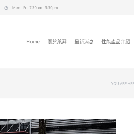
Mon - Fri: 7:30am - 5:30pm
Home
關於萊羿
最新消息
性能產品介紹
YOU ARE HER