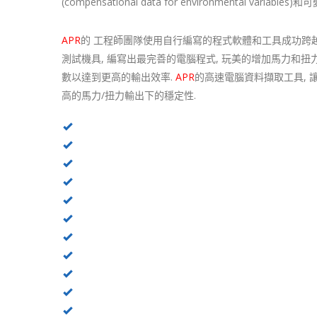
(compensational data for environmental variab
APR
的 工程師團隊使用自行編寫的程式軟體和工具成功跨越
測試機具, 編寫出最完善的電腦程式, 玩美的增加馬力和扭力
數以達到更高的輸出效率.
APR
的高速電腦資料擷取工具, 
高的馬力/扭力輸出下的穩定性.
APR 91 Octane – Wheel
APR 93 Octane – Wheel
APR 100 Octane – Wheel
APR 104 Octane – Wheel
APR 91 Octane – Crank
APR 93 Octane – Crank
APR 100 Octane – Crank
APR 104 Octane – Crank
APR 91 Octane – Gain
APR 93 Octane – Gain
APR 100 Octane – Gain