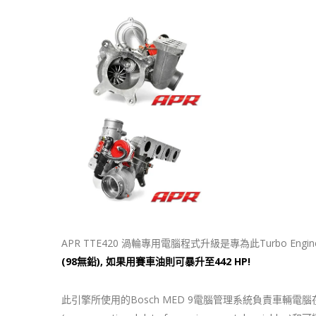
APR TTE420 渦輪專用電腦程式升級是專為此Turbo 
(98無鉛), 如果用賽車油則可暴升至442 HP!
此引擎所使用的Bosch MED 9電腦管理系統負責車輛