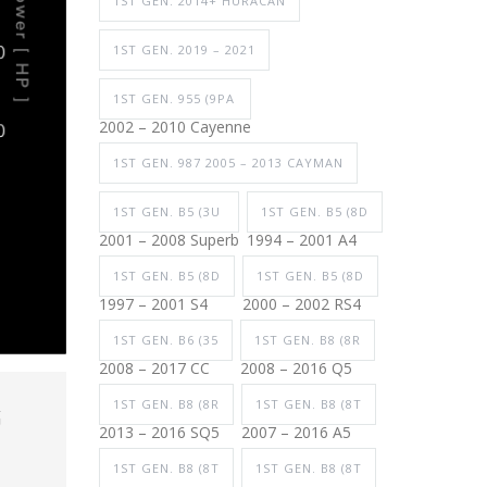
1ST GEN. 2014+ HURACAN
1ST GEN. 2019 – 2021
1ST GEN. 955 (9PA
2002 – 2010 Cayenne
1ST GEN. 987 2005 – 2013 CAYMAN
1ST GEN. B5 (3U
1ST GEN. B5 (8D
2001 – 2008 Superb
1994 – 2001 A4
1ST GEN. B5 (8D
1ST GEN. B5 (8D
1997 – 2001 S4
2000 – 2002 RS4
1ST GEN. B6 (35
1ST GEN. B8 (8R
2008 – 2017 CC
2008 – 2016 Q5
1ST GEN. B8 (8R
1ST GEN. B8 (8T
幅
2013 – 2016 SQ5
2007 – 2016 A5
1ST GEN. B8 (8T
1ST GEN. B8 (8T