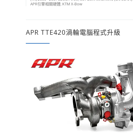
APR引擎相關硬體
,
KTM X-Bow
APR TTE420渦輪電腦程式升級
APR TTE420 渦輪電腦升級 (適用於