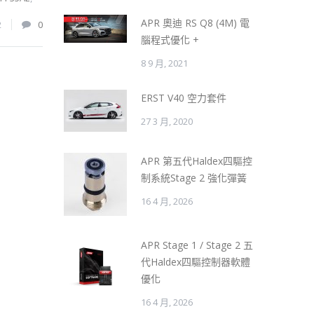
APR 奧迪 RS Q8 (4M) 電
2
0
腦程式優化 +
8 9 月, 2021
ERST V40 空力套件
27 3 月, 2020
APR 第五代Haldex四驅控
制系統Stage 2 強化彈簧
16 4 月, 2026
APR Stage 1 / Stage 2 五
代Haldex四驅控制器軟體
優化
16 4 月, 2026