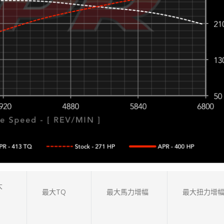
大
最大TQ
最大馬力增幅
最大扭力增