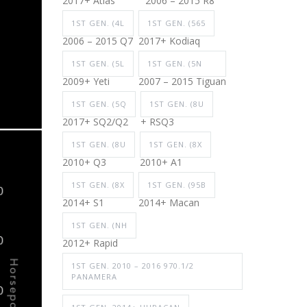
2017+ Atlas
2006 – 2015 R8
1ST GEN. (4L
1ST GEN. (565
2006 – 2015 Q7
2017+ Kodiaq
1ST GEN. (5L
1ST GEN. (5N
2009+ Yeti
2007 – 2015 Tiguan
1ST GEN. (5Q
1ST GEN. (8U
2017+ SQ2/Q2
+ RSQ3
1ST GEN. (8U
1ST GEN. (8X
2010+ Q3
2010+ A1
1ST GEN. (8X
1ST GEN. (95B
2014+ S1
2014+ Macan
1ST GEN. (NH
2012+ Rapid
1ST GEN. 2010 – 2016 970.1/2
PANAMERA