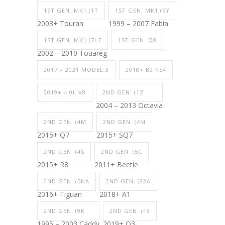
1ST GEN. MK1 (1T
1ST GEN. MK1 (6Y
2003+ Touran
1999 – 2007 Fabia
1ST GEN. MK1 (7L7
1ST GEN. Q8
2002 – 2010 Touareg
2017 – 2021 MODEL 3
2018+ B9 RS4
2019+ 4.0L V8
2ND GEN. (1Z
2004 – 2013 Octavia
2ND GEN. (4M
2ND GEN. (4M
2015+ Q7
2015+ SQ7
2ND GEN. (4S
2ND GEN. (5C
2015+ R8
2011+ Beetle
2ND GEN. (5NA
2ND GEN. (82A
2016+ Tiguan
2018+ A1
2ND GEN. (9K
2ND GEN. (F3
1995 – 2003 Caddy
2019+ Q3