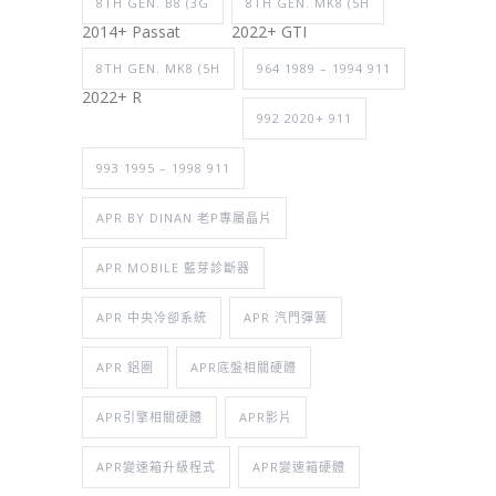
8TH GEN. B8 (3G
8TH GEN. MK8 (5H
2014+ Passat
2022+ GTI
8TH GEN. MK8 (5H
964 1989 – 1994 911
2022+ R
992 2020+ 911
993 1995 – 1998 911
APR BY DINAN 老P專屬晶片
APR MOBILE 藍芽診斷器
APR 中央冷卻系統
APR 汽門彈簧
APR 鋁圈
APR底盤相關硬體
APR引擎相關硬體
APR影片
APR變速箱升級程式
APR變速箱硬體