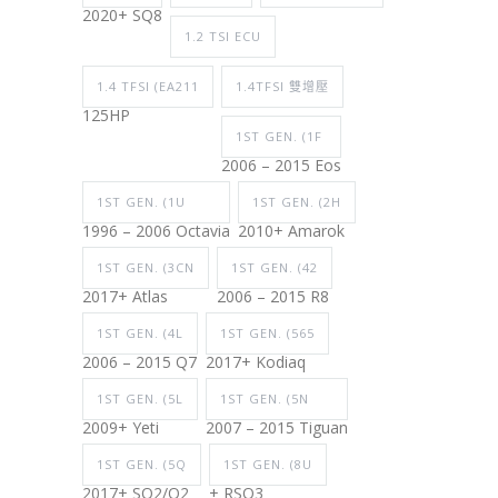
2020+ SQ8
1.2 TSI ECU
1.4 TFSI (EA211
1.4TFSI 雙增壓
125HP
1ST GEN. (1F
2006 – 2015 Eos
1ST GEN. (1U
1ST GEN. (2H
1996 – 2006 Octavia
2010+ Amarok
1ST GEN. (3CN
1ST GEN. (42
2017+ Atlas
2006 – 2015 R8
1ST GEN. (4L
1ST GEN. (565
2006 – 2015 Q7
2017+ Kodiaq
1ST GEN. (5L
1ST GEN. (5N
2009+ Yeti
2007 – 2015 Tiguan
1ST GEN. (5Q
1ST GEN. (8U
2017+ SQ2/Q2
+ RSQ3