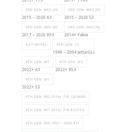
3RD GEN. MK3 (8V
3RD GEN. MK3 (8V
2015 – 2020 A3
2015 – 2020 S3
3RD GEN. MK3 (8V
3RD GEN. MK3 (NJ
2017 – 2020 RS3
2014+ Fabia
4.0T V8/V8S
4TH GEN. (1J
1998 – 2004 Jetta/GLI
4TH GEN. (8Y
4TH GEN. (8Y
2022+ A3
2022+ RS3
4TH GEN. (8Y
2022+ S3
4TH GEN. 982 2016+ 718 CAYMAN
4TH GEN. 987 2016+ 718 BOXTER
4TH GEN. 996 1997 – 2006 911