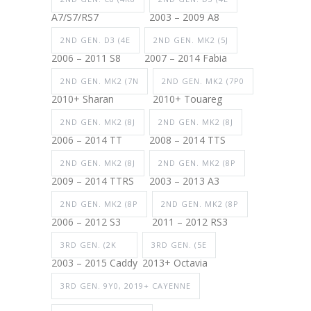
A7/S7/RS7
2003 – 2009 A8
2ND GEN. D3 (4E
2ND GEN. MK2 (5J
2006 – 2011 S8
2007 – 2014 Fabia
2ND GEN. MK2 (7N
2ND GEN. MK2 (7P0
2010+ Sharan
2010+ Touareg
2ND GEN. MK2 (8J
2ND GEN. MK2 (8J
2006 – 2014 TT
2008 – 2014 TTS
2ND GEN. MK2 (8J
2ND GEN. MK2 (8P
2009 – 2014 TTRS
2003 – 2013 A3
2ND GEN. MK2 (8P
2ND GEN. MK2 (8P
2006 – 2012 S3
2011 – 2012 RS3
3RD GEN. (2K
3RD GEN. (5E
2003 – 2015 Caddy
2013+ Octavia
3RD GEN. 9Y0, 2019+ CAYENNE