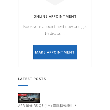
ONLINE APPOINTMENT
Book your appointment now and get
$5 discount.
MAKE APPOINTMENT
LATEST POSTS
APR 奧迪 RS Q8 (4M) 電腦程式優化 +