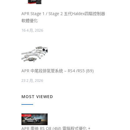
APR Stage 1 / Stage 2 五代Haldex四驅控制器
軟體優化
16 4 月, 2026
APR 中尾段排氣管系統 – RS4 /RS5 (B9)
23 2 月, 2026
MOST VIEWED
APR 奧迪 RS Q8 (4M) 電腦程式優化 +