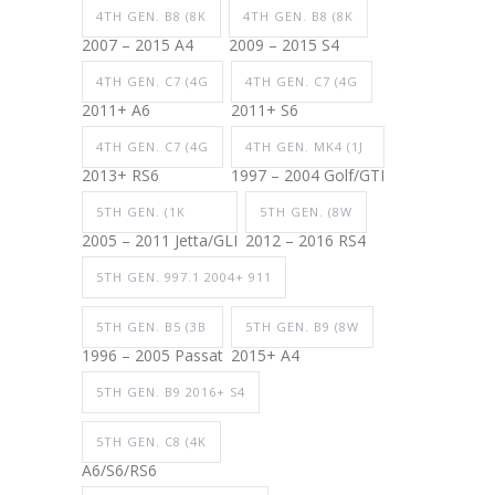
4TH GEN. B8 (8K
4TH GEN. B8 (8K
2007 – 2015 A4
2009 – 2015 S4
4TH GEN. C7 (4G
4TH GEN. C7 (4G
2011+ A6
2011+ S6
4TH GEN. C7 (4G
4TH GEN. MK4 (1J
2013+ RS6
1997 – 2004 Golf/GTI
5TH GEN. (1K
5TH GEN. (8W
2005 – 2011 Jetta/GLI
2012 – 2016 RS4
5TH GEN. 997.1 2004+ 911
5TH GEN. B5 (3B
5TH GEN. B9 (8W
1996 – 2005 Passat
2015+ A4
5TH GEN. B9 2016+ S4
5TH GEN. C8 (4K
A6/S6/RS6