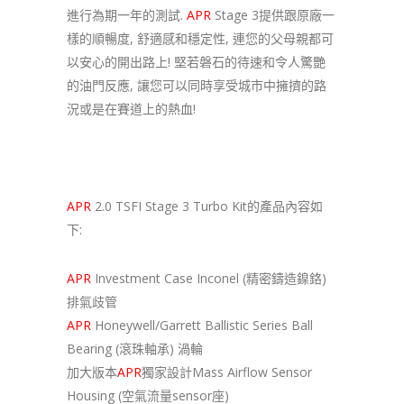
進行為期一年的測試.
APR
Stage 3提供跟原廠一
樣的順暢度, 舒適感和穩定性, 連您的父母親都可
以安心的開出路上! 堅若磐石的待速和令人驚艷
的油門反應, 讓您可以同時享受城市中擁擠的路
況或是在賽道上的熱血!
APR
2.0 TSFI Stage 3 Turbo Kit的產品內容如
下:
APR
Investment Case Inconel (精密鑄造
鎳鉻)
排氣歧管
APR
Honeywell/Garrett Ballistic Series Ball
Bearing (滾珠軸承) 渦輪
加大版本
APR
獨家設計Mass Airflow Sensor
Housing (空氣流量sensor座)