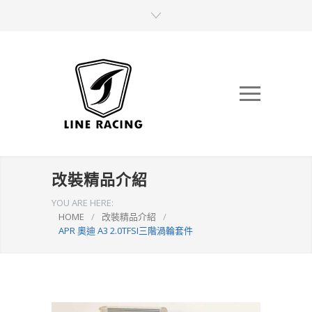
改裝精品介紹
YOU ARE HERE:
HOME
/
改裝精品介紹
/
APR 奧迪 A3 2.0TFSI三階渦輪套件