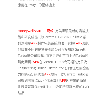
應用在Stage3的壓縮機上.
Honeywell/Garrett 渦輪:
完美呈現最新的渦輪技
術和研究結晶, 此Garrett GT2871R Ballistic 系
列渦輪是
APR
製作完美系統的唯一選擇!
APR
跟其
他廠商不同的是其美國總公司直接對應Garrett
Turbo總公司採購, 而不是經由市面上的Turbo經
銷商購買.
APR
在Garrett Turbo公司裡的定位為
Engineering House Distributor (具備工程開發能
力經銷商), 這代表
APR
隨時可從Garrett Turbo公
司得到開發協助, 也代表每組
APR
所推出的渦輪
系統皆是跟Garrett Turbo公司所開發出來的心血
結晶.