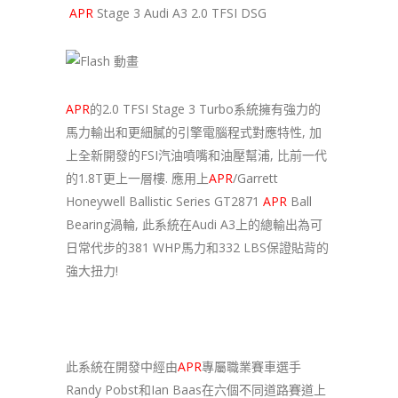
APR
Stage 3 Audi A3 2.0 TFSI DSG
APR
的2.0 TFSI Stage 3 Turbo系統擁有強力的
馬力輸出和更細膩的引擎電腦程式對應特性, 加
上全新開發的FSI汽油噴嘴和油壓幫浦, 比前一代
的1.8T更上一層樓. 應用上
APR
/Garrett
Honeywell Ballistic Series GT2871
APR
Ball
Bearing渦輪, 此系統在Audi A3上的總輸出為可
日常代步的381 WHP馬力和332 LBS保證貼背的
強大扭力!
此系統在開發中經由
APR
專屬職業賽車選手
Randy Pobst和Ian Baas在六個不同道路賽道上