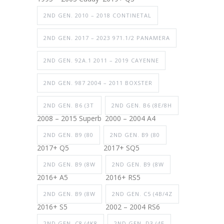
2ND GEN. 2010 – 2018 CONTINETAL
2ND GEN. 2017 – 2023 971.1/2 PANAMERA
2ND GEN. 92A.1 2011 – 2019 CAYENNE
2ND GEN. 987 2004 – 2011 BOXSTER
2ND GEN. B6 (3T
2ND GEN. B6 (8E/8H
2008 – 2015 Superb
2000 – 2004 A4
2ND GEN. B9 (80
2ND GEN. B9 (80
2017+ Q5
2017+ SQ5
2ND GEN. B9 (8W
2ND GEN. B9 (8W
2016+ A5
2016+ RS5
2ND GEN. B9 (8W
2ND GEN. C5 (4B/4Z
2016+ S5
2002 – 2004 RS6
2ND GEN. C8 (4K8
2ND GEN. D3 (4E