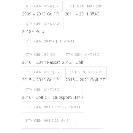
6TH GEN. MK6 (5K
6TH GEN. MK6 (5K
2009 – 2013 Golf R
2011 – 2011 35AE
6TH GEN. MK6 (AW
2018+ Polo
7TH GEN. 2019+ JETTA/GLI
7TH GEN. B7 (3C
7TH GEN. MK7 (5G
2010 – 2014 Passat
2012+ Golf
7TH GEN. MK7 (5G
7TH GEN. MK7 (5G
2015 – 2019 Golf R
2015 – 2021 Golf GTI
7TH GEN. MK7 (5G
2016+ Golf GTI Clubsport/ED40
8TH GEN. 991.1 2011-2016 911
8TH GEN. 991.2 2016+ 911