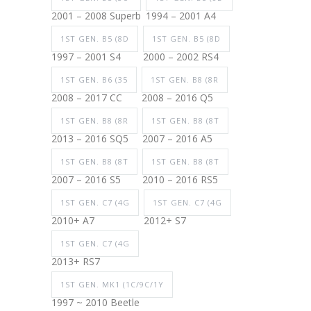
2001 – 2008 Superb
1994 – 2001 A4
1ST GEN. B5 (8D
1ST GEN. B5 (8D
1997 – 2001 S4
2000 – 2002 RS4
1ST GEN. B6 (35
1ST GEN. B8 (8R
2008 – 2017 CC
2008 – 2016 Q5
1ST GEN. B8 (8R
1ST GEN. B8 (8T
2013 – 2016 SQ5
2007 – 2016 A5
1ST GEN. B8 (8T
1ST GEN. B8 (8T
2007 – 2016 S5
2010 – 2016 RS5
1ST GEN. C7 (4G
1ST GEN. C7 (4G
2010+ A7
2012+ S7
1ST GEN. C7 (4G
2013+ RS7
1ST GEN. MK1 (1C/9C/1Y
1997 ~ 2010 Beetle