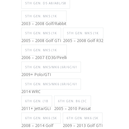
5TH GEN. D5 A8/A8L/S8
5TH GEN. MK5 (1K
2003 – 2008 Golf/Rabbit
5TH GEN. MK5 (1K
5TH GEN. MK5 (1K
2005 – 2008 Golf GTI
2005 – 2008 Golf R32
5TH GEN. MK5 (1K
2006 – 2007 ED30/Pirelli
5TH GEN. MK5/MK6 (6R/6C/61
2009+ Polo/GTI
5TH GEN. MK5/MK6 (6R/6C/61
2014 WRC
6TH GEN. (1B
6TH GEN. B6 (3C
2011+ Jetta/GLI
2005 – 2010 Passat
6TH GEN. MK6 (5K
6TH GEN. MK6 (5K
2008 – 2014 Golf
2009 – 2013 Golf GTI