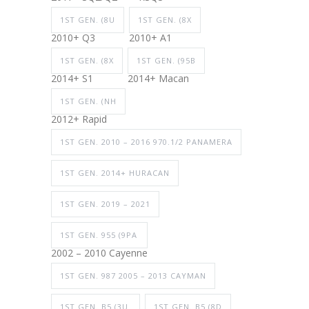
1ST GEN. (8U
1ST GEN. (8X
2010+ Q3
2010+ A1
1ST GEN. (8X
1ST GEN. (95B
2014+ S1
2014+ Macan
1ST GEN. (NH
2012+ Rapid
1ST GEN. 2010 – 2016 970.1/2 PANAMERA
1ST GEN. 2014+ HURACAN
1ST GEN. 2019 – 2021
1ST GEN. 955 (9PA
2002 – 2010 Cayenne
1ST GEN. 987 2005 – 2013 CAYMAN
1ST GEN. B5 (3U
1ST GEN. B5 (8D