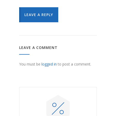
LEAVE A REPLY
LEAVE A COMMENT
You must be
logged in
to post a comment.