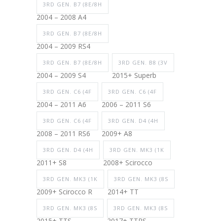
3RD GEN. B7 (8E/8H
2004 – 2008 A4
3RD GEN. B7 (8E/8H
2004 – 2009 RS4
3RD GEN. B7 (8E/8H
3RD GEN. B8 (3V
2004 – 2009 S4
2015+ Superb
3RD GEN. C6 (4F
3RD GEN. C6 (4F
2004 – 2011 A6
2006 – 2011 S6
3RD GEN. C6 (4F
3RD GEN. D4 (4H
2008 – 2011 RS6
2009+ A8
3RD GEN. D4 (4H
3RD GEN. MK3 (1K
2011+ S8
2008+ Scirocco
3RD GEN. MK3 (1K
3RD GEN. MK3 (8S
2009+ Scirocco R
2014+ TT
3RD GEN. MK3 (8S
3RD GEN. MK3 (8S
2015+ TTS
2017+ TTRS