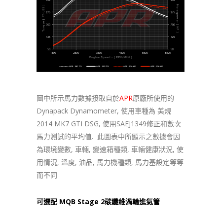
圖中所示馬力數據接取自於
APR
原廠所使用的
Dynapack Dynamometer, 使用車種為 美規
2014 MK7 GTI DSG, 使用SAEJ1349修正和數次
馬力測試的平均值. 此圖表中所顯示之數據會因
為環境變數, 車輛, 變速箱種類, 車輛健康狀況, 使
用情況, 溫度, 油品, 馬力機種類, 馬力基設定等等
而不同
可選配 MQB Stage 2碳纖維渦輪進氣管