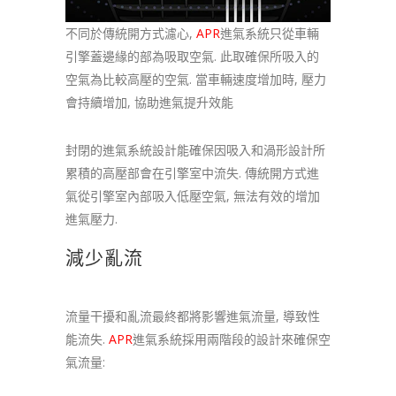
不同於傳統開方式濾心,
APR
進氣系統只從車輛
引擎蓋邊緣的部為吸取空氣. 此取確保所吸入的
空氣為比較高壓的空氣. 當車輛速度增加時, 壓力
會持續增加, 協助進氣提升效能
封閉的進氣系統設計能確保因吸入和渦形設計所
累積的高壓部會在引擎室中流失. 傳統開方式進
氣從引擎室內部吸入低壓空氣, 無法有效的增加
進氣壓力.
減少亂流
流量干擾和亂流最終都將影響進氣流量, 導致性
能流失.
APR
進氣系統採用兩階段的設計來確保空
氣流量: