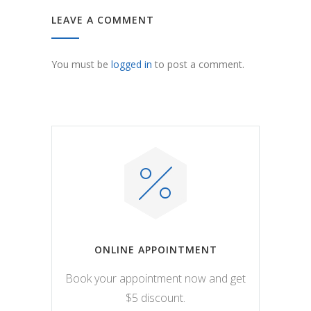
LEAVE A COMMENT
You must be
logged in
to post a comment.
ONLINE APPOINTMENT
Book your appointment now and get
$5 discount.