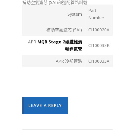
補助空氣濾芯 (SAI)和選配管路料號
Part
System
Number
補助空氣濾芯 (SAI)
CI100020A
APR
MQB Stage 2碳纖維渦
CI100033B
輪進氣管
APR 冷卻管路
CI100033A
LEAVE A REPLY