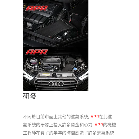
研發
不同於目前市面上其他的進氣系統,
APR
在此進
氣系統的研發上投入許多資金和心力.
APR
的機械
工程師花費了約半年的時間創造了許多進氣系統