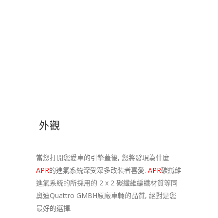
外觀
當您打開您愛車的引擎蓋後, 您將發現為什麼
APR
的進氣系統深受眾多改裝者喜愛.
APR
碳纖維
進氣系統的所採用的 2 x 2 碳纖維編織材質等同
奧迪Quattro GMBH原廠車輛的品質, 絕對是您
最好的選擇.