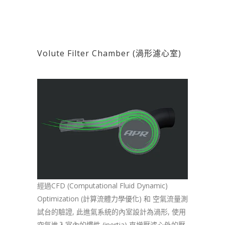
Volute Filter Chamber (渦形濾心室)
經過CFD (Computational Fluid Dynamic)
Optimization (計算流體力學優化) 和 空氣流量測
試台的驗證, 此進氣系統的內室設計為渦形, 使用
空氣進入室內的慣性 (inertia) 來增壓濾心外的壓