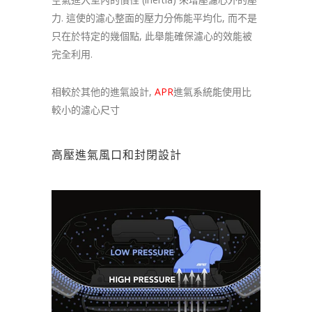
力. 這使的濾心整面的壓力分佈能平均化, 而不是
只在於特定的幾個點, 此舉能確保濾心的效能被
完全利用.
相較於其他的進氣設計,
APR
進氣系統能使用比
較小的濾心尺寸
高壓進氣風口和封閉設計