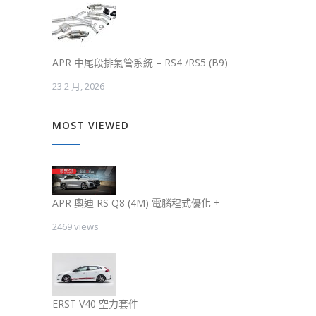
APR 中尾段排氣管系統 – RS4 /RS5 (B9)
23 2 月, 2026
MOST VIEWED
APR 奧迪 RS Q8 (4M) 電腦程式優化 +
2469 views
ERST V40 空力套件