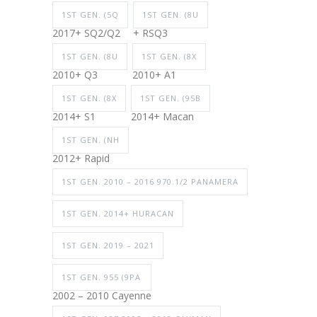
1ST GEN. (5Q
1ST GEN. (8U
2017+ SQ2/Q2
+ RSQ3
1ST GEN. (8U
1ST GEN. (8X
2010+ Q3
2010+ A1
1ST GEN. (8X
1ST GEN. (95B
2014+ S1
2014+ Macan
1ST GEN. (NH
2012+ Rapid
1ST GEN. 2010 – 2016 970.1/2 PANAMERA
1ST GEN. 2014+ HURACAN
1ST GEN. 2019 – 2021
1ST GEN. 955 (9PA
2002 – 2010 Cayenne