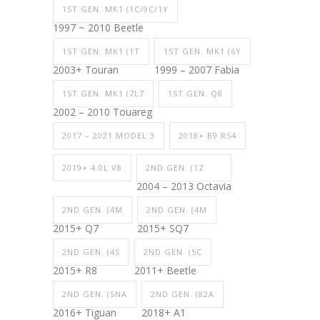
1ST GEN. MK1 (1C/9C/1Y
1997 ~ 2010 Beetle
1ST GEN. MK1 (1T
1ST GEN. MK1 (6Y
2003+ Touran
1999 – 2007 Fabia
1ST GEN. MK1 (7L7
1ST GEN. Q8
2002 – 2010 Touareg
2017 – 2021 MODEL 3
2018+ B9 RS4
2019+ 4.0L V8
2ND GEN. (1Z
2004 – 2013 Octavia
2ND GEN. (4M
2ND GEN. (4M
2015+ Q7
2015+ SQ7
2ND GEN. (4S
2ND GEN. (5C
2015+ R8
2011+ Beetle
2ND GEN. (5NA
2ND GEN. (82A
2016+ Tiguan
2018+ A1