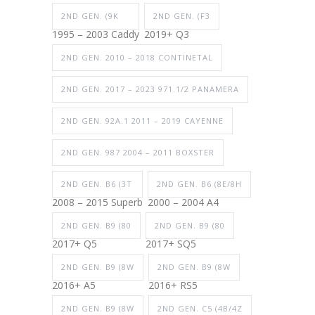
2ND GEN. (9K
2ND GEN. (F3
1995 – 2003 Caddy
2019+ Q3
2ND GEN. 2010 – 2018 CONTINETAL
2ND GEN. 2017 – 2023 971.1/2 PANAMERA
2ND GEN. 92A.1 2011 – 2019 CAYENNE
2ND GEN. 987 2004 – 2011 BOXSTER
2ND GEN. B6 (3T
2ND GEN. B6 (8E/8H
2008 – 2015 Superb
2000 – 2004 A4
2ND GEN. B9 (80
2ND GEN. B9 (80
2017+ Q5
2017+ SQ5
2ND GEN. B9 (8W
2ND GEN. B9 (8W
2016+ A5
2016+ RS5
2ND GEN. B9 (8W
2ND GEN. C5 (4B/4Z