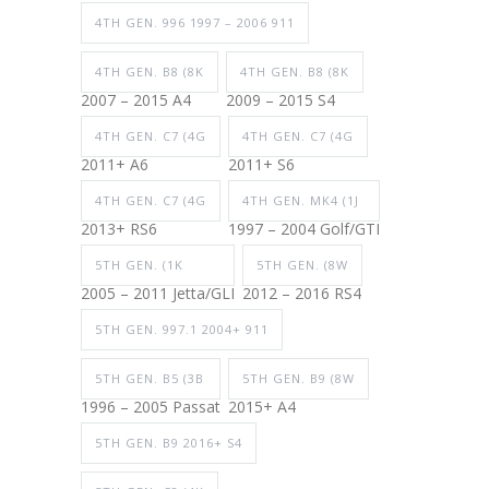
4TH GEN. 996 1997 – 2006 911
4TH GEN. B8 (8K
4TH GEN. B8 (8K
2007 – 2015 A4
2009 – 2015 S4
4TH GEN. C7 (4G
4TH GEN. C7 (4G
2011+ A6
2011+ S6
4TH GEN. C7 (4G
4TH GEN. MK4 (1J
2013+ RS6
1997 – 2004 Golf/GTI
5TH GEN. (1K
5TH GEN. (8W
2005 – 2011 Jetta/GLI
2012 – 2016 RS4
5TH GEN. 997.1 2004+ 911
5TH GEN. B5 (3B
5TH GEN. B9 (8W
1996 – 2005 Passat
2015+ A4
5TH GEN. B9 2016+ S4