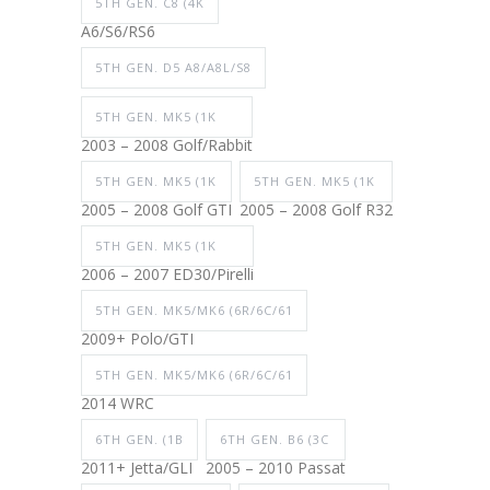
5TH GEN. C8 (4K
A6/S6/RS6
5TH GEN. D5 A8/A8L/S8
5TH GEN. MK5 (1K
2003 – 2008 Golf/Rabbit
5TH GEN. MK5 (1K
5TH GEN. MK5 (1K
2005 – 2008 Golf GTI
2005 – 2008 Golf R32
5TH GEN. MK5 (1K
2006 – 2007 ED30/Pirelli
5TH GEN. MK5/MK6 (6R/6C/61
2009+ Polo/GTI
5TH GEN. MK5/MK6 (6R/6C/61
2014 WRC
6TH GEN. (1B
6TH GEN. B6 (3C
2011+ Jetta/GLI
2005 – 2010 Passat