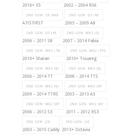
2016+ S5
2002 – 2004 RS6
2ND GEN. C8 (4K8
2ND GEN. D3 (4E
A7/S7/RS7
2003 – 2009 A8
2ND GEN. D3 (4E
2ND GEN. MK2 (5J
2006 – 2011 S8
2007 – 2014 Fabia
2ND GEN. MK2 (7N
2ND GEN. MK2 (7P0
2010+ Sharan
2010+ Touareg
2ND GEN. MK2 (8J
2ND GEN. MK2 (8J
2006 – 2014 TT
2008 – 2014 TTS
2ND GEN. MK2 (8J
2ND GEN. MK2 (8P
2009 – 2014 TTRS
2003 – 2013 A3
2ND GEN. MK2 (8P
2ND GEN. MK2 (8P
2006 – 2012 S3
2011 – 2012 RS3
3RD GEN. (2K
3RD GEN. (5E
2003 – 2015 Caddy
2013+ Octavia