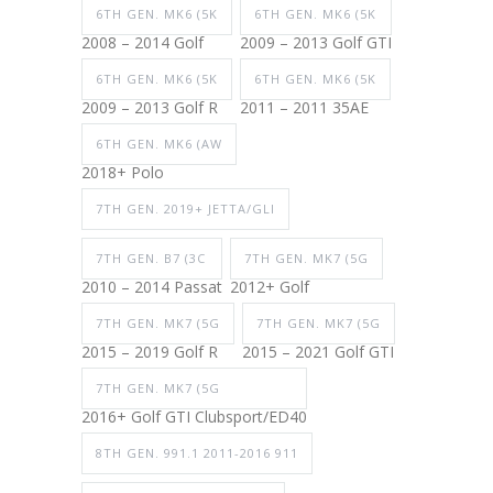
6TH GEN. MK6 (5K
6TH GEN. MK6 (5K
2008 – 2014 Golf
2009 – 2013 Golf GTI
6TH GEN. MK6 (5K
6TH GEN. MK6 (5K
2009 – 2013 Golf R
2011 – 2011 35AE
6TH GEN. MK6 (AW
2018+ Polo
7TH GEN. 2019+ JETTA/GLI
7TH GEN. B7 (3C
7TH GEN. MK7 (5G
2010 – 2014 Passat
2012+ Golf
7TH GEN. MK7 (5G
7TH GEN. MK7 (5G
2015 – 2019 Golf R
2015 – 2021 Golf GTI
7TH GEN. MK7 (5G
2016+ Golf GTI Clubsport/ED40
8TH GEN. 991.1 2011-2016 911