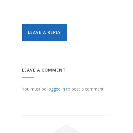
LEAVE A REPLY
LEAVE A COMMENT
You must be
logged in
to post a comment.