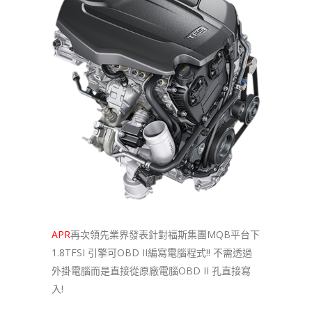
APR
再次領先業界發表針對福斯集團MQB平台下
1.8TFSI 引擎可OBD II編寫電腦程式!! 不需透過
外掛電腦而是直接從原廠電腦OBD II 孔直接寫
入!