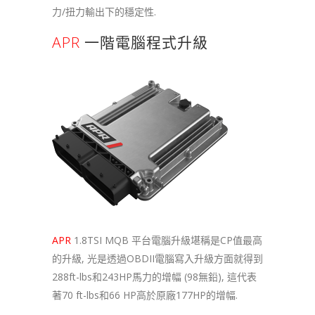
力/扭力輸出下的穩定性.
APR
一階電腦程式升級
APR
1.8TSI MQB 平台電腦升級堪稱是CP值最高
的升級, 光是透過OBDII電腦寫入升級方面就得到
288ft-lbs和243HP馬力的增幅 (98無鉛), 這代表
著70 ft-lbs和66 HP高於原廠177HP的增幅.