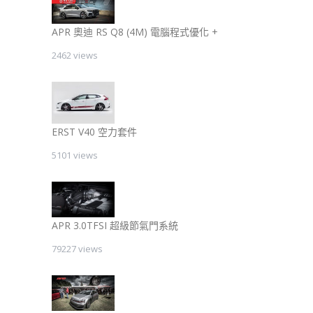
APR 奧迪 RS Q8 (4M) 電腦程式優化 +
2462 views
ERST V40 空力套件
5101 views
APR 3.0TFSI 超級節氣門系統
79227 views