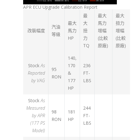
APR ECU Upgrade Calibration Report
最
最大
最大
最大
大
馬力
扭力
汽油
改裝幅度
馬力
扭
增幅
增幅
等級
HP
力
(比較
(比較
TQ
原廠)
原廠)
140,
Stock
As
170
236
95
Reported
&
FT-
RON
by VAG
177
LBS
HP
Stock
As
Measured
244
98
181
by APR
FT-
RON
HP
(177 PS
LBS
Model)