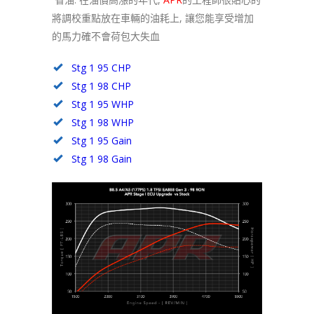
將調校重點放在車輛的油耗上, 讓您能享受增加
的馬力確不會荷包大失血
Stg 1 95 CHP
Stg 1 98 CHP
Stg 1 95 WHP
Stg 1 98 WHP
Stg 1 95 Gain
Stg 1 98 Gain