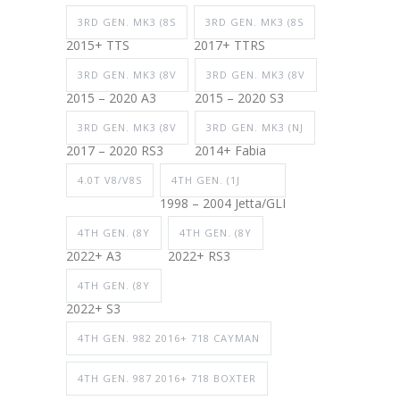
3RD GEN. MK3 (8S
3RD GEN. MK3 (8S
2015+ TTS
2017+ TTRS
3RD GEN. MK3 (8V
3RD GEN. MK3 (8V
2015 – 2020 A3
2015 – 2020 S3
3RD GEN. MK3 (8V
3RD GEN. MK3 (NJ
2017 – 2020 RS3
2014+ Fabia
4.0T V8/V8S
4TH GEN. (1J
1998 – 2004 Jetta/GLI
4TH GEN. (8Y
4TH GEN. (8Y
2022+ A3
2022+ RS3
4TH GEN. (8Y
2022+ S3
4TH GEN. 982 2016+ 718 CAYMAN
4TH GEN. 987 2016+ 718 BOXTER