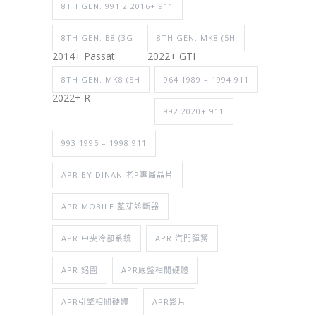
8TH GEN. 991.2 2016+ 911
8TH GEN. B8 (3G
8TH GEN. MK8 (5H
2014+ Passat
2022+ GTI
8TH GEN. MK8 (5H
964 1989 – 1994 911
2022+ R
992 2020+ 911
993 1995 – 1998 911
APR BY DINAN 老P專屬晶片
APR MOBILE 藍芽診斷器
APR 中央冷卻系統
APR 汽門彈簧
APR 鋁圈
APR底盤相關硬體
APR引擎相關硬體
APR影片