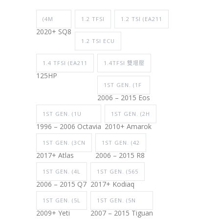
(4M
1.2 TFSI
1.2 TSI (EA211
2020+ SQ8
1.2 TSI ECU
1.4 TFSI (EA211
1.4TFSI 雙增壓
125HP
1ST GEN. (1F
2006 – 2015 Eos
1ST GEN. (1U
1ST GEN. (2H
1996 – 2006 Octavia
2010+ Amarok
1ST GEN. (3CN
1ST GEN. (42
2017+ Atlas
2006 – 2015 R8
1ST GEN. (4L
1ST GEN. (565
2006 – 2015 Q7
2017+ Kodiaq
1ST GEN. (5L
1ST GEN. (5N
2009+ Yeti
2007 – 2015 Tiguan