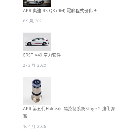
APR 奧迪 RS Q8 (4M) 電腦程式優化 +
8 9 月, 2021
ERST V40 空力套件
27 3 月, 2020
APR 第五代Haldex四驅控制系統Stage 2 強化彈
簧
16 4 月, 2026