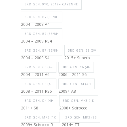
3RD GEN. 9Y0, 2019+ CAYENNE
3RD GEN. B7 (8E/8H
2004 – 2008 A4
3RD GEN. B7 (8E/8H
2004 – 2009 RS4
3RD GEN. B7 (8E/8H
3RD GEN. B8 (3V
2004 – 2009 S4
2015+ Superb
3RD GEN. C6 (4F
3RD GEN. C6 (4F
2004 – 2011 A6
2006 – 2011 S6
3RD GEN. C6 (4F
3RD GEN. D4 (4H
2008 – 2011 RS6
2009+ A8
3RD GEN. D4 (4H
3RD GEN. MK3 (1K
2011+ S8
2008+ Scirocco
3RD GEN. MK3 (1K
3RD GEN. MK3 (8S
2009+ Scirocco R
2014+ TT