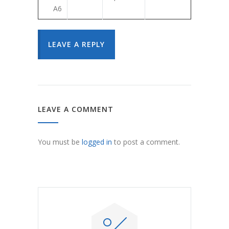
A6
LEAVE A REPLY
LEAVE A COMMENT
You must be
logged in
to post a comment.