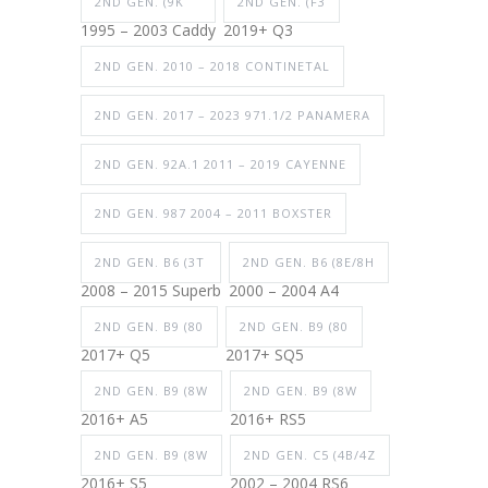
2ND GEN. (9K
2ND GEN. (F3
1995 – 2003 Caddy
2019+ Q3
2ND GEN. 2010 – 2018 CONTINETAL
2ND GEN. 2017 – 2023 971.1/2 PANAMERA
2ND GEN. 92A.1 2011 – 2019 CAYENNE
2ND GEN. 987 2004 – 2011 BOXSTER
2ND GEN. B6 (3T
2ND GEN. B6 (8E/8H
2008 – 2015 Superb
2000 – 2004 A4
2ND GEN. B9 (80
2ND GEN. B9 (80
2017+ Q5
2017+ SQ5
2ND GEN. B9 (8W
2ND GEN. B9 (8W
2016+ A5
2016+ RS5
2ND GEN. B9 (8W
2ND GEN. C5 (4B/4Z
2016+ S5
2002 – 2004 RS6