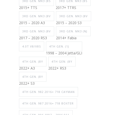
3RD GEN. MK3 (8S
3RD GEN. MK3 (8S
2015+ TTS
2017+ TTRS
3RD GEN. MK3 (8V
3RD GEN. MK3 (8V
2015 – 2020 A3
2015 – 2020 S3
3RD GEN. MK3 (8V
3RD GEN. MK3 (NJ
2017 – 2020 RS3
2014+ Fabia
4.0T V8/V8S
4TH GEN. (1J
1998 – 2004 Jetta/GLI
4TH GEN. (8Y
4TH GEN. (8Y
2022+ A3
2022+ RS3
4TH GEN. (8Y
2022+ S3
4TH GEN. 982 2016+ 718 CAYMAN
4TH GEN. 987 2016+ 718 BOXTER
4TH GEN. 996 1997 – 2006 911