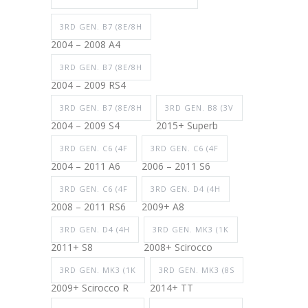
3RD GEN. B7 (8E/8H
2004 – 2008 A4
3RD GEN. B7 (8E/8H
2004 – 2009 RS4
3RD GEN. B7 (8E/8H
3RD GEN. B8 (3V
2004 – 2009 S4
2015+ Superb
3RD GEN. C6 (4F
3RD GEN. C6 (4F
2004 – 2011 A6
2006 – 2011 S6
3RD GEN. C6 (4F
3RD GEN. D4 (4H
2008 – 2011 RS6
2009+ A8
3RD GEN. D4 (4H
3RD GEN. MK3 (1K
2011+ S8
2008+ Scirocco
3RD GEN. MK3 (1K
3RD GEN. MK3 (8S
2009+ Scirocco R
2014+ TT