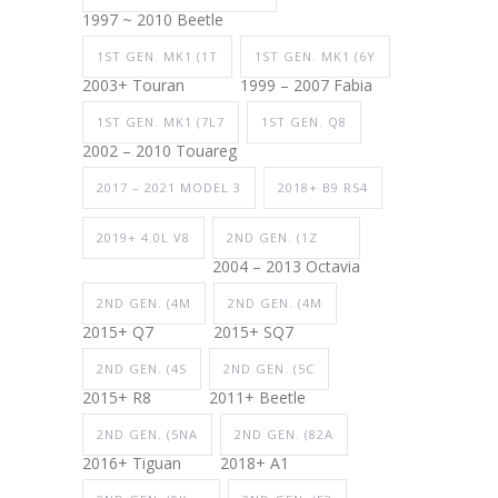
1997 ~ 2010 Beetle
1ST GEN. MK1 (1T
1ST GEN. MK1 (6Y
2003+ Touran
1999 – 2007 Fabia
1ST GEN. MK1 (7L7
1ST GEN. Q8
2002 – 2010 Touareg
2017 – 2021 MODEL 3
2018+ B9 RS4
2019+ 4.0L V8
2ND GEN. (1Z
2004 – 2013 Octavia
2ND GEN. (4M
2ND GEN. (4M
2015+ Q7
2015+ SQ7
2ND GEN. (4S
2ND GEN. (5C
2015+ R8
2011+ Beetle
2ND GEN. (5NA
2ND GEN. (82A
2016+ Tiguan
2018+ A1