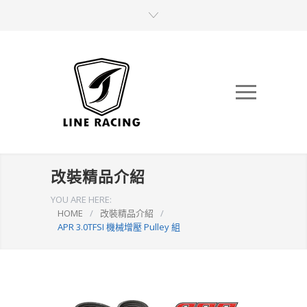
改裝精品介紹
YOU ARE HERE:
HOME
/
改裝精品介紹
/
APR 3.0TFSI 機械增壓 Pulley 組