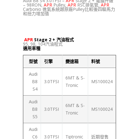
Audi B8 S4 3.0TFSI –
APR
Stage 2 + 電腦升級
– 98RON,
APR
Pulley,
APR
RSC排氣管,
APR
Carbonio 進氣系統跟原廠Pulley比較後四驅馬力
和扭力增加值
APR
Stage 2 + 汽油程式
95, 98, 104汽油程式
適用車種
型號
引擎
變速箱
料號
Audi
6MT & S-
B8
3.0TFSI
MS100024
Tronic
S4
Audi
6MT & S-
B8
3.0TFSI
MS100024
Tronic
S5
Audi
C6
3.0TFSI
Tiptronic
近期發售