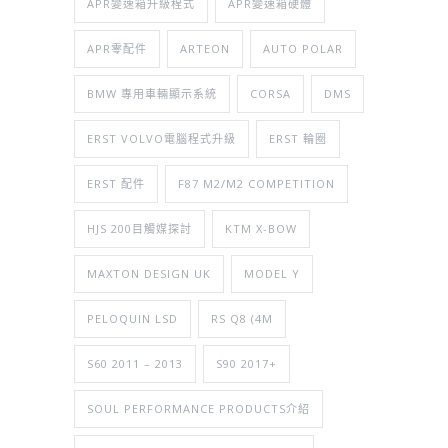
APR變速箱升級程式
APR變速箱硬體
APR零配件
ARTEON
AUTO POLAR
BMW 專用車輛顯示系統
CORSA
DMS
ERST VOLVO電腦程式升級
ERST 輪圈
ERST 配件
F87 M2/M2 COMPETITION
HJS 200目觸媒探討
KTM X-BOW
MAXTON DESIGN UK
MODEL Y
PELOQUIN LSD
RS Q8 (4M
S60 2011 – 2013
S90 2017+
SOUL PERFORMANCE PRODUCTS介紹