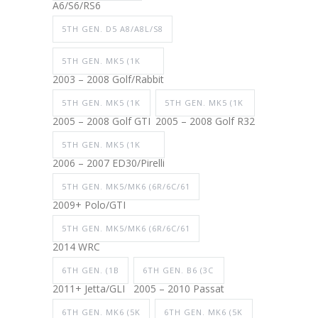
A6/S6/RS6
5TH GEN. D5 A8/A8L/S8
5TH GEN. MK5 (1K
2003 – 2008 Golf/Rabbit
5TH GEN. MK5 (1K
5TH GEN. MK5 (1K
2005 – 2008 Golf GTI
2005 – 2008 Golf R32
5TH GEN. MK5 (1K
2006 – 2007 ED30/Pirelli
5TH GEN. MK5/MK6 (6R/6C/61
2009+ Polo/GTI
5TH GEN. MK5/MK6 (6R/6C/61
2014 WRC
6TH GEN. (1B
6TH GEN. B6 (3C
2011+ Jetta/GLI
2005 – 2010 Passat
6TH GEN. MK6 (5K
6TH GEN. MK6 (5K