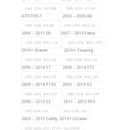
2ND GEN. C8 (4K8
2ND GEN. D3 (4E
A7/S7/RS7
2003 – 2009 A8
2ND GEN. D3 (4E
2ND GEN. MK2 (5J
2006 – 2011 S8
2007 – 2014 Fabia
2ND GEN. MK2 (7N
2ND GEN. MK2 (7P0
2010+ Sharan
2010+ Touareg
2ND GEN. MK2 (8J
2ND GEN. MK2 (8J
2006 – 2014 TT
2008 – 2014 TTS
2ND GEN. MK2 (8J
2ND GEN. MK2 (8P
2009 – 2014 TTRS
2003 – 2013 A3
2ND GEN. MK2 (8P
2ND GEN. MK2 (8P
2006 – 2012 S3
2011 – 2012 RS3
3RD GEN. (2K
3RD GEN. (5E
2003 – 2015 Caddy
2013+ Octavia
3RD GEN. 9Y0, 2019+ CAYENNE