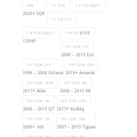
(4M
1.2 TFSI
1.2 TSI (EA211
2020+ SQ8
1.2 TSI ECU
1.4 TFSI (EA211
1.4TFSI 雙增壓
125HP
1ST GEN. (1F
2006 – 2015 Eos
1ST GEN. (1U
1ST GEN. (2H
1996 – 2006 Octavia
2010+ Amarok
1ST GEN. (3CN
1ST GEN. (42
2017+ Atlas
2006 – 2015 R8
1ST GEN. (4L
1ST GEN. (565
2006 – 2015 Q7
2017+ Kodiaq
1ST GEN. (5L
1ST GEN. (5N
2009+ Yeti
2007 – 2015 Tiguan
1ST GEN. (5Q
1ST GEN. (8U