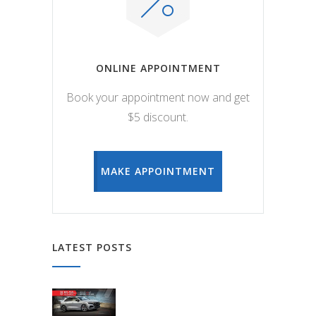
ONLINE APPOINTMENT
Book your appointment now and get
$5 discount.
MAKE APPOINTMENT
LATEST POSTS