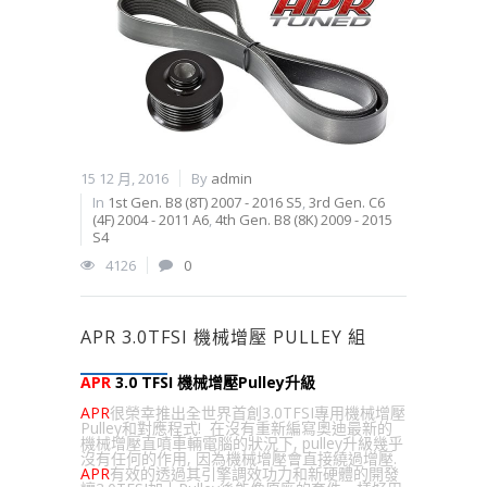
15 12 月, 2016
By
admin
In
1st Gen. B8 (8T) 2007 - 2016 S5
,
3rd Gen. C6
(4F) 2004 - 2011 A6
,
4th Gen. B8 (8K) 2009 - 2015
S4
4126
0
APR 3.0TFSI 機械增壓 PULLEY 組
APR
3.0 TFSI 機械增壓Pulley升級
APR
很榮幸推出全世界首創3.0TFSI專用機械增壓
Pulley和對應程式! 在沒有重新編寫奧迪最新的
機械增壓直噴車輛電腦的狀況下, pulley升級幾乎
沒有任何的作用, 因為機械增壓會直接繞過增壓.
APR
有效的透過其引擎調效功力和新硬體的開發