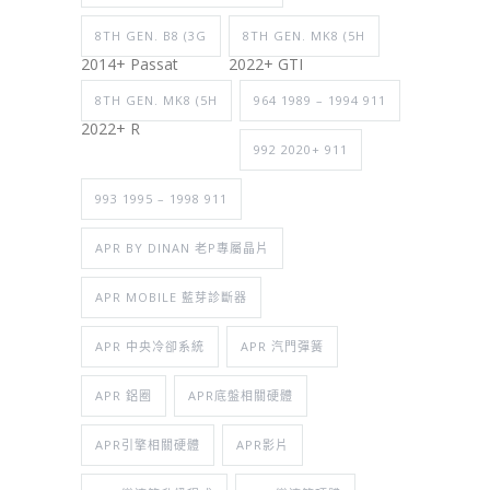
8TH GEN. B8 (3G
8TH GEN. MK8 (5H
2014+ Passat
2022+ GTI
8TH GEN. MK8 (5H
964 1989 – 1994 911
2022+ R
992 2020+ 911
993 1995 – 1998 911
APR BY DINAN 老P專屬晶片
APR MOBILE 藍芽診斷器
APR 中央冷卻系統
APR 汽門彈簧
APR 鋁圈
APR底盤相關硬體
APR引擎相關硬體
APR影片