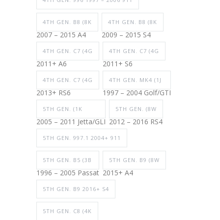
4TH GEN. B8 (8K
4TH GEN. B8 (8K
2007 – 2015 A4
2009 – 2015 S4
4TH GEN. C7 (4G
4TH GEN. C7 (4G
2011+ A6
2011+ S6
4TH GEN. C7 (4G
4TH GEN. MK4 (1J
2013+ RS6
1997 – 2004 Golf/GTI
5TH GEN. (1K
5TH GEN. (8W
2005 – 2011 Jetta/GLI
2012 – 2016 RS4
5TH GEN. 997.1 2004+ 911
5TH GEN. B5 (3B
5TH GEN. B9 (8W
1996 – 2005 Passat
2015+ A4
5TH GEN. B9 2016+ S4
5TH GEN. C8 (4K