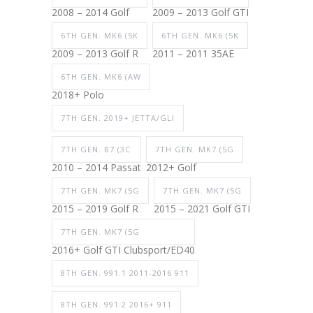
2008 – 2014 Golf
2009 – 2013 Golf GTI
6TH GEN. MK6 (5K
6TH GEN. MK6 (5K
2009 – 2013 Golf R
2011 – 2011 35AE
6TH GEN. MK6 (AW
2018+ Polo
7TH GEN. 2019+ JETTA/GLI
7TH GEN. B7 (3C
7TH GEN. MK7 (5G
2010 – 2014 Passat
2012+ Golf
7TH GEN. MK7 (5G
7TH GEN. MK7 (5G
2015 – 2019 Golf R
2015 – 2021 Golf GTI
7TH GEN. MK7 (5G
2016+ Golf GTI Clubsport/ED40
8TH GEN. 991.1 2011-2016 911
8TH GEN. 991.2 2016+ 911