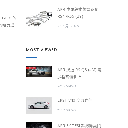
APR 中尾段排氣管系統 –
RS4 /RS5 (B9)
T-LBS的
S的扭力增
23 2 月, 2026
MOST VIEWED
APR 奧迪 RS Q8 (4M) 電
腦程式優化 +
2457 views
ERST V40 空力套件
5096 views
APR 3.0TFSI 超級節氣門