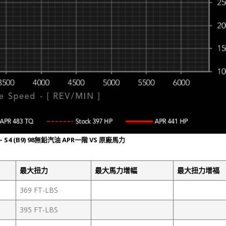
9) – S4 (B9) 98無鉛汽油 APR一階 VS 原廠馬力
最大扭力
最大馬力增幅
最大扭力增福
369 FT-LBS
395 FT-LBS