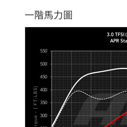
一階馬力圖