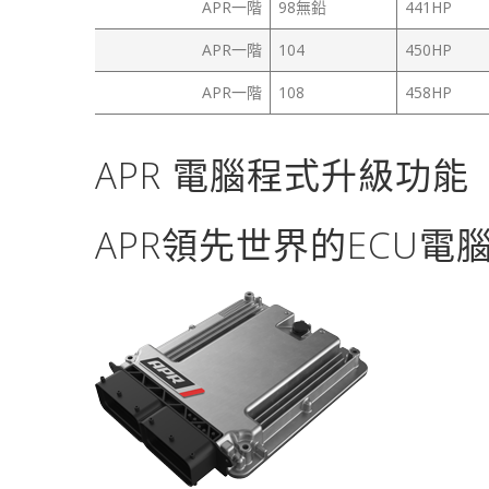
APR一階
98無鉛
441HP
APR一階
104
450HP
APR一階
108
458HP
APR 電腦程式升級功能
APR領先世界的ECU電