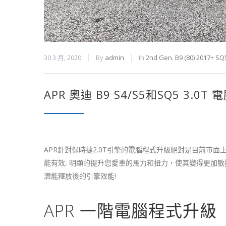
30 3 月, 2020
By
admin
In
2nd Gen. B9 (80) 2017+ SQ
APR 奧迪 B9 S4/S5和SQ5 3.0
APR針對保時捷2.0T引擎的電腦程式升級絕對是目前市面上CP
能有效, 明顯的提升您愛車的馬力和扭力，使其變得更加敏捷
潛能釋放後的引擎效能!
APR 一階電腦程式升級