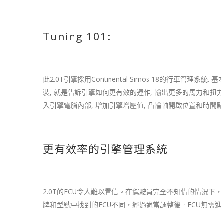
Tuning 101:
此2.0T引擎採用Continental Simos 18的行車管
裝, 就是告訴引擎如何更有效的運作, 輸出更多的馬力和扭力
入引擎電腦內部, 增加引擎增壓值, 凸輪軸開啟位置和時間點
更有效率的引擎管理系統
2.0T的ECU令人難以置信。在駕駛員完全不知情的情況
牌和型號中找到的ECU不同，經過適當調整後，ECU無