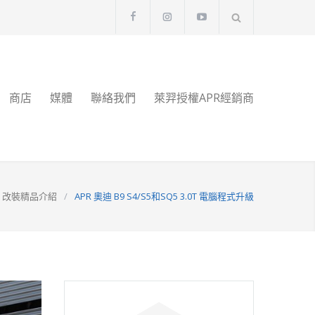
商店
媒體
聯絡我們
萊羿授權APR經銷商
改裝精品介紹
/
APR 奧迪 B9 S4/S5和SQ5 3.0T 電腦程式升級