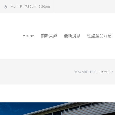
Mon - Fri: 7:30am - 5:30pm
Home
關於萊羿
最新消息
性能產品介紹
YOU ARE HERE:
HOME
/