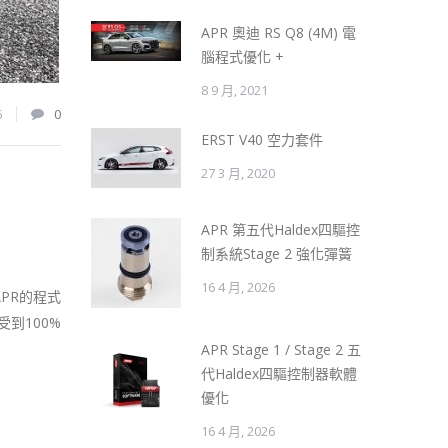
APR 奧迪 RS Q8 (4M) 電
腦程式優化 +
8 9 月, 2021
6
0
ERST V40 空力套件
27 3 月, 2020
APR 第五代Haldex四驅控
制系統Stage 2 強化彈簧
16 4 月, 2026
APR的程式
到100%
APR Stage 1 / Stage 2 五
代Haldex四驅控制器軟體
優化
16 4 月, 2026