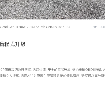
5
,
2nd Gen. B9 (8W) 2016+ S5
,
5th Gen. B9 2016+ S4
343
T 電腦程式升級
值最高的改裝選擇. 透過快速, 安全的電腦升級. 透過車輛OBDII插槽, 
和令人振奮. 透過APR對原廠引擎管理系統的優化程序, 玩家可以充分感受