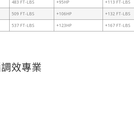
483 FT-LBS
+95HP
+113 FT-LBS
509 FT-LBS
+106HP
+132 FT-LBS
537 FT-LBS
+123HP
+167 FT-LBS
腦調效專業