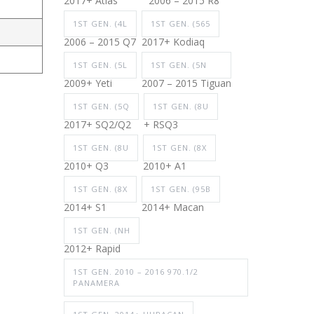
2017+ Atlas
2006 – 2015 R8
1ST GEN. (4L
1ST GEN. (565
2006 – 2015 Q7
2017+ Kodiaq
1ST GEN. (5L
1ST GEN. (5N
2009+ Yeti
2007 – 2015 Tiguan
1ST GEN. (5Q
1ST GEN. (8U
2017+ SQ2/Q2
+ RSQ3
1ST GEN. (8U
1ST GEN. (8X
2010+ Q3
2010+ A1
1ST GEN. (8X
1ST GEN. (95B
2014+ S1
2014+ Macan
1ST GEN. (NH
2012+ Rapid
1ST GEN. 2010 – 2016 970.1/2
PANAMERA