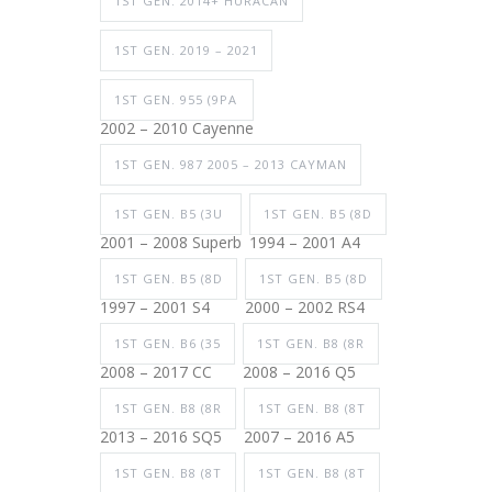
1ST GEN. 2014+ HURACAN
1ST GEN. 2019 – 2021
1ST GEN. 955 (9PA
2002 – 2010 Cayenne
1ST GEN. 987 2005 – 2013 CAYMAN
1ST GEN. B5 (3U
1ST GEN. B5 (8D
2001 – 2008 Superb
1994 – 2001 A4
1ST GEN. B5 (8D
1ST GEN. B5 (8D
1997 – 2001 S4
2000 – 2002 RS4
1ST GEN. B6 (35
1ST GEN. B8 (8R
2008 – 2017 CC
2008 – 2016 Q5
1ST GEN. B8 (8R
1ST GEN. B8 (8T
2013 – 2016 SQ5
2007 – 2016 A5
1ST GEN. B8 (8T
1ST GEN. B8 (8T