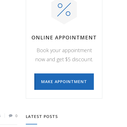
ONLINE APPOINTMENT
Book your appointment
now and get $5 discount.
MAKE APPOINTMENT
6
0
LATEST POSTS