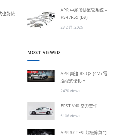
APR 中尾段排氣管系統 –
程式也能使
RS4 /RS5 (B9)
23 2 月, 2026
MOST VIEWED
APR 奧迪 RS Q8 (4M) 電
腦程式優化 +
2470 views
ERST V40 空力套件
5106 views
APR 3.0TFSI 超級節氣門