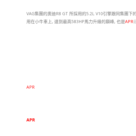
VAG集團的奧迪R8 GT 所採用的5.2L V10引擎跟同集團下的超
用在小牛車上, 達到最高583HP馬力升級的巔峰, 也是
APR
馬力圖
APR
奧迪 R8 5.2L V10 引擎馬力圖 – 91 Octane (R+M)/2
APR
奧迪 R8 5.2L V10 引擎馬力圖 – 93 Octane (R+M)/