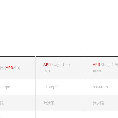
 = 台灣95 RON
 = 台灣98 RON
APR
Stage 1 95
APR
Stage 1 9
廠 (
APR
測試)
RON
RON
400rpm
8400rpm
8400rpm
限
無速限
無速限