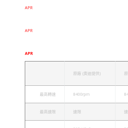
APR
奧迪 R8 5.2L V10 輪上馬力圖 – 91 Octane (R+M)/2
APR
奧迪 R8 5.2L V10 輪上馬力圖 – 93 Octane (R+M)/2
APR
5.2L V10 Stage 1電腦升級表
原廠 (奧迪提供)
原
最高轉速
8400rpm
8
最高速限
速限
速