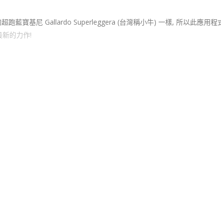
跑藍寶基尼 Gallardo Superleggera (台灣稱小牛) 一樣, 所以此應用
最新的力作!
 = 台灣95 RON
2 = 台灣98 RON