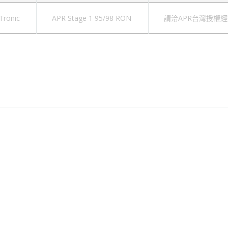
Tronic
APR Stage 1 95/98 RON
請洽APR台灣授權