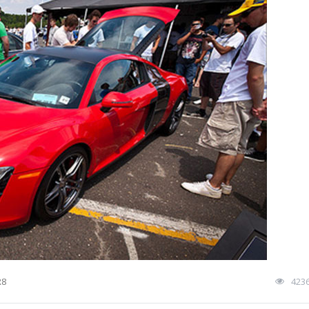
R8
423