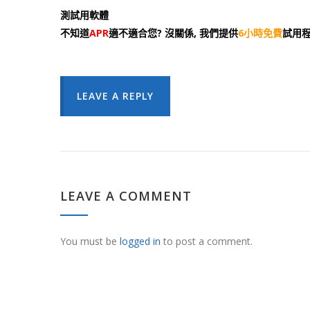
測試用軟體
不知道
APR
適不適合您? 沒關係, 我們提供
6小時免費
試用程
LEAVE A REPLY
LEAVE A COMMENT
You must be
logged in
to post a comment.