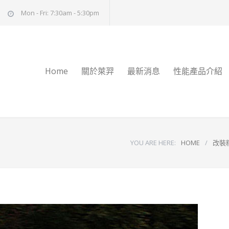
Mon - Fri: 7:30am - 5:30pm
Home
關於萊羿
最新消息
性能產品介紹
YOU ARE HERE:
HOME
/
改裝