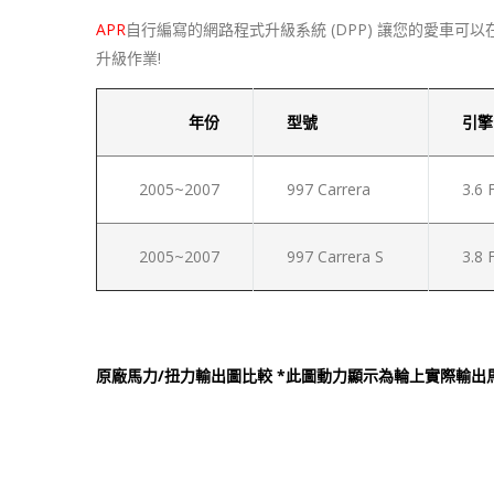
APR
自行編寫的網路程式升級系統 (DPP) 讓您的愛車可以
升級作業!
年份
型號
引擎
2005~2007
997 Carrera
3.6 
2005~2007
997 Carrera S
3.8 
原廠馬力/扭力輸出圖比較 *此圖動力顯示為輪上實際輸出馬