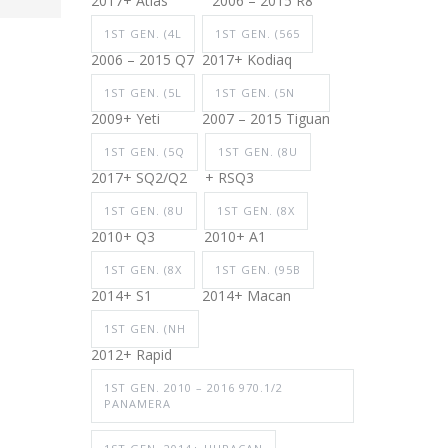
2017+ Atlas
2006 – 2015 R8
1ST GEN. (4L
1ST GEN. (565
2006 – 2015 Q7
2017+ Kodiaq
1ST GEN. (5L
1ST GEN. (5N
2009+ Yeti
2007 – 2015 Tiguan
1ST GEN. (5Q
1ST GEN. (8U
2017+ SQ2/Q2
+ RSQ3
1ST GEN. (8U
1ST GEN. (8X
2010+ Q3
2010+ A1
1ST GEN. (8X
1ST GEN. (95B
2014+ S1
2014+ Macan
1ST GEN. (NH
2012+ Rapid
1ST GEN. 2010 – 2016 970.1/2
PANAMERA