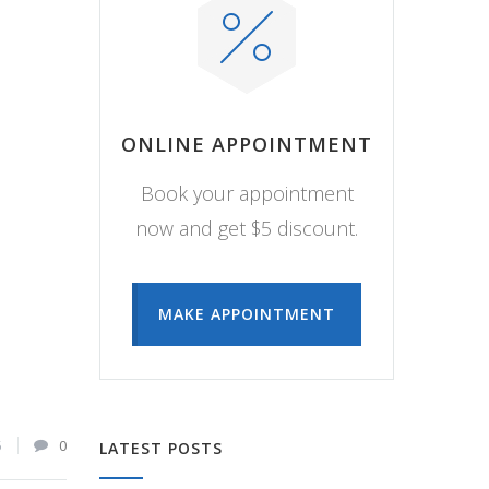
ONLINE APPOINTMENT
Book your appointment
now and get $5 discount.
MAKE APPOINTMENT
5
0
LATEST POSTS