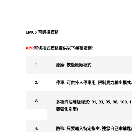
EMCS 可選擇模組
APR
可切換式模組提供以下幾種服務:
1.
原廠: 恢復原廠程式.
2.
停車: 可供外人停車用, 限制馬力輸出模式.
3.
多種汽油等級程式: 91, 93, 95, 98
要強化引擎)
4.
防盜: 只要輸入特定指令, 連您自己拿鑰匙