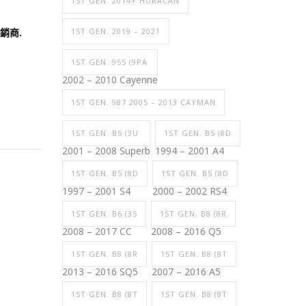
1ST GEN. 2014+ HURACAN
銷商.
1ST GEN. 2019 – 2021
1ST GEN. 955 (9PA
2002 – 2010 Cayenne
1ST GEN. 987 2005 – 2013 CAYMAN
1ST GEN. B5 (3U
1ST GEN. B5 (8D
2001 – 2008 Superb
1994 – 2001 A4
1ST GEN. B5 (8D
1ST GEN. B5 (8D
1997 – 2001 S4
2000 – 2002 RS4
1ST GEN. B6 (35
1ST GEN. B8 (8R
2008 – 2017 CC
2008 – 2016 Q5
1ST GEN. B8 (8R
1ST GEN. B8 (8T
2013 – 2016 SQ5
2007 – 2016 A5
1ST GEN. B8 (8T
1ST GEN. B8 (8T