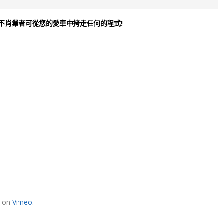
何不肖業者可從您的愛車中拷走任何的程式!
on
Vimeo
.