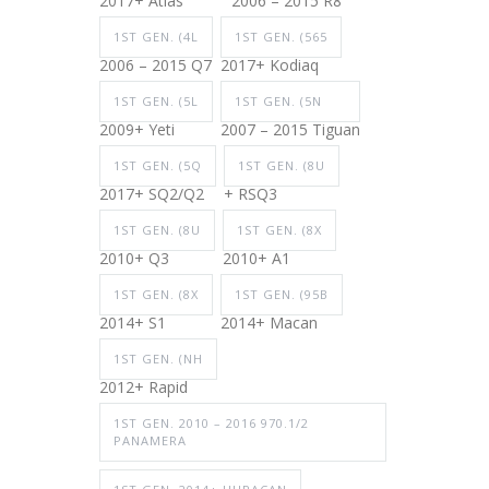
2017+ Atlas
2006 – 2015 R8
1ST GEN. (4L
1ST GEN. (565
2006 – 2015 Q7
2017+ Kodiaq
1ST GEN. (5L
1ST GEN. (5N
2009+ Yeti
2007 – 2015 Tiguan
1ST GEN. (5Q
1ST GEN. (8U
2017+ SQ2/Q2
+ RSQ3
1ST GEN. (8U
1ST GEN. (8X
2010+ Q3
2010+ A1
1ST GEN. (8X
1ST GEN. (95B
2014+ S1
2014+ Macan
1ST GEN. (NH
2012+ Rapid
1ST GEN. 2010 – 2016 970.1/2
PANAMERA