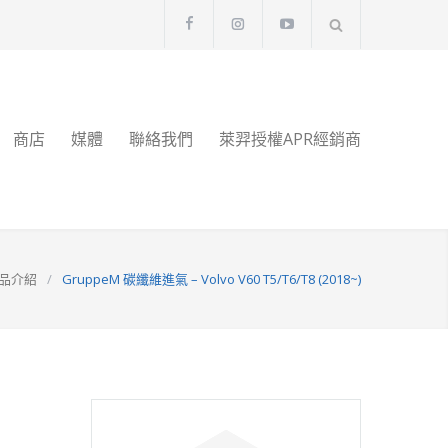
商店
媒體
聯絡我們
萊羿授權APR經銷商
品介紹
/
GruppeM 碳纖維進氣 – Volvo V60 T5/T6/T8 (2018~)