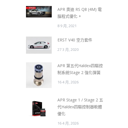
APR 奧迪 RS Q8 (4M) 電
腦程式優化 +
8 9 月, 2021
ERST V40 空力套件
27 3 月, 2020
APR 第五代Haldex四驅控
制系統Stage 2 強化彈簧
16 4 月, 2026
APR Stage 1 / Stage 2 五
代Haldex四驅控制器軟體
優化
16 4 月, 2026