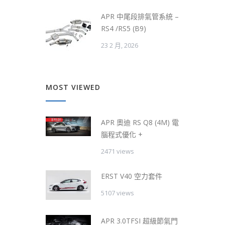
APR 中尾段排氣管系統 –
RS4 /RS5 (B9)
23 2 月, 2026
MOST VIEWED
APR 奧迪 RS Q8 (4M) 電
腦程式優化 +
2471 views
ERST V40 空力套件
5107 views
APR 3.0TFSI 超級節氣門