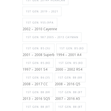
1ST GEN. 2014+ HURACAN
1ST GEN. 2019 – 2021
1ST GEN. 955 (9PA
2002 – 2010 Cayenne
1ST GEN. 987 2005 – 2013 CAYMAN
1ST GEN. B5 (3U
1ST GEN. B5 (8D
2001 – 2008 Superb
1994 – 2001 A4
1ST GEN. B5 (8D
1ST GEN. B5 (8D
1997 – 2001 S4
2000 – 2002 RS4
1ST GEN. B6 (35
1ST GEN. B8 (8R
2008 – 2017 CC
2008 – 2016 Q5
1ST GEN. B8 (8R
1ST GEN. B8 (8T
2013 – 2016 SQ5
2007 – 2016 A5
1ST GEN. B8 (8T
1ST GEN. B8 (8T