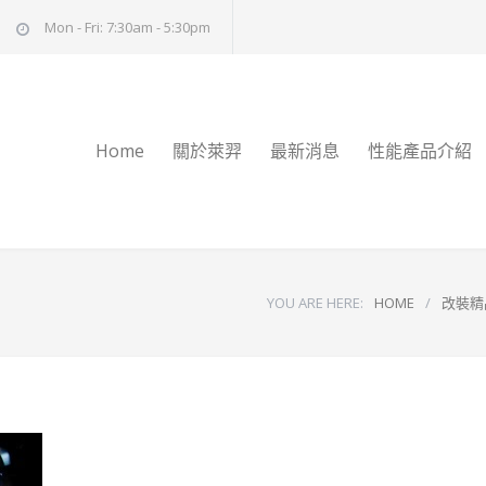
Mon - Fri: 7:30am - 5:30pm
Home
關於萊羿
最新消息
性能產品介紹
YOU ARE HERE:
HOME
/
改裝精