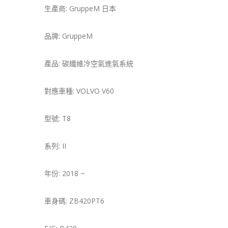
生產商: GruppeM 日本
品牌: GruppeM
產品: 碳纖維冷空氣進氣系統
對應車種: VOLVO V60
型號: T8
系列: II
年份: 2018 ~
車身碼: ZB420PT6