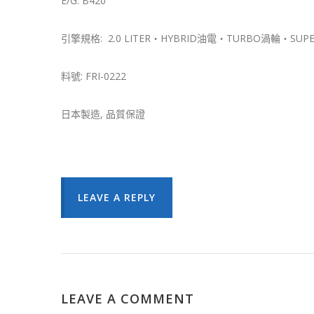
E/G: B420
引擎規格: 2.0 LITER・HYBRID油電・TURBO渦輪・SUP
料號: FRI-0222
日本製造, 品質保證
LEAVE A REPLY
LEAVE A COMMENT