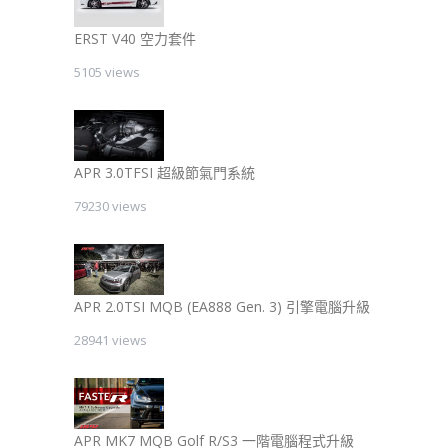
ERST V40 空力套件
5105 views
APR 3.0TFSI 超級節氣門系統
79230 views
APR 2.0TSI MQB (EA888 Gen. 3) 引擎電腦升級
28941 views
APR MK7 MQB Golf R/S3 一階電腦程式升級