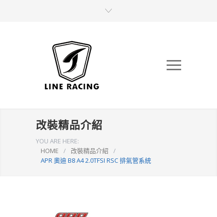
改裝精品介紹
YOU ARE HERE:
HOME
/
改裝精品介紹
/
APR 奧迪 B8 A4 2.0TFSI RSC 排氣管系統