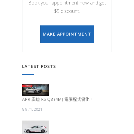
Book your appointment now and get
$5 discount.
MAKE APPOINTMENT
LATEST POSTS
APR 奧迪 RS Q8 (4M) 電腦程式優化 +
8 9 月, 2021