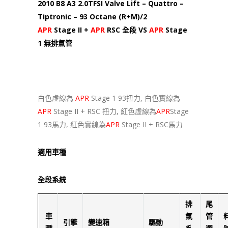
2010 B8 A3 2.0TFSI Valve Lift – Quattro –
Tiptronic – 93 Octane (R+M)/2
APR
Stage II +
APR
RSC 全段 VS
APR
Stage
1 無排氣管
白色虛線為
APR
Stage 1 93扭力, 白色實線為
APR
Stage II + RSC 扭力, 紅色虛線為
APR
Stage
1 93馬力, 紅色實線為
APR
Stage II + RSC馬力
適用車種
全段系統
排
尾
車
氣
管
引擎
變速箱
驅動