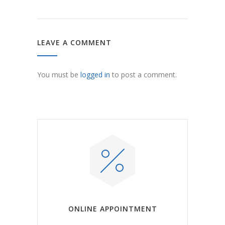
LEAVE A COMMENT
You must be
logged in
to post a comment.
ONLINE APPOINTMENT