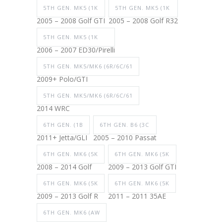
5TH GEN. MK5 (1K
5TH GEN. MK5 (1K
2005 – 2008 Golf GTI
2005 – 2008 Golf R32
5TH GEN. MK5 (1K
2006 – 2007 ED30/Pirelli
5TH GEN. MK5/MK6 (6R/6C/61
2009+ Polo/GTI
5TH GEN. MK5/MK6 (6R/6C/61
2014 WRC
6TH GEN. (1B
6TH GEN. B6 (3C
2011+ Jetta/GLI
2005 – 2010 Passat
6TH GEN. MK6 (5K
6TH GEN. MK6 (5K
2008 – 2014 Golf
2009 – 2013 Golf GTI
6TH GEN. MK6 (5K
6TH GEN. MK6 (5K
2009 – 2013 Golf R
2011 – 2011 35AE
6TH GEN. MK6 (AW