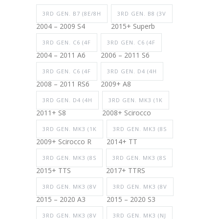
3RD GEN. B7 (8E/8H
3RD GEN. B8 (3V
2004 – 2009 S4
2015+ Superb
3RD GEN. C6 (4F
3RD GEN. C6 (4F
2004 – 2011 A6
2006 – 2011 S6
3RD GEN. C6 (4F
3RD GEN. D4 (4H
2008 – 2011 RS6
2009+ A8
3RD GEN. D4 (4H
3RD GEN. MK3 (1K
2011+ S8
2008+ Scirocco
3RD GEN. MK3 (1K
3RD GEN. MK3 (8S
2009+ Scirocco R
2014+ TT
3RD GEN. MK3 (8S
3RD GEN. MK3 (8S
2015+ TTS
2017+ TTRS
3RD GEN. MK3 (8V
3RD GEN. MK3 (8V
2015 – 2020 A3
2015 – 2020 S3
3RD GEN. MK3 (8V
3RD GEN. MK3 (NJ