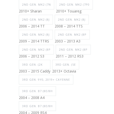
2ND GEN. MK2 (7N
2ND GEN. MK2 (7P0
2010+ Sharan
2010+ Touareg
2ND GEN. MK2 (8J
2ND GEN. MK2 (8J
2006 – 2014 TT
2008 – 2014 TTS
2ND GEN. MK2 (8J
2ND GEN. MK2 (8P
2009 – 2014 TTRS
2003 – 2013 A3
2ND GEN. MK2 (8P
2ND GEN. MK2 (8P
2006 – 2012 S3
2011 – 2012 RS3
3RD GEN. (2K
3RD GEN. (5E
2003 – 2015 Caddy
2013+ Octavia
3RD GEN. 9Y0, 2019+ CAYENNE
3RD GEN. B7 (8E/8H
2004 – 2008 A4
3RD GEN. B7 (8E/8H
2004 – 2009 RS4