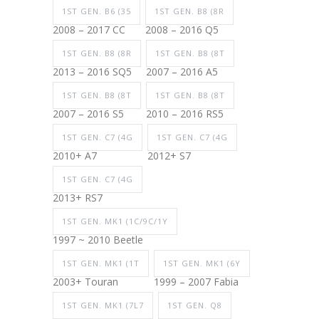
1ST GEN. B6 (35
1ST GEN. B8 (8R
2008 – 2017 CC
2008 – 2016 Q5
1ST GEN. B8 (8R
1ST GEN. B8 (8T
2013 – 2016 SQ5
2007 – 2016 A5
1ST GEN. B8 (8T
1ST GEN. B8 (8T
2007 – 2016 S5
2010 – 2016 RS5
1ST GEN. C7 (4G
1ST GEN. C7 (4G
2010+ A7
2012+ S7
1ST GEN. C7 (4G
2013+ RS7
1ST GEN. MK1 (1C/9C/1Y
1997 ~ 2010 Beetle
1ST GEN. MK1 (1T
1ST GEN. MK1 (6Y
2003+ Touran
1999 – 2007 Fabia
1ST GEN. MK1 (7L7
1ST GEN. Q8