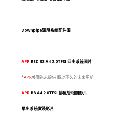
Downpipe頭段系統配件圖
APR
RSC B8 A4 2.0TFSI 四出系統圖片
*
APR
美國尚未提供 將於不久的未來更新
APR
B8 A4 2.0TFSI 排氣管相關影片
單出系統實裝影片