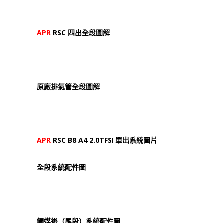
APR
RSC 四出全段圖解
原廠排氣管全段圖解
APR
RSC B8 A4 2.0TFSI 單出系統圖片
全段系統配件圖
觸媒後（尾段）系統配件圖