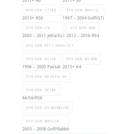
2011+ A6
2011+ S6
4TH GEN. C7 (4G
4TH GEN. MK4 (1J
2013+ RS6
1997 – 2004 Golf/GTI
5TH GEN. (1K
5TH GEN. (8W
2005 – 2011 Jetta/GLI
2012 – 2016 RS4
5TH GEN. 997.1 2004+ 911
5TH GEN. B5 (3B
5TH GEN. B9 (8W
1996 – 2005 Passat
2015+ A4
5TH GEN. B9 2016+ S4
5TH GEN. C8 (4K
A6/S6/RS6
5TH GEN. D5 A8/A8L/S8
5TH GEN. MK5 (1K
2003 – 2008 Golf/Rabbit