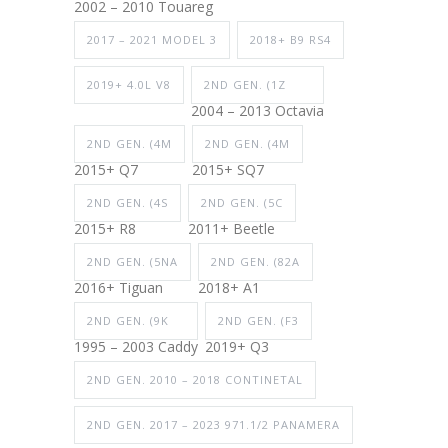
2002 – 2010 Touareg
2017 – 2021 MODEL 3
2018+ B9 RS4
2019+ 4.0L V8
2ND GEN. (1Z
2004 – 2013 Octavia
2ND GEN. (4M
2ND GEN. (4M
2015+ Q7
2015+ SQ7
2ND GEN. (4S
2ND GEN. (5C
2015+ R8
2011+ Beetle
2ND GEN. (5NA
2ND GEN. (82A
2016+ Tiguan
2018+ A1
2ND GEN. (9K
2ND GEN. (F3
1995 – 2003 Caddy
2019+ Q3
2ND GEN. 2010 – 2018 CONTINETAL
2ND GEN. 2017 – 2023 971.1/2 PANAMERA