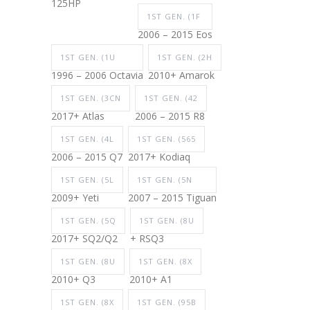
125HP
1ST GEN. (1F
2006 – 2015 Eos
1ST GEN. (1U
1ST GEN. (2H
1996 – 2006 Octavia
2010+ Amarok
1ST GEN. (3CN
1ST GEN. (42
2017+ Atlas
2006 – 2015 R8
1ST GEN. (4L
1ST GEN. (565
2006 – 2015 Q7
2017+ Kodiaq
1ST GEN. (5L
1ST GEN. (5N
2009+ Yeti
2007 – 2015 Tiguan
1ST GEN. (5Q
1ST GEN. (8U
2017+ SQ2/Q2
+ RSQ3
1ST GEN. (8U
1ST GEN. (8X
2010+ Q3
2010+ A1
1ST GEN. (8X
1ST GEN. (95B