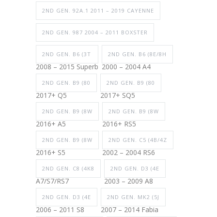
2ND GEN. 92A.1 2011 – 2019 CAYENNE
2ND GEN. 987 2004 – 2011 BOXSTER
2ND GEN. B6 (3T
2ND GEN. B6 (8E/8H
2008 – 2015 Superb
2000 – 2004 A4
2ND GEN. B9 (80
2ND GEN. B9 (80
2017+ Q5
2017+ SQ5
2ND GEN. B9 (8W
2ND GEN. B9 (8W
2016+ A5
2016+ RS5
2ND GEN. B9 (8W
2ND GEN. C5 (4B/4Z
2016+ S5
2002 – 2004 RS6
2ND GEN. C8 (4K8
2ND GEN. D3 (4E
A7/S7/RS7
2003 – 2009 A8
2ND GEN. D3 (4E
2ND GEN. MK2 (5J
2006 – 2011 S8
2007 – 2014 Fabia