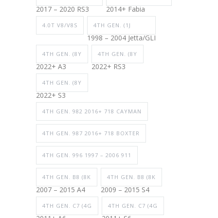
2017 – 2020 RS3
2014+ Fabia
4.0T V8/V8S
4TH GEN. (1J
1998 – 2004 Jetta/GLI
4TH GEN. (8Y
4TH GEN. (8Y
2022+ A3
2022+ RS3
4TH GEN. (8Y
2022+ S3
4TH GEN. 982 2016+ 718 CAYMAN
4TH GEN. 987 2016+ 718 BOXTER
4TH GEN. 996 1997 – 2006 911
4TH GEN. B8 (8K
4TH GEN. B8 (8K
2007 – 2015 A4
2009 – 2015 S4
4TH GEN. C7 (4G
4TH GEN. C7 (4G