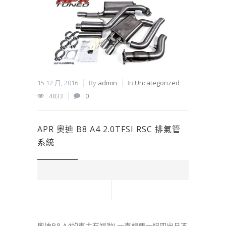
15 12 月, 2016
By
admin
In
Uncategorized
4833
0
APR 奧迪 B8 A4 2.0TFSI RSC 排氣管
系統
奧迪B8 A4的車主有福啦! 一直想要一組四出且不