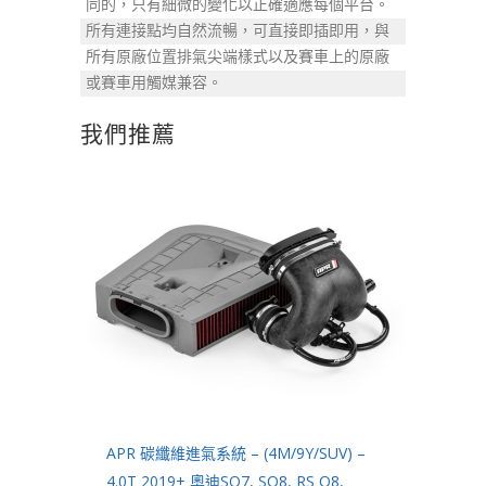
同的，只有細微的變化以正確適應每個平台。
所有連接點均自然流暢，可直接即插即用，與
所有原廠位置排氣尖端樣式以及賽車上的原廠
或賽車用觸媒兼容。
我們推薦
APR 碳纖維進氣系統 – (4M/9Y/SUV) –
4.0T 2019+ 奧迪SQ7, SQ8, RS Q8,