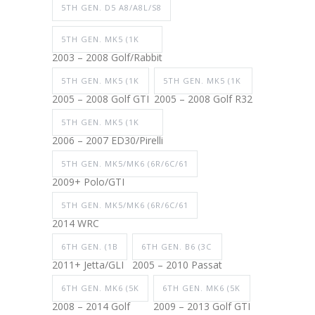
5TH GEN. D5 A8/A8L/S8
5TH GEN. MK5 (1K
2003 – 2008 Golf/Rabbit
5TH GEN. MK5 (1K
5TH GEN. MK5 (1K
2005 – 2008 Golf GTI
2005 – 2008 Golf R32
5TH GEN. MK5 (1K
2006 – 2007 ED30/Pirelli
5TH GEN. MK5/MK6 (6R/6C/61
2009+ Polo/GTI
5TH GEN. MK5/MK6 (6R/6C/61
2014 WRC
6TH GEN. (1B
6TH GEN. B6 (3C
2011+ Jetta/GLI
2005 – 2010 Passat
6TH GEN. MK6 (5K
6TH GEN. MK6 (5K
2008 – 2014 Golf
2009 – 2013 Golf GTI