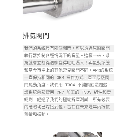
排氣閥門
我們的系統具有兩個閥門，可以透過原廠閥門
執行器控制各種情況下的音量。這樣一來，系
統就會立刻從溫馴變得咄咄逼人！與氣動系統
和當今市場上的其他常見閥門不同，APR的系統
一直保持相同的 OEM 操作方式，直至原廠閥
門驅動角度。我們用 T304 不鏽鋼鑄造閥殼。
該系統內部使用 CNC 加工的 T303 組件和青
銅刷，經過了我們的極端折磨測試。所有必要
的硬體均已焊接到位，旨在在未來幾年內抵抗
熱量和振動。