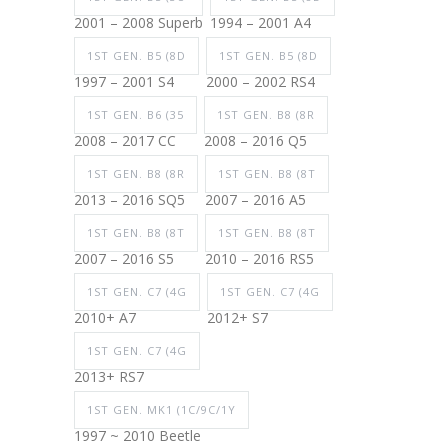
2001 – 2008 Superb
1994 – 2001 A4
1ST GEN. B5 (8D
1ST GEN. B5 (8D
1997 – 2001 S4
2000 – 2002 RS4
1ST GEN. B6 (35
1ST GEN. B8 (8R
2008 – 2017 CC
2008 – 2016 Q5
1ST GEN. B8 (8R
1ST GEN. B8 (8T
2013 – 2016 SQ5
2007 – 2016 A5
1ST GEN. B8 (8T
1ST GEN. B8 (8T
2007 – 2016 S5
2010 – 2016 RS5
1ST GEN. C7 (4G
1ST GEN. C7 (4G
2010+ A7
2012+ S7
1ST GEN. C7 (4G
2013+ RS7
1ST GEN. MK1 (1C/9C/1Y
1997 ~ 2010 Beetle