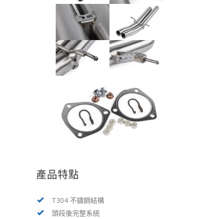
產品特點
T304 不鏽鋼結構
頭段後完整系統