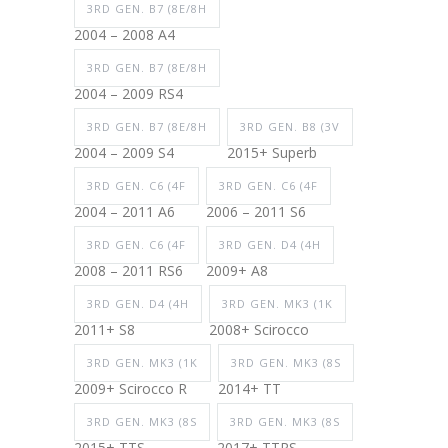
3RD GEN. B7 (8E/8H
2004 – 2008 A4
3RD GEN. B7 (8E/8H
2004 – 2009 RS4
3RD GEN. B7 (8E/8H
3RD GEN. B8 (3V
2004 – 2009 S4
2015+ Superb
3RD GEN. C6 (4F
3RD GEN. C6 (4F
2004 – 2011 A6
2006 – 2011 S6
3RD GEN. C6 (4F
3RD GEN. D4 (4H
2008 – 2011 RS6
2009+ A8
3RD GEN. D4 (4H
3RD GEN. MK3 (1K
2011+ S8
2008+ Scirocco
3RD GEN. MK3 (1K
3RD GEN. MK3 (8S
2009+ Scirocco R
2014+ TT
3RD GEN. MK3 (8S
3RD GEN. MK3 (8S
2015+ TTS
2017+ TTRS