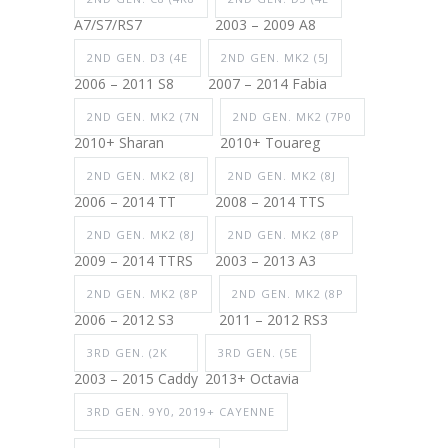
A7/S7/RS7
2003 – 2009 A8
2ND GEN. D3 (4E
2ND GEN. MK2 (5J
2006 – 2011 S8
2007 – 2014 Fabia
2ND GEN. MK2 (7N
2ND GEN. MK2 (7P0
2010+ Sharan
2010+ Touareg
2ND GEN. MK2 (8J
2ND GEN. MK2 (8J
2006 – 2014 TT
2008 – 2014 TTS
2ND GEN. MK2 (8J
2ND GEN. MK2 (8P
2009 – 2014 TTRS
2003 – 2013 A3
2ND GEN. MK2 (8P
2ND GEN. MK2 (8P
2006 – 2012 S3
2011 – 2012 RS3
3RD GEN. (2K
3RD GEN. (5E
2003 – 2015 Caddy
2013+ Octavia
3RD GEN. 9Y0, 2019+ CAYENNE