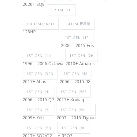
2020+ SQ8
1.2 TSI ECU
1.4 TFSI (EA211
1.4TFSI 雙增壓
125HP
1ST GEN. (1F
2006 – 2015 Eos
1ST GEN. (1U
1ST GEN. (2H
1996 – 2006 Octavia
2010+ Amarok
1ST GEN. (3CN
1ST GEN. (42
2017+ Atlas
2006 – 2015 R8
1ST GEN. (4L
1ST GEN. (565
2006 – 2015 Q7
2017+ Kodiaq
1ST GEN. (5L
1ST GEN. (5N
2009+ Yeti
2007 – 2015 Tiguan
1ST GEN. (5Q
1ST GEN. (8U
2017+ SQ2/Q2
+ RSQ3