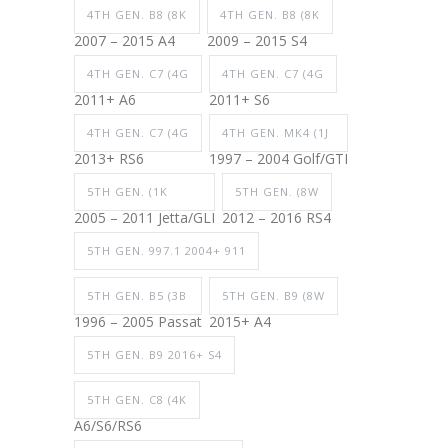
4TH GEN. B8 (8K
4TH GEN. B8 (8K
2007 – 2015 A4
2009 – 2015 S4
4TH GEN. C7 (4G
4TH GEN. C7 (4G
2011+ A6
2011+ S6
4TH GEN. C7 (4G
4TH GEN. MK4 (1J
2013+ RS6
1997 – 2004 Golf/GTI
5TH GEN. (1K
5TH GEN. (8W
2005 – 2011 Jetta/GLI
2012 – 2016 RS4
5TH GEN. 997.1 2004+ 911
5TH GEN. B5 (3B
5TH GEN. B9 (8W
1996 – 2005 Passat
2015+ A4
5TH GEN. B9 2016+ S4
5TH GEN. C8 (4K
A6/S6/RS6