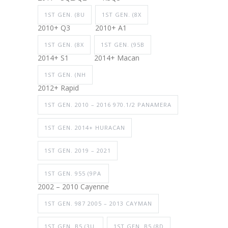
1ST GEN. (8U
1ST GEN. (8X
2010+ Q3
2010+ A1
1ST GEN. (8X
1ST GEN. (95B
2014+ S1
2014+ Macan
1ST GEN. (NH
2012+ Rapid
1ST GEN. 2010 – 2016 970.1/2 PANAMERA
1ST GEN. 2014+ HURACAN
1ST GEN. 2019 – 2021
1ST GEN. 955 (9PA
2002 – 2010 Cayenne
1ST GEN. 987 2005 – 2013 CAYMAN
1ST GEN. B5 (3U
1ST GEN. B5 (8D