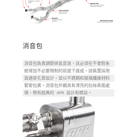
消音包
消音包負責調節排氣音浪，且必須在不會對系
統增加不必要限制的前提下達成。該裝置採用
直通穿孔管設計，並以不銹鋼和玻璃纖維材料
緊密包裹。消音包外觀具有漂亮的拉絲表面處
理，帶有經典的 APR 設計和標誌。