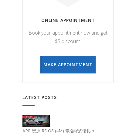
ONLINE APPOINTMENT
Book your appointment now and get
$5 discount.
MAKE APPOINTMENT
LATEST POSTS
APR 奧迪 RS Q8 (4M) 電腦程式優化 +