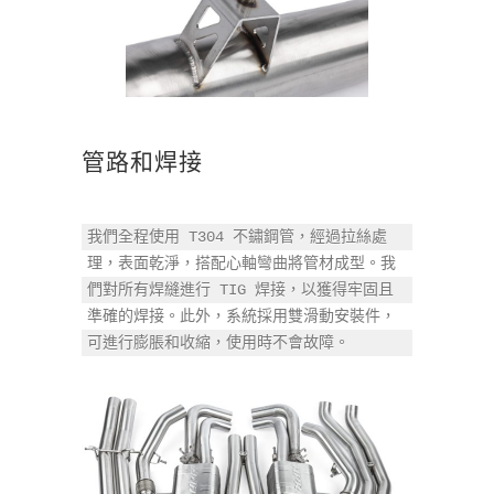
管路和焊接
我們全程使用 T304 不鏽鋼管，經過拉絲處
理，表面乾淨，搭配心軸彎曲將管材成型。我
們對所有焊縫進行 TIG 焊接，以獲得牢固且
準確的焊接。此外，系統採用雙滑動安裝件，
可進行膨脹和收縮，使用時不會故障。