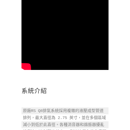
系統介紹
原廠RS Q8排氣系統採用複雜的液壓成型管道
排列，最大直徑為 2.75 英寸，並在多個區域
減小到低於此直徑。各種消音器和諧振器擾亂