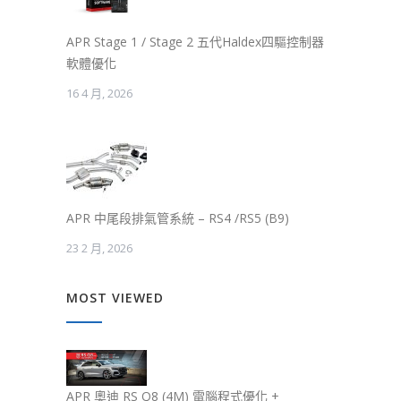
APR Stage 1 / Stage 2 五代Haldex四驅控制器
軟體優化
16 4 月, 2026
APR 中尾段排氣管系統 – RS4 /RS5 (B9)
23 2 月, 2026
MOST VIEWED
APR 奧迪 RS Q8 (4M) 電腦程式優化 +