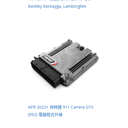
Bentley Bentayga, Lamborghini
APR 2022+ 保時捷 911 Carrera GTS
(992) 電腦程式升級