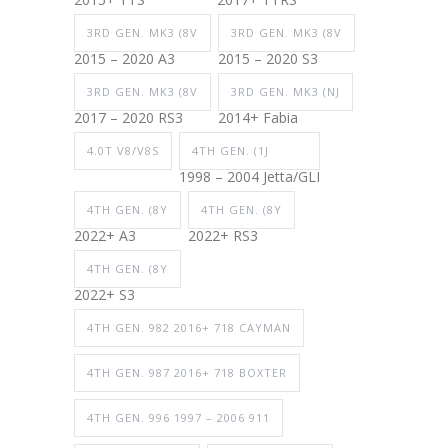
3RD GEN. MK3 (8V
3RD GEN. MK3 (8V
2015 – 2020 A3
2015 – 2020 S3
3RD GEN. MK3 (8V
3RD GEN. MK3 (NJ
2017 – 2020 RS3
2014+ Fabia
4.0T V8/V8S
4TH GEN. (1J
1998 – 2004 Jetta/GLI
4TH GEN. (8Y
4TH GEN. (8Y
2022+ A3
2022+ RS3
4TH GEN. (8Y
2022+ S3
4TH GEN. 982 2016+ 718 CAYMAN
4TH GEN. 987 2016+ 718 BOXTER
4TH GEN. 996 1997 – 2006 911