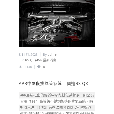
8 11 月, 2023
By
admin
In
RS Q8 (4M)
,
最新消息
1146
0
APR中尾段排氣管系統 – 奧迪RS Q8
APR最新推出的優質中尾段排氣系統為一組全長
皆用 T304 高等級不銹鋼製造的排氣系統，絕
對引人注目！採用鑄造法蘭將原廠渦輪觸媒管
道平穩的連接至APR的頭段，並將管路直徑升級