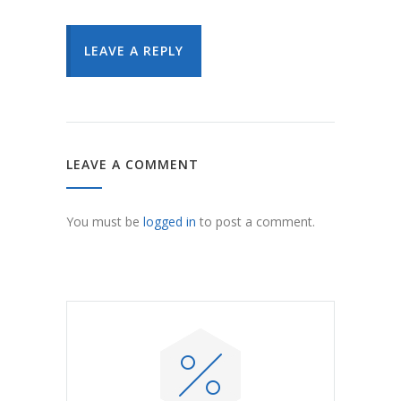
LEAVE A REPLY
LEAVE A COMMENT
You must be
logged in
to post a comment.