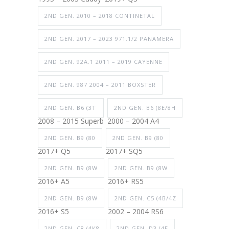
2ND GEN. 2010 – 2018 CONTINETAL
2ND GEN. 2017 – 2023 971.1/2 PANAMERA
2ND GEN. 92A.1 2011 – 2019 CAYENNE
2ND GEN. 987 2004 – 2011 BOXSTER
2ND GEN. B6 (3T
2ND GEN. B6 (8E/8H
2008 – 2015 Superb
2000 – 2004 A4
2ND GEN. B9 (80
2ND GEN. B9 (80
2017+ Q5
2017+ SQ5
2ND GEN. B9 (8W
2ND GEN. B9 (8W
2016+ A5
2016+ RS5
2ND GEN. B9 (8W
2ND GEN. C5 (4B/4Z
2016+ S5
2002 – 2004 RS6
2ND GEN. C8 (4K8
2ND GEN. D3 (4E