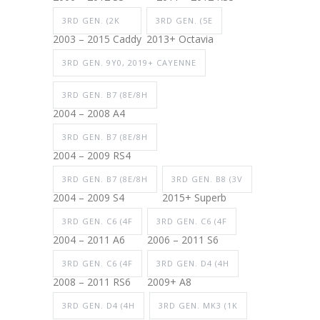
3RD GEN. (2K
3RD GEN. (5E
2003 – 2015 Caddy
2013+ Octavia
3RD GEN. 9Y0, 2019+ CAYENNE
3RD GEN. B7 (8E/8H
2004 – 2008 A4
3RD GEN. B7 (8E/8H
2004 – 2009 RS4
3RD GEN. B7 (8E/8H
3RD GEN. B8 (3V
2004 – 2009 S4
2015+ Superb
3RD GEN. C6 (4F
3RD GEN. C6 (4F
2004 – 2011 A6
2006 – 2011 S6
3RD GEN. C6 (4F
3RD GEN. D4 (4H
2008 – 2011 RS6
2009+ A8
3RD GEN. D4 (4H
3RD GEN. MK3 (1K