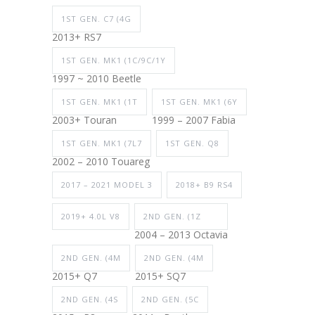
1ST GEN. C7 (4G
2013+ RS7
1ST GEN. MK1 (1C/9C/1Y
1997 ~ 2010 Beetle
1ST GEN. MK1 (1T
1ST GEN. MK1 (6Y
2003+ Touran
1999 – 2007 Fabia
1ST GEN. MK1 (7L7
1ST GEN. Q8
2002 – 2010 Touareg
2017 – 2021 MODEL 3
2018+ B9 RS4
2019+ 4.0L V8
2ND GEN. (1Z
2004 – 2013 Octavia
2ND GEN. (4M
2ND GEN. (4M
2015+ Q7
2015+ SQ7
2ND GEN. (4S
2ND GEN. (5C