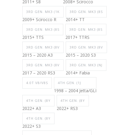
2011+ S8
2008+ Scirocco
3RD GEN. MK3 (1K
3RD GEN. MK3 (8S
2009+ Scirocco R
2014+ TT
3RD GEN. MK3 (8S
3RD GEN. MK3 (8S
2015+ TTS
2017+ TTRS
3RD GEN. MK3 (8V
3RD GEN. MK3 (8V
2015 – 2020 A3
2015 – 2020 S3
3RD GEN. MK3 (8V
3RD GEN. MK3 (NJ
2017 – 2020 RS3
2014+ Fabia
4.0T V8/V8S
4TH GEN. (1J
1998 – 2004 Jetta/GLI
4TH GEN. (8Y
4TH GEN. (8Y
2022+ A3
2022+ RS3
4TH GEN. (8Y
2022+ S3