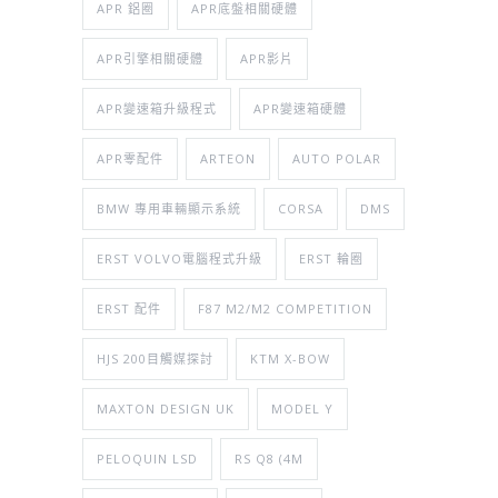
APR 鋁圈
APR底盤相關硬體
APR引擎相關硬體
APR影片
APR變速箱升級程式
APR變速箱硬體
APR零配件
ARTEON
AUTO POLAR
BMW 專用車輛顯示系統
CORSA
DMS
ERST VOLVO電腦程式升級
ERST 輪圈
ERST 配件
F87 M2/M2 COMPETITION
HJS 200目觸媒探討
KTM X-BOW
MAXTON DESIGN UK
MODEL Y
PELOQUIN LSD
RS Q8 (4M