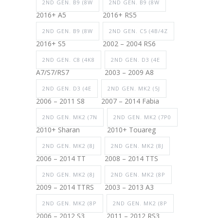
2ND GEN. B9 (8W
2ND GEN. B9 (8W
2016+ A5
2016+ RS5
2ND GEN. B9 (8W
2ND GEN. C5 (4B/4Z
2016+ S5
2002 – 2004 RS6
2ND GEN. C8 (4K8
2ND GEN. D3 (4E
A7/S7/RS7
2003 – 2009 A8
2ND GEN. D3 (4E
2ND GEN. MK2 (5J
2006 – 2011 S8
2007 – 2014 Fabia
2ND GEN. MK2 (7N
2ND GEN. MK2 (7P0
2010+ Sharan
2010+ Touareg
2ND GEN. MK2 (8J
2ND GEN. MK2 (8J
2006 – 2014 TT
2008 – 2014 TTS
2ND GEN. MK2 (8J
2ND GEN. MK2 (8P
2009 – 2014 TTRS
2003 – 2013 A3
2ND GEN. MK2 (8P
2ND GEN. MK2 (8P
2006 – 2012 S3
2011 – 2012 RS3