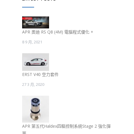
APR 奧迪 RS Q8 (4M) 電腦程式優化 +
8 9 月, 2021
ERST V40 空力套件
27 3 月, 2020
APR 第五代Haldex四驅控制系統Stage 2 強化彈
簧