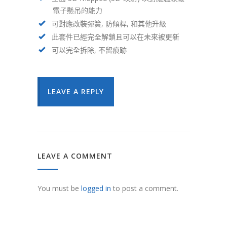
電子懸吊的能力
可對應改裝彈簧, 防傾桿, 和其他升級
此套件已經完全解鎖且可以在未來被更新
可以完全拆除, 不留痕跡
LEAVE A REPLY
LEAVE A COMMENT
You must be
logged in
to post a comment.