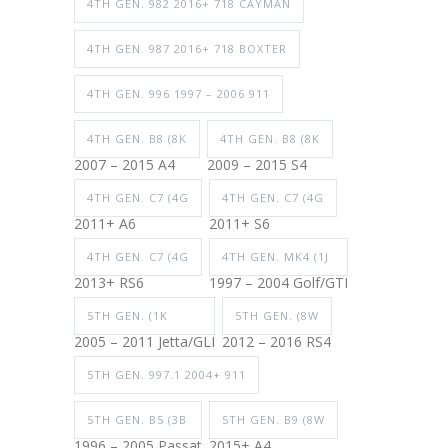
4TH GEN. 982 2016+ 718 CAYMAN
4TH GEN. 987 2016+ 718 BOXTER
4TH GEN. 996 1997 – 2006 911
4TH GEN. B8 (8K
4TH GEN. B8 (8K
2007 – 2015 A4
2009 – 2015 S4
4TH GEN. C7 (4G
4TH GEN. C7 (4G
2011+ A6
2011+ S6
4TH GEN. C7 (4G
4TH GEN. MK4 (1J
2013+ RS6
1997 – 2004 Golf/GTI
5TH GEN. (1K
5TH GEN. (8W
2005 – 2011 Jetta/GLI
2012 – 2016 RS4
5TH GEN. 997.1 2004+ 911
5TH GEN. B5 (3B
5TH GEN. B9 (8W
1996 – 2005 Passat
2015+ A4