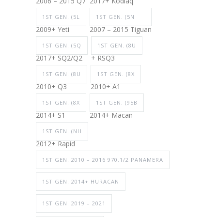
2006 – 2015 Q7
2017+ Kodiaq
1ST GEN. (5L
1ST GEN. (5N
2009+ Yeti
2007 – 2015 Tiguan
1ST GEN. (5Q
1ST GEN. (8U
2017+ SQ2/Q2
+ RSQ3
1ST GEN. (8U
1ST GEN. (8X
2010+ Q3
2010+ A1
1ST GEN. (8X
1ST GEN. (95B
2014+ S1
2014+ Macan
1ST GEN. (NH
2012+ Rapid
1ST GEN. 2010 – 2016 970.1/2 PANAMERA
1ST GEN. 2014+ HURACAN
1ST GEN. 2019 – 2021