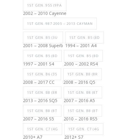
1ST GEN. 955 (9PA
2002 – 2010 Cayenne
1ST GEN. 987 2005 – 2013 CAYMAN
1ST GEN. B5 (3U
1ST GEN. B5 (8D
2001 – 2008 Superb
1994 – 2001 A4
1ST GEN. B5 (8D
1ST GEN. B5 (8D
1997 – 2001 S4
2000 – 2002 RS4
1ST GEN. B6 (35
1ST GEN. B8 (8R
2008 – 2017 CC
2008 – 2016 Q5
1ST GEN. B8 (8R
1ST GEN. B8 (8T
2013 – 2016 SQ5
2007 – 2016 A5
1ST GEN. B8 (8T
1ST GEN. B8 (8T
2007 – 2016 S5
2010 – 2016 RS5
1ST GEN. C7 (4G
1ST GEN. C7 (4G
2010+ A7
2012+ S7