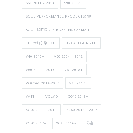
S60 2011 – 2013
S90 2017+
SOUL PERFORMANCE PRODUCTS介紹
SOUL 保時捷 718 BOXSTER/CAYMAN
TDI 柴油引擎 ECU
UNCATEGORIZED
V40 2013+
V50 2004 – 2012
V60 2011 – 2013
V60 2018+
V60/S60 2014-2017
V90 2017+
VATH
VOLVO
XC40 2018+
XC60 2010 – 2013
XC60 2014 – 2017
XC60 2017+
XC90 2016+
停產