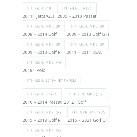
6TH GEN. (1B
6TH GEN. B6 (3C
2011+ Jetta/GLI
2005 – 2010 Passat
6TH GEN. MK6 (5K
6TH GEN. MK6 (5K
2008 – 2014 Golf
2009 – 2013 Golf GTI
6TH GEN. MK6 (5K
6TH GEN. MK6 (5K
2009 – 2013 Golf R
2011 – 2011 35AE
6TH GEN. MK6 (AW
2018+ Polo
7TH GEN. 2019+ JETTA/GLI
7TH GEN. B7 (3C
7TH GEN. MK7 (5G
2010 – 2014 Passat
2012+ Golf
7TH GEN. MK7 (5G
7TH GEN. MK7 (5G
2015 – 2019 Golf R
2015 – 2021 Golf GTI
7TH GEN. MK7 (5G