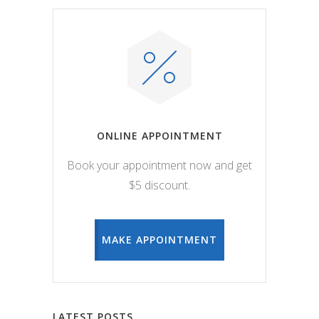
ONLINE APPOINTMENT
Book your appointment now and get
$5 discount.
MAKE APPOINTMENT
LATEST POSTS