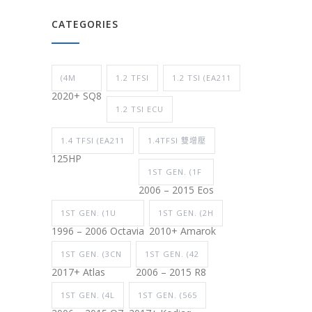
CATEGORIES
(4M
1.2 TFSI
1.2 TSI (EA211
2020+ SQ8
1.2 TSI ECU
1.4 TFSI (EA211
1.4TFSI 雙增壓
125HP
1ST GEN. (1F
2006 – 2015 Eos
1ST GEN. (1U
1ST GEN. (2H
1996 – 2006 Octavia
2010+ Amarok
1ST GEN. (3CN
1ST GEN. (42
2017+ Atlas
2006 – 2015 R8
1ST GEN. (4L
1ST GEN. (565