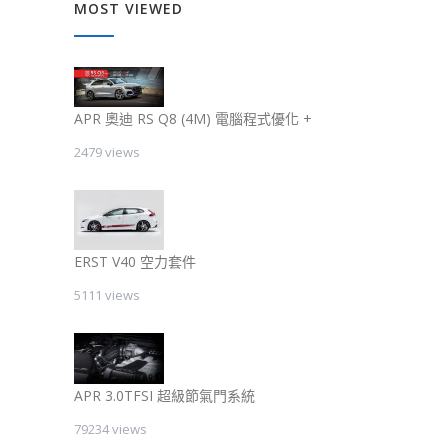
MOST VIEWED
APR 奧迪 RS Q8 (4M) 電腦程式優化 +
2479 views
ERST V40 空力套件
5111 views
APR 3.0TFSI 超級節氣門系統
79234 views