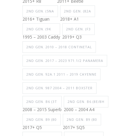
2015+ R8
2011+ Beetle
2ND GEN. (5NA
2ND GEN. (82A
2016+ Tiguan
2018+ A1
2ND GEN. (9K
2ND GEN. (F3
1995 – 2003 Caddy
2019+ Q3
2ND GEN. 2010 – 2018 CONTINETAL
2ND GEN. 2017 – 2023 971.1/2 PANAMERA
2ND GEN. 92A.1 2011 – 2019 CAYENNE
2ND GEN. 987 2004 – 2011 BOXSTER
2ND GEN. B6 (3T
2ND GEN. B6 (8E/8H
2008 – 2015 Superb
2000 – 2004 A4
2ND GEN. B9 (80
2ND GEN. B9 (80
2017+ Q5
2017+ SQ5