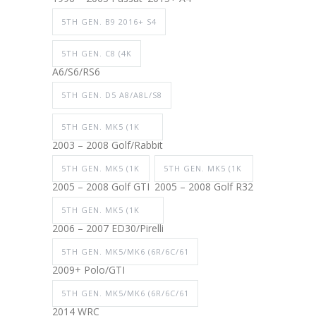
5TH GEN. B9 2016+ S4
5TH GEN. C8 (4K
A6/S6/RS6
5TH GEN. D5 A8/A8L/S8
5TH GEN. MK5 (1K
2003 – 2008 Golf/Rabbit
5TH GEN. MK5 (1K
5TH GEN. MK5 (1K
2005 – 2008 Golf GTI
2005 – 2008 Golf R32
5TH GEN. MK5 (1K
2006 – 2007 ED30/Pirelli
5TH GEN. MK5/MK6 (6R/6C/61
2009+ Polo/GTI
5TH GEN. MK5/MK6 (6R/6C/61
2014 WRC