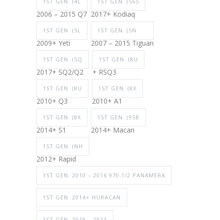
1ST GEN. (4L
1ST GEN. (565
2006 – 2015 Q7
2017+ Kodiaq
1ST GEN. (5L
1ST GEN. (5N
2009+ Yeti
2007 – 2015 Tiguan
1ST GEN. (5Q
1ST GEN. (8U
2017+ SQ2/Q2
+ RSQ3
1ST GEN. (8U
1ST GEN. (8X
2010+ Q3
2010+ A1
1ST GEN. (8X
1ST GEN. (95B
2014+ S1
2014+ Macan
1ST GEN. (NH
2012+ Rapid
1ST GEN. 2010 – 2016 970.1/2 PANAMERA
1ST GEN. 2014+ HURACAN
1ST GEN. 2019 – 2021