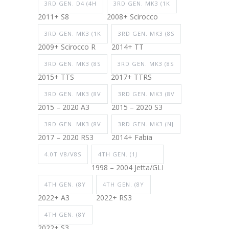
3RD GEN. D4 (4H
3RD GEN. MK3 (1K
2011+ S8
2008+ Scirocco
3RD GEN. MK3 (1K
3RD GEN. MK3 (8S
2009+ Scirocco R
2014+ TT
3RD GEN. MK3 (8S
3RD GEN. MK3 (8S
2015+ TTS
2017+ TTRS
3RD GEN. MK3 (8V
3RD GEN. MK3 (8V
2015 – 2020 A3
2015 – 2020 S3
3RD GEN. MK3 (8V
3RD GEN. MK3 (NJ
2017 – 2020 RS3
2014+ Fabia
4.0T V8/V8S
4TH GEN. (1J
1998 – 2004 Jetta/GLI
4TH GEN. (8Y
4TH GEN. (8Y
2022+ A3
2022+ RS3
4TH GEN. (8Y
2022+ S3