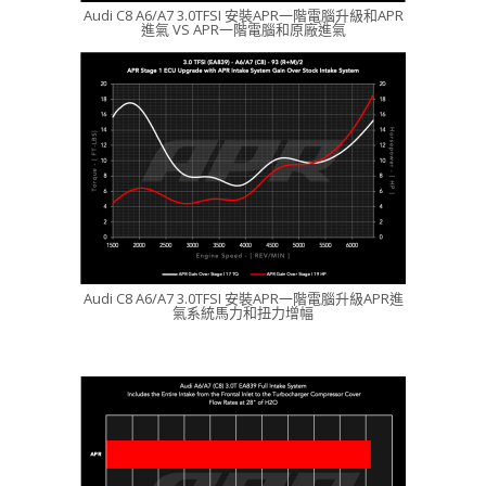
Audi C8 A6/A7 3.0TFSI 安裝APR一階電腦升級和APR
進氣 VS APR一階電腦和原廠進氣
Audi C8 A6/A7 3.0TFSI 安裝APR一階電腦升級APR進
氣系統馬力和扭力增幅