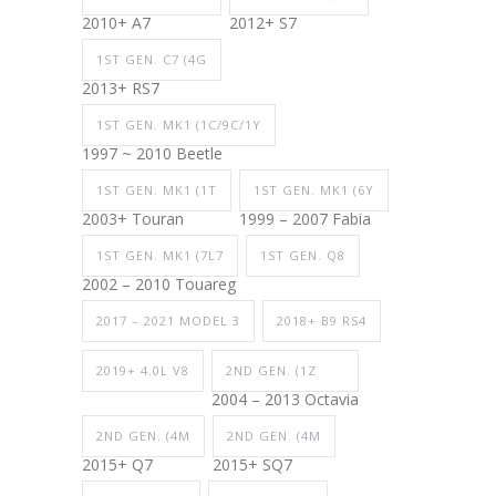
2010+ A7
2012+ S7
1ST GEN. C7 (4G
2013+ RS7
1ST GEN. MK1 (1C/9C/1Y
1997 ~ 2010 Beetle
1ST GEN. MK1 (1T
1ST GEN. MK1 (6Y
2003+ Touran
1999 – 2007 Fabia
1ST GEN. MK1 (7L7
1ST GEN. Q8
2002 – 2010 Touareg
2017 – 2021 MODEL 3
2018+ B9 RS4
2019+ 4.0L V8
2ND GEN. (1Z
2004 – 2013 Octavia
2ND GEN. (4M
2ND GEN. (4M
2015+ Q7
2015+ SQ7