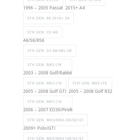
1996 – 2005 Passat
2015+ A4
5TH GEN. B9 2016+ S4
5TH GEN. C8 (4K
A6/S6/RS6
5TH GEN. D5 A8/A8L/S8
5TH GEN. MK5 (1K
2003 – 2008 Golf/Rabbit
5TH GEN. MK5 (1K
5TH GEN. MK5 (1K
2005 – 2008 Golf GTI
2005 – 2008 Golf R32
5TH GEN. MK5 (1K
2006 – 2007 ED30/Pirelli
5TH GEN. MK5/MK6 (6R/6C/61
2009+ Polo/GTI
5TH GEN. MK5/MK6 (6R/6C/61