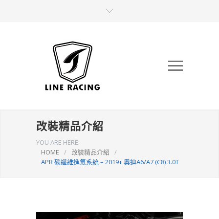
改裝精品介紹
YOU ARE HERE:
HOME
/
改裝精品介紹
/
APR 碳纖維進氣系統 – 2019+ 奧迪A6/A7 (C8) 3.0T