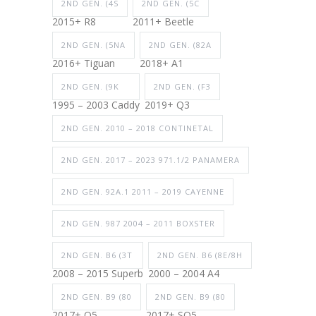
2ND GEN. (4S
2ND GEN. (5C
2015+ R8
2011+ Beetle
2ND GEN. (5NA
2ND GEN. (82A
2016+ Tiguan
2018+ A1
2ND GEN. (9K
2ND GEN. (F3
1995 – 2003 Caddy
2019+ Q3
2ND GEN. 2010 – 2018 CONTINETAL
2ND GEN. 2017 – 2023 971.1/2 PANAMERA
2ND GEN. 92A.1 2011 – 2019 CAYENNE
2ND GEN. 987 2004 – 2011 BOXSTER
2ND GEN. B6 (3T
2ND GEN. B6 (8E/8H
2008 – 2015 Superb
2000 – 2004 A4
2ND GEN. B9 (80
2ND GEN. B9 (80
2017+ Q5
2017+ SQ5