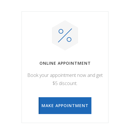
ONLINE APPOINTMENT
Book your appointment now and get
$5 discount.
MAKE APPOINTMENT