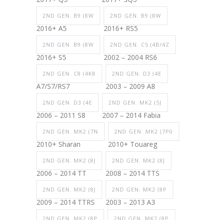
2ND GEN. B9 (8W
2ND GEN. B9 (8W
2016+ A5
2016+ RS5
2ND GEN. B9 (8W
2ND GEN. C5 (4B/4Z
2016+ S5
2002 – 2004 RS6
2ND GEN. C8 (4K8
2ND GEN. D3 (4E
A7/S7/RS7
2003 – 2009 A8
2ND GEN. D3 (4E
2ND GEN. MK2 (5J
2006 – 2011 S8
2007 – 2014 Fabia
2ND GEN. MK2 (7N
2ND GEN. MK2 (7P0
2010+ Sharan
2010+ Touareg
2ND GEN. MK2 (8J
2ND GEN. MK2 (8J
2006 – 2014 TT
2008 – 2014 TTS
2ND GEN. MK2 (8J
2ND GEN. MK2 (8P
2009 – 2014 TTRS
2003 – 2013 A3
2ND GEN. MK2 (8P
2ND GEN. MK2 (8P