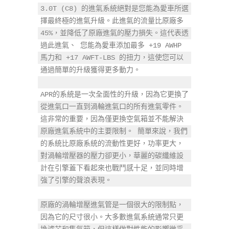
3.0T (C8) 的進氣系統絕對是您能為愛車所選
擇最終極的進氣升級。此進氣的流量比原廠多 
45%，並降低了原廠進氣的壓力損失。這代表透
過此進氣、 您能為愛車添加最多 +19 AWHP 
馬力和 +17 AWFT-LBS 的扭力，這使您可以
通過簡單的升級獲得更多動力。

APR的系統是一次全面性的升級，因為它更換了
從進氣口一直到渦輪進氣口的所有進氣零件。
這非常的重要，因為僅更換空氣箱並不能解決
原廠進氣系統中的主要限制。 簡單來說，我們
的系統比原廠系統的流動性更好，功率更大，
對渦輪增壓器的壓力卻更小，華麗的碳纖維設
計在引擎蓋下看起來也戰鬥感十足，並同時增
強了引擎的聲浪表現。

原廠的渦輪增壓進氣管是一個很大的限制點，
因為它的尺寸很小。大多數進氣系統通常只更