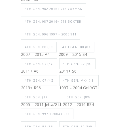
4TH GEN. 982 2016+ 718 CAYMAN
4TH GEN. 987 2016+ 718 BOXTER
4TH GEN. 996 1997 – 2006 911
4TH GEN. B8 (8K
4TH GEN. B8 (8K
2007 – 2015 A4
2009 – 2015 S4
4TH GEN. C7 (4G
4TH GEN. C7 (4G
2011+ A6
2011+ S6
4TH GEN. C7 (4G
4TH GEN. MK4 (1J
2013+ RS6
1997 – 2004 Golf/GTI
5TH GEN. (1K
5TH GEN. (8W
2005 – 2011 Jetta/GLI
2012 – 2016 RS4
5TH GEN. 997.1 2004+ 911
5TH GEN. B5 (3B
5TH GEN. B9 (8W