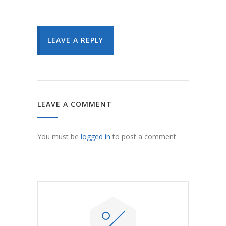
LEAVE A REPLY
LEAVE A COMMENT
You must be
logged in
to post a comment.