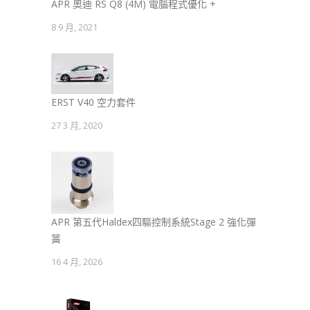
APR 奧迪 RS Q8 (4M) 電腦程式優化 +
8 9 月, 2021
ERST V40 空力套件
27 3 月, 2020
APR 第五代Haldex四驅控制系統Stage 2 強化彈
簧
16 4 月, 2026