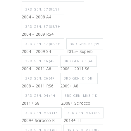
3RD GEN. B7 (8E/8H
2004 – 2008 A4
3RD GEN. B7 (8E/8H
2004 – 2009 RS4
3RD GEN. B7 (8E/8H
3RD GEN. B8 (3V
2004 – 2009 S4
2015+ Superb
3RD GEN. C6 (4F
3RD GEN. C6 (4F
2004 – 2011 A6
2006 – 2011 S6
3RD GEN. C6 (4F
3RD GEN. D4 (4H
2008 – 2011 RS6
2009+ A8
3RD GEN. D4 (4H
3RD GEN. MK3 (1K
2011+ S8
2008+ Scirocco
3RD GEN. MK3 (1K
3RD GEN. MK3 (8S
2009+ Scirocco R
2014+ TT
3RD GEN. MK3 (8S
3RD GEN. MK3 (8S