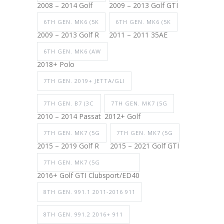
2008 – 2014 Golf
2009 – 2013 Golf GTI
6TH GEN. MK6 (5K
6TH GEN. MK6 (5K
2009 – 2013 Golf R
2011 – 2011 35AE
6TH GEN. MK6 (AW
2018+ Polo
7TH GEN. 2019+ JETTA/GLI
7TH GEN. B7 (3C
7TH GEN. MK7 (5G
2010 – 2014 Passat
2012+ Golf
7TH GEN. MK7 (5G
7TH GEN. MK7 (5G
2015 – 2019 Golf R
2015 – 2021 Golf GTI
7TH GEN. MK7 (5G
2016+ Golf GTI Clubsport/ED40
8TH GEN. 991.1 2011-2016 911
8TH GEN. 991.2 2016+ 911