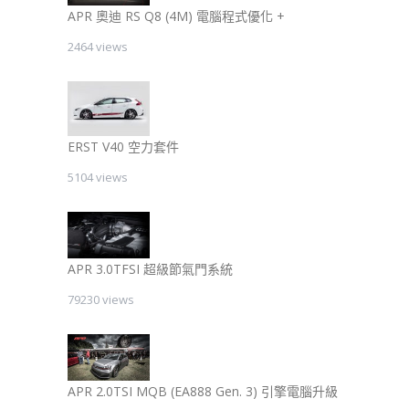
APR 奧迪 RS Q8 (4M) 電腦程式優化 +
2464 views
ERST V40 空力套件
5104 views
APR 3.0TFSI 超級節氣門系統
79230 views
APR 2.0TSI MQB (EA888 Gen. 3) 引擎電腦升級