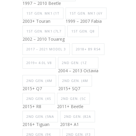
1997 ~ 2010 Beetle
1ST GEN. MK1 (1T
1ST GEN. MK1 (6Y
2003+ Touran
1999 – 2007 Fabia
1ST GEN. MK1 (7L7
1ST GEN. Q8
2002 – 2010 Touareg
2017 – 2021 MODEL 3
2018+ B9 RS4
2019+ 4.0L V8
2ND GEN. (1Z
2004 – 2013 Octavia
2ND GEN. (4M
2ND GEN. (4M
2015+ Q7
2015+ SQ7
2ND GEN. (4S
2ND GEN. (5C
2015+ R8
2011+ Beetle
2ND GEN. (5NA
2ND GEN. (82A
2016+ Tiguan
2018+ A1
2ND GEN. (9K
2ND GEN. (F3