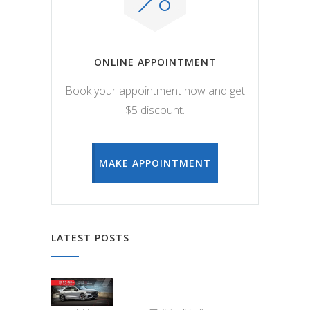
ONLINE APPOINTMENT
Book your appointment now and get
$5 discount.
MAKE APPOINTMENT
LATEST POSTS