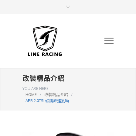
改裝精品介紹
YOU ARE HERE:
HOME
/
改裝精品介紹
/
APR 2.0TSI 碳纖維進氣箱