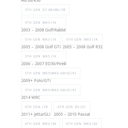
A6/S6/RS6
5TH GEN. D5 A8/A8L/S8
5TH GEN. MK5 (1K
2003 – 2008 Golf/Rabbit
5TH GEN. MK5 (1K
5TH GEN. MK5 (1K
2005 – 2008 Golf GTI
2005 – 2008 Golf R32
5TH GEN. MK5 (1K
2006 – 2007 ED30/Pirelli
5TH GEN. MK5/MK6 (6R/6C/61
2009+ Polo/GTI
5TH GEN. MK5/MK6 (6R/6C/61
2014 WRC
6TH GEN. (1B
6TH GEN. B6 (3C
2011+ Jetta/GLI
2005 – 2010 Passat
6TH GEN. MK6 (5K
6TH GEN. MK6 (5K