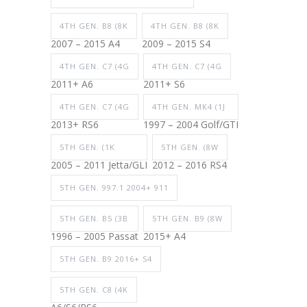
4TH GEN. B8 (8K
4TH GEN. B8 (8K
2007 – 2015 A4
2009 – 2015 S4
4TH GEN. C7 (4G
4TH GEN. C7 (4G
2011+ A6
2011+ S6
4TH GEN. C7 (4G
4TH GEN. MK4 (1J
2013+ RS6
1997 – 2004 Golf/GTI
5TH GEN. (1K
5TH GEN. (8W
2005 – 2011 Jetta/GLI
2012 – 2016 RS4
5TH GEN. 997.1 2004+ 911
5TH GEN. B5 (3B
5TH GEN. B9 (8W
1996 – 2005 Passat
2015+ A4
5TH GEN. B9 2016+ S4
5TH GEN. C8 (4K