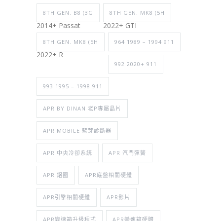
8TH GEN. B8 (3G
8TH GEN. MK8 (5H
2014+ Passat
2022+ GTI
8TH GEN. MK8 (5H
964 1989 – 1994 911
2022+ R
992 2020+ 911
993 1995 – 1998 911
APR BY DINAN 老P專屬晶片
APR MOBILE 藍芽診斷器
APR 中央冷卻系統
APR 汽門彈簧
APR 鋁圈
APR底盤相關硬體
APR引擎相關硬體
APR影片
APR變速箱升級程式
APR變速箱硬體