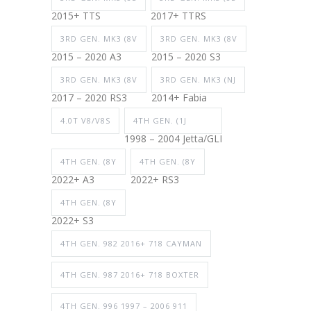
2015+ TTS
2017+ TTRS
3RD GEN. MK3 (8V
3RD GEN. MK3 (8V
2015 – 2020 A3
2015 – 2020 S3
3RD GEN. MK3 (8V
3RD GEN. MK3 (NJ
2017 – 2020 RS3
2014+ Fabia
4.0T V8/V8S
4TH GEN. (1J
1998 – 2004 Jetta/GLI
4TH GEN. (8Y
4TH GEN. (8Y
2022+ A3
2022+ RS3
4TH GEN. (8Y
2022+ S3
4TH GEN. 982 2016+ 718 CAYMAN
4TH GEN. 987 2016+ 718 BOXTER
4TH GEN. 996 1997 – 2006 911