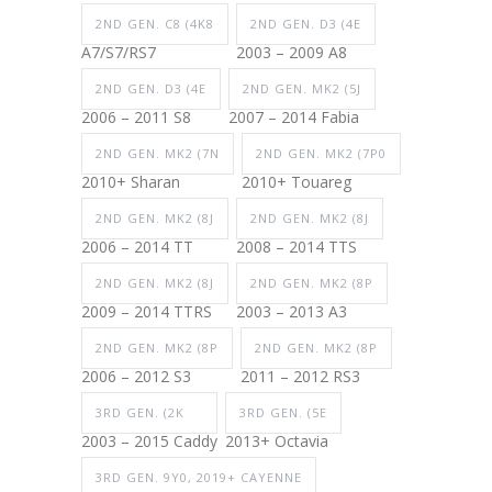
2ND GEN. C8 (4K8
2ND GEN. D3 (4E
A7/S7/RS7
2003 – 2009 A8
2ND GEN. D3 (4E
2ND GEN. MK2 (5J
2006 – 2011 S8
2007 – 2014 Fabia
2ND GEN. MK2 (7N
2ND GEN. MK2 (7P0
2010+ Sharan
2010+ Touareg
2ND GEN. MK2 (8J
2ND GEN. MK2 (8J
2006 – 2014 TT
2008 – 2014 TTS
2ND GEN. MK2 (8J
2ND GEN. MK2 (8P
2009 – 2014 TTRS
2003 – 2013 A3
2ND GEN. MK2 (8P
2ND GEN. MK2 (8P
2006 – 2012 S3
2011 – 2012 RS3
3RD GEN. (2K
3RD GEN. (5E
2003 – 2015 Caddy
2013+ Octavia
3RD GEN. 9Y0, 2019+ CAYENNE