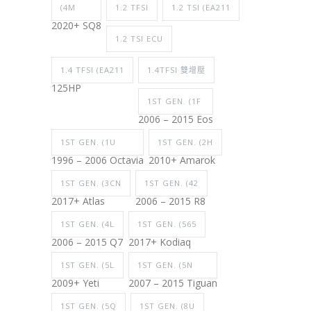
(4M
1.2 TFSI
1.2 TSI (EA211
2020+ SQ8
1.2 TSI ECU
1.4 TFSI (EA211
1.4TFSI 雙增壓
125HP
1ST GEN. (1F
2006 – 2015 Eos
1ST GEN. (1U
1ST GEN. (2H
1996 – 2006 Octavia
2010+ Amarok
1ST GEN. (3CN
1ST GEN. (42
2017+ Atlas
2006 – 2015 R8
1ST GEN. (4L
1ST GEN. (565
2006 – 2015 Q7
2017+ Kodiaq
1ST GEN. (5L
1ST GEN. (5N
2009+ Yeti
2007 – 2015 Tiguan
1ST GEN. (5Q
1ST GEN. (8U