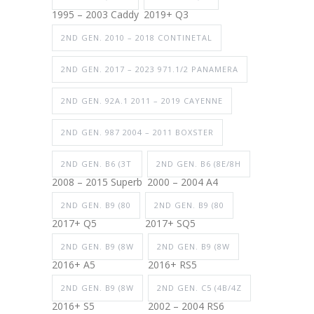
1995 – 2003 Caddy
2019+ Q3
2ND GEN. 2010 – 2018 CONTINETAL
2ND GEN. 2017 – 2023 971.1/2 PANAMERA
2ND GEN. 92A.1 2011 – 2019 CAYENNE
2ND GEN. 987 2004 – 2011 BOXSTER
2ND GEN. B6 (3T
2ND GEN. B6 (8E/8H
2008 – 2015 Superb
2000 – 2004 A4
2ND GEN. B9 (80
2ND GEN. B9 (80
2017+ Q5
2017+ SQ5
2ND GEN. B9 (8W
2ND GEN. B9 (8W
2016+ A5
2016+ RS5
2ND GEN. B9 (8W
2ND GEN. C5 (4B/4Z
2016+ S5
2002 – 2004 RS6