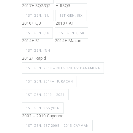
2017+ SQ2/Q2
+ RSQ3
1ST GEN. (8U
1ST GEN. (8X
2010+ Q3
2010+ A1
1ST GEN. (8X
1ST GEN. (95B
2014+ S1
2014+ Macan
1ST GEN. (NH
2012+ Rapid
1ST GEN. 2010 – 2016 970.1/2 PANAMERA
1ST GEN. 2014+ HURACAN
1ST GEN. 2019 – 2021
1ST GEN. 955 (9PA
2002 – 2010 Cayenne
1ST GEN. 987 2005 – 2013 CAYMAN