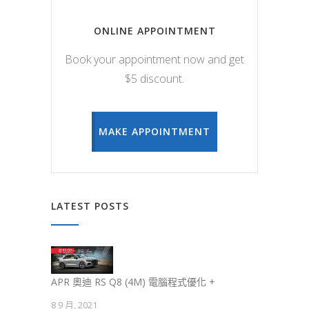
ONLINE APPOINTMENT
Book your appointment now and get
$5 discount.
MAKE APPOINTMENT
LATEST POSTS
APR 奧迪 RS Q8 (4M) 電腦程式優化 +
8 9 月, 2021