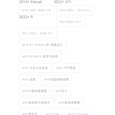
2014+ Passat
2022+ GTI
8TH GEN. MK8 (5H
964 1989 – 1994 911
2022+ R
992 2020+ 911
993 1995 – 1998 911
APR BY DINAN 老P專屬晶片
APR MOBILE 藍芽診斷器
APR 中央冷卻系統
APR 汽門彈簧
APR 鋁圈
APR底盤相關硬體
APR引擎相關硬體
APR影片
APR變速箱升級程式
APR變速箱硬體
APR零配件
ARTEON
AUTO POLAR