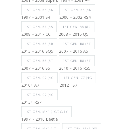
2001 – 2008 Superb
1994 – 2001 A4
1ST GEN. B5 (8D
1ST GEN. B5 (8D
1997 – 2001 S4
2000 – 2002 RS4
1ST GEN. B6 (35
1ST GEN. B8 (8R
2008 – 2017 CC
2008 – 2016 Q5
1ST GEN. B8 (8R
1ST GEN. B8 (8T
2013 – 2016 SQ5
2007 – 2016 A5
1ST GEN. B8 (8T
1ST GEN. B8 (8T
2007 – 2016 S5
2010 – 2016 RS5
1ST GEN. C7 (4G
1ST GEN. C7 (4G
2010+ A7
2012+ S7
1ST GEN. C7 (4G
2013+ RS7
1ST GEN. MK1 (1C/9C/1Y
1997 ~ 2010 Beetle
1ST GEN. MK1 (1T
1ST GEN. MK1 (6Y