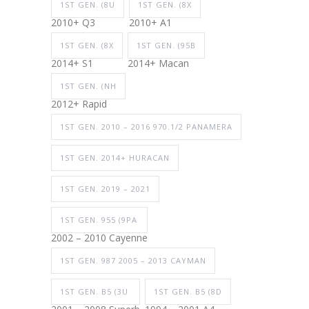
1ST GEN. (8U
1ST GEN. (8X
2010+ Q3
2010+ A1
1ST GEN. (8X
1ST GEN. (95B
2014+ S1
2014+ Macan
1ST GEN. (NH
2012+ Rapid
1ST GEN. 2010 – 2016 970.1/2 PANAMERA
1ST GEN. 2014+ HURACAN
1ST GEN. 2019 – 2021
1ST GEN. 955 (9PA
2002 – 2010 Cayenne
1ST GEN. 987 2005 – 2013 CAYMAN
1ST GEN. B5 (3U
1ST GEN. B5 (8D