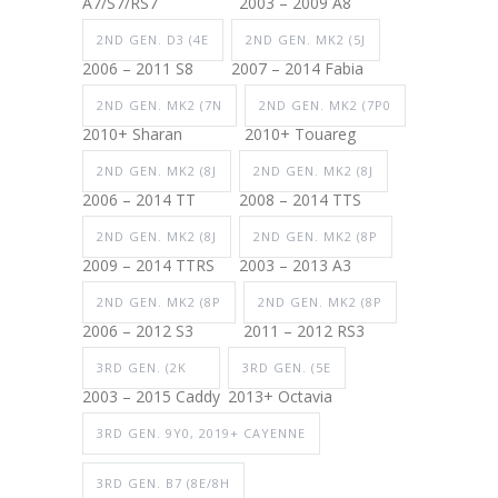
A7/S7/RS7
2003 – 2009 A8
2ND GEN. D3 (4E
2ND GEN. MK2 (5J
2006 – 2011 S8
2007 – 2014 Fabia
2ND GEN. MK2 (7N
2ND GEN. MK2 (7P0
2010+ Sharan
2010+ Touareg
2ND GEN. MK2 (8J
2ND GEN. MK2 (8J
2006 – 2014 TT
2008 – 2014 TTS
2ND GEN. MK2 (8J
2ND GEN. MK2 (8P
2009 – 2014 TTRS
2003 – 2013 A3
2ND GEN. MK2 (8P
2ND GEN. MK2 (8P
2006 – 2012 S3
2011 – 2012 RS3
3RD GEN. (2K
3RD GEN. (5E
2003 – 2015 Caddy
2013+ Octavia
3RD GEN. 9Y0, 2019+ CAYENNE
3RD GEN. B7 (8E/8H