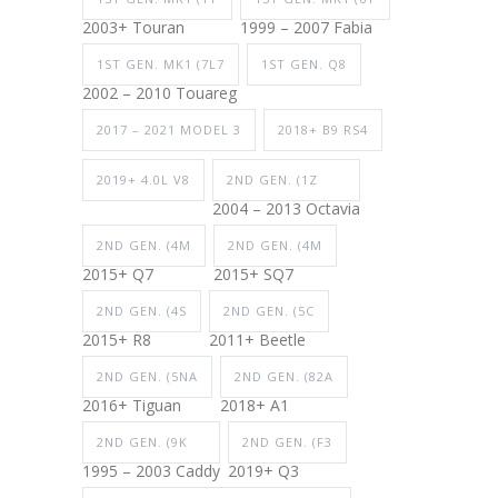
2003+ Touran
1999 – 2007 Fabia
1ST GEN. MK1 (7L7
1ST GEN. Q8
2002 – 2010 Touareg
2017 – 2021 MODEL 3
2018+ B9 RS4
2019+ 4.0L V8
2ND GEN. (1Z
2004 – 2013 Octavia
2ND GEN. (4M
2ND GEN. (4M
2015+ Q7
2015+ SQ7
2ND GEN. (4S
2ND GEN. (5C
2015+ R8
2011+ Beetle
2ND GEN. (5NA
2ND GEN. (82A
2016+ Tiguan
2018+ A1
2ND GEN. (9K
2ND GEN. (F3
1995 – 2003 Caddy
2019+ Q3