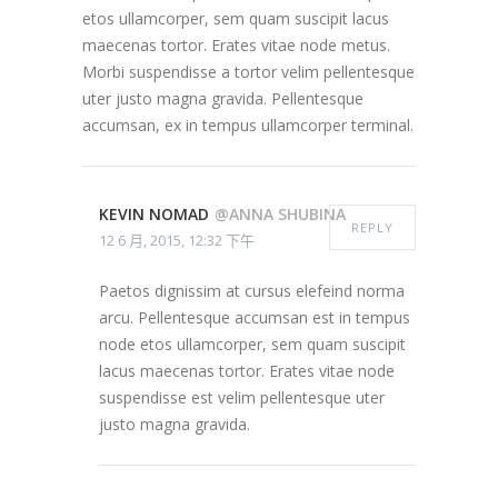
etos ullamcorper, sem quam suscipit lacus
maecenas tortor. Erates vitae node metus.
Morbi suspendisse a tortor velim pellentesque
uter justo magna gravida. Pellentesque
accumsan, ex in tempus ullamcorper terminal.
KEVIN NOMAD
@ANNA SHUBINA
REPLY
12 6 月, 2015, 12:32 下午
Paetos dignissim at cursus elefeind norma
arcu. Pellentesque accumsan est in tempus
node etos ullamcorper, sem quam suscipit
lacus maecenas tortor. Erates vitae node
suspendisse est velim pellentesque uter
justo magna gravida.