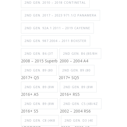
2ND GEN. 2010 – 2018 CONTINETAL
2ND GEN. 2017 – 2023 971.1/2 PANAMERA
2ND GEN. 92A.1 2011 – 2019 CAYENNE
2ND GEN. 987 2004 – 2011 BOXSTER
2ND GEN. B6 (3T
2ND GEN. B6 (8E/8H
2008 – 2015 Superb
2000 – 2004 A4
2ND GEN. B9 (80
2ND GEN. B9 (80
2017+ Q5
2017+ SQ5
2ND GEN. B9 (8W
2ND GEN. B9 (8W
2016+ A5
2016+ RS5
2ND GEN. B9 (8W
2ND GEN. C5 (4B/4Z
2016+ S5
2002 – 2004 RS6
2ND GEN. C8 (4K8
2ND GEN. D3 (4E