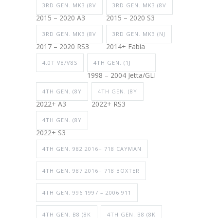
3RD GEN. MK3 (8V
3RD GEN. MK3 (8V
2015 – 2020 A3
2015 – 2020 S3
3RD GEN. MK3 (8V
3RD GEN. MK3 (NJ
2017 – 2020 RS3
2014+ Fabia
4.0T V8/V8S
4TH GEN. (1J
1998 – 2004 Jetta/GLI
4TH GEN. (8Y
4TH GEN. (8Y
2022+ A3
2022+ RS3
4TH GEN. (8Y
2022+ S3
4TH GEN. 982 2016+ 718 CAYMAN
4TH GEN. 987 2016+ 718 BOXTER
4TH GEN. 996 1997 – 2006 911
4TH GEN. B8 (8K
4TH GEN. B8 (8K