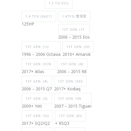
1.2 TSI ECU
1.4 TFSI (EA211
1.4TFSI 雙增壓
125HP
1ST GEN. (1F
2006 – 2015 Eos
1ST GEN. (1U
1ST GEN. (2H
1996 – 2006 Octavia
2010+ Amarok
1ST GEN. (3CN
1ST GEN. (42
2017+ Atlas
2006 – 2015 R8
1ST GEN. (4L
1ST GEN. (565
2006 – 2015 Q7
2017+ Kodiaq
1ST GEN. (5L
1ST GEN. (5N
2009+ Yeti
2007 – 2015 Tiguan
1ST GEN. (5Q
1ST GEN. (8U
2017+ SQ2/Q2
+ RSQ3