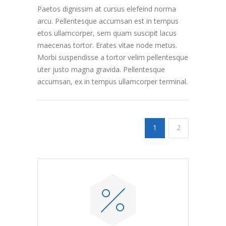
Paetos dignissim at cursus elefeind norma
arcu. Pellentesque accumsan est in tempus
etos ullamcorper, sem quam suscipit lacus
maecenas tortor. Erates vitae node metus.
Morbi suspendisse a tortor velim pellentesque
uter justo magna gravida. Pellentesque
accumsan, ex in tempus ullamcorper terminal.
1
2