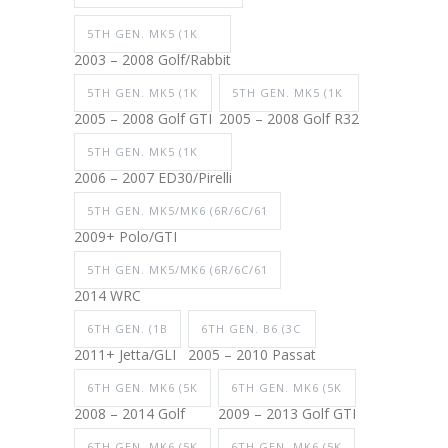
5TH GEN. MK5 (1K
2003 – 2008 Golf/Rabbit
5TH GEN. MK5 (1K
5TH GEN. MK5 (1K
2005 – 2008 Golf GTI
2005 – 2008 Golf R32
5TH GEN. MK5 (1K
2006 – 2007 ED30/Pirelli
5TH GEN. MK5/MK6 (6R/6C/61
2009+ Polo/GTI
5TH GEN. MK5/MK6 (6R/6C/61
2014 WRC
6TH GEN. (1B
6TH GEN. B6 (3C
2011+ Jetta/GLI
2005 – 2010 Passat
6TH GEN. MK6 (5K
6TH GEN. MK6 (5K
2008 – 2014 Golf
2009 – 2013 Golf GTI
6TH GEN. MK6 (5K
6TH GEN. MK6 (5K