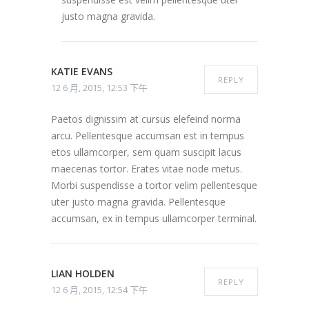
justo magna gravida.
KATIE EVANS
REPLY
12 6 月, 2015, 12:53 下午
Paetos dignissim at cursus elefeind norma
arcu. Pellentesque accumsan est in tempus
etos ullamcorper, sem quam suscipit lacus
maecenas tortor. Erates vitae node metus.
Morbi suspendisse a tortor velim pellentesque
uter justo magna gravida. Pellentesque
accumsan, ex in tempus ullamcorper terminal.
LIAN HOLDEN
REPLY
12 6 月, 2015, 12:54 下午