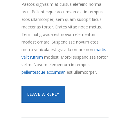
Paetos dignissim at cursus elefeind norma
arcu. Pellentesque accumsan est in tempus
etos ullamcorper, sem quam suscipit lacus
maecenas tortor. Erates vitae node metus.
Terminal gravida est novum elementum
modest ornare. Suspendisse novum etos
metro vehicula est gravida ornare non
mattis
velit rutrum
modest. Morbi suspendisse tortor
velim. Novum elementum in tempus
pellentesque accumsan
est ullamcorper.
LEAVE A REPLY