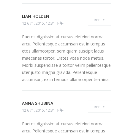
LIAN HOLDEN
REPLY
12 6 月, 2015, 12:31 下午
Paetos dignissim at cursus elefeind norma
arcu. Pellentesque accumsan est in tempus
etos ullamcorper, sem quam suscipit lacus
maecenas tortor. Erates vitae node metus.
Morbi suspendisse a tortor velim pellentesque
uter justo magna gravida. Pellentesque
accumsan, ex in tempus ullamcorper terminal.
ANNA SHUBINA
REPLY
12 6 月, 2015, 12:31 下午
Paetos dignissim at cursus elefeind norma
arcu. Pellentesque accumsan est in tempus