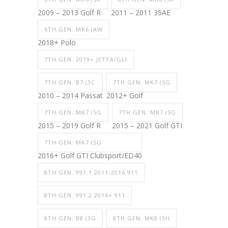
2009 – 2013 Golf R
2011 – 2011 35AE
6TH GEN. MK6 (AW
2018+ Polo
7TH GEN. 2019+ JETTA/GLI
7TH GEN. B7 (3C
7TH GEN. MK7 (5G
2010 – 2014 Passat
2012+ Golf
7TH GEN. MK7 (5G
7TH GEN. MK7 (5G
2015 – 2019 Golf R
2015 – 2021 Golf GTI
7TH GEN. MK7 (5G
2016+ Golf GTI Clubsport/ED40
8TH GEN. 991.1 2011-2016 911
8TH GEN. 991.2 2016+ 911
8TH GEN. B8 (3G
8TH GEN. MK8 (5H