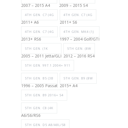
2007 – 2015 A4
2009 – 2015 S4
4TH GEN. C7 (4G
4TH GEN. C7 (4G
2011+ A6
2011+ S6
4TH GEN. C7 (4G
4TH GEN. MK4 (1J
2013+ RS6
1997 – 2004 Golf/GTI
5TH GEN. (1K
5TH GEN. (8W
2005 – 2011 Jetta/GLI
2012 – 2016 RS4
5TH GEN. 997.1 2004+ 911
5TH GEN. B5 (3B
5TH GEN. B9 (8W
1996 – 2005 Passat
2015+ A4
5TH GEN. B9 2016+ S4
5TH GEN. C8 (4K
A6/S6/RS6
5TH GEN. D5 A8/A8L/S8