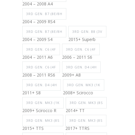
2004 – 2008 A4
3RD GEN. B7 (8E/8H
2004 – 2009 RS4
3RD GEN. B7 (8E/8H
3RD GEN. B8 (3V
2004 – 2009 S4
2015+ Superb
3RD GEN. C6 (4F
3RD GEN. C6 (4F
2004 – 2011 A6
2006 – 2011 S6
3RD GEN. C6 (4F
3RD GEN. D4 (4H
2008 – 2011 RS6
2009+ A8
3RD GEN. D4 (4H
3RD GEN. MK3 (1K
2011+ S8
2008+ Scirocco
3RD GEN. MK3 (1K
3RD GEN. MK3 (8S
2009+ Scirocco R
2014+ TT
3RD GEN. MK3 (8S
3RD GEN. MK3 (8S
2015+ TTS
2017+ TTRS