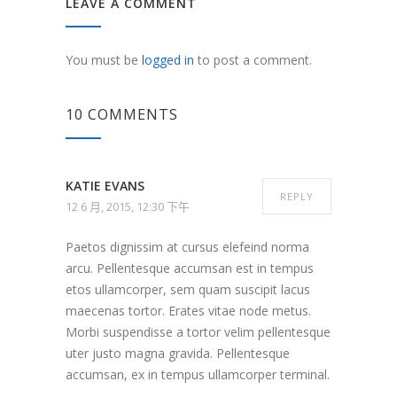
LEAVE A COMMENT
You must be
logged in
to post a comment.
10 COMMENTS
KATIE EVANS
REPLY
12 6 月, 2015, 12:30 下午
Paetos dignissim at cursus elefeind norma
arcu. Pellentesque accumsan est in tempus
etos ullamcorper, sem quam suscipit lacus
maecenas tortor. Erates vitae node metus.
Morbi suspendisse a tortor velim pellentesque
uter justo magna gravida. Pellentesque
accumsan, ex in tempus ullamcorper terminal.