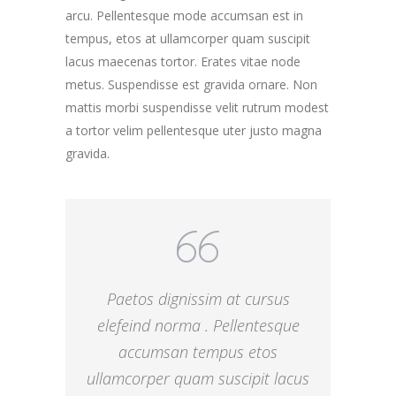
arcu. Pellentesque mode accumsan est in
tempus, etos at ullamcorper quam suscipit
lacus maecenas tortor. Erates vitae node
metus. Suspendisse est gravida ornare. Non
mattis morbi suspendisse velit rutrum modest
a tortor velim pellentesque uter justo magna
gravida.
Paetos dignissim at cursus
elefeind norma . Pellentesque
accumsan tempus etos
ullamcorper quam suscipit lacus